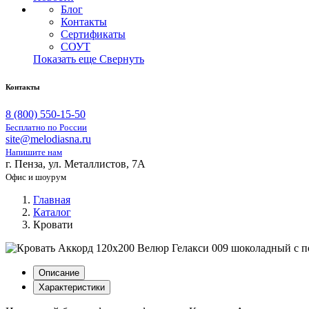
Блог
Контакты
Сертификаты
СОУТ
Показать еще
Свернуть
Контакты
8 (800) 550-15-50
Бесплатно по России
site@melodiasna.ru
Напишите нам
г. Пенза, ул. Металлистов, 7А
Офис и шоурум
Главная
Каталог
Кровати
Описание
Характеристики