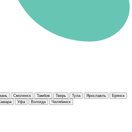
зань
Смоленск
Тамбов
Тверь
Тула
Ярославль
Брянск
Самара
Уфа
Вологда
Челябинск