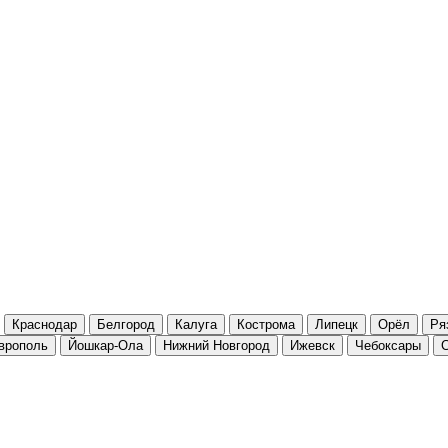
Краснодар
Белгород
Калуга
Кострома
Липецк
Орёл
Ря
врополь
Йошкар-Ола
Нижний Новгород
Ижевск
Чебоксары