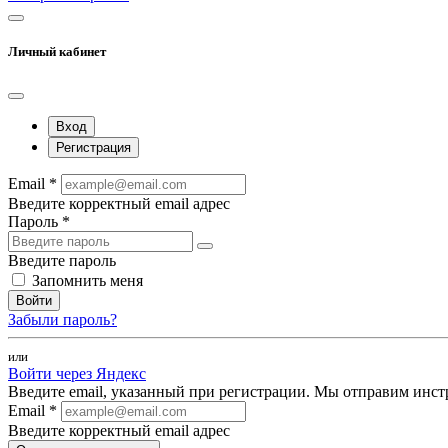
Личный кабинет
Вход
Регистрация
Email *
Введите корректный email адрес
Пароль *
Введите пароль
Запомнить меня
Войти
Забыли пароль?
или
Войти через Яндекс
Введите email, указанный при регистрации. Мы отправим инст
Email *
Введите корректный email адрес