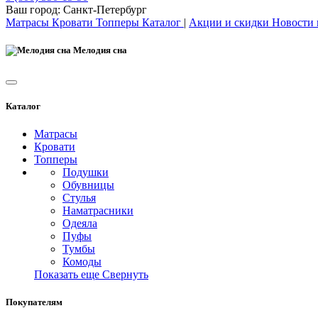
Ваш город:
Санкт-Петербург
Матрасы
Кровати
Топперы
Каталог
|
Акции и скидки
Новости
Мелодия сна
Каталог
Матрасы
Кровати
Топперы
Подушки
Обувницы
Стулья
Наматрасники
Одеяла
Пуфы
Тумбы
Комоды
Показать еще
Свернуть
Покупателям