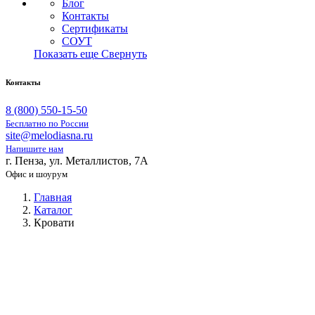
Блог
Контакты
Сертификаты
СОУТ
Показать еще
Свернуть
Контакты
8 (800) 550-15-50
Бесплатно по России
site@melodiasna.ru
Напишите нам
г. Пенза, ул. Металлистов, 7А
Офис и шоурум
Главная
Каталог
Кровати