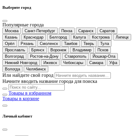
Выберите город
Популярные города
Москва
Санкт-Петербург
Пенза
Саранск
Саратов
Казань
Краснодар
Белгород
Калуга
Кострома
Липецк
Орёл
Рязань
Смоленск
Тамбов
Тверь
Тула
Ярославль
Брянск
Воронеж
Владимир
Псков
Волгоград
Ростов-на-Дону
Ставрополь
Йошкар-Ола
Нижний Новгород
Ижевск
Чебоксары
Самара
Уфа
Вологда
Челябинск
Или найдите свой город
Начните вводить название города для поиска
Товары в избранном
Товары в корзине
Личный кабинет