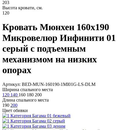
203
Высота кровати, см.
120
Кровать Мюнхен 160х190
Микровелюр Инфинити 01
серый с подъемным
механизмом на низких
опорах
Артикул: BED-MUN-160190-1MI01G-LS-DLM
Ширина спального места
120
140
160
180
200
Длина спального места
190
200
Цвет обивки