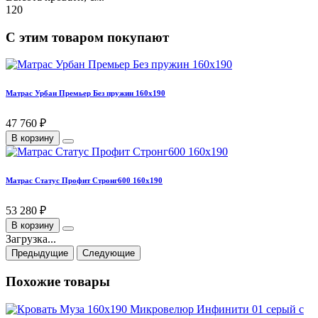
120
С этим товаром покупают
Матрас Урбан Премьер Без пружин 160х190
47 760 ₽
В корзину
Матрас Статус Профит Стронг600 160х190
53 280 ₽
В корзину
Загрузка...
Предыдущие
Следующие
Похожие товары