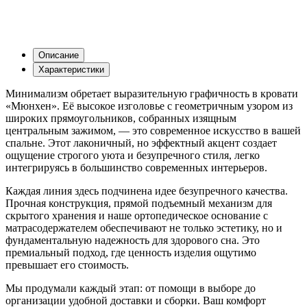
Описание
Характеристики
Минимализм обретает выразительную графичность в кровати
«Мюнхен». Её высокое изголовье с геометричным узором из
широких прямоугольников, собранных изящным
центральным зажимом, — это современное искусство в вашей
спальне. Этот лаконичный, но эффектный акцент создает
ощущение строгого уюта и безупречного стиля, легко
интегрируясь в большинство современных интерьеров.
Каждая линия здесь подчинена идее безупречного качества.
Прочная конструкция, прямой подъемный механизм для
скрытого хранения и наше ортопедическое основание с
матрасодержателем обеспечивают не только эстетику, но и
фундаментальную надежность для здорового сна. Это
премиальный подход, где ценность изделия ощутимо
превышает его стоимость.
Мы продумали каждый этап: от помощи в выборе до
организации удобной доставки и сборки. Ваш комфорт