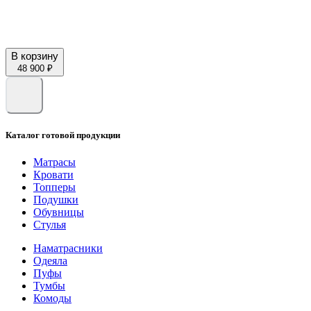
В корзину
48 900 ₽
Каталог готовой продукции
Матрасы
Кровати
Топперы
Подушки
Обувницы
Стулья
Наматрасники
Одеяла
Пуфы
Тумбы
Комоды