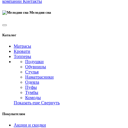
компании
Контакты
Мелодия сна
Каталог
Матрасы
Кровати
Топперы
Подушки
Обувницы
Стулья
Наматрасники
Одеяла
Пуфы
Тумбы
Комоды
Показать еще
Свернуть
Покупателям
Акции и скидки