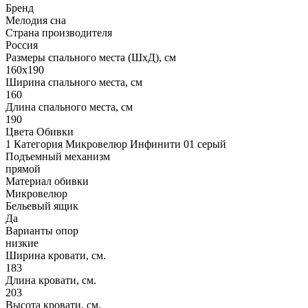
Бренд
Мелодия сна
Страна производителя
Россия
Размеры спального места (ШхД), см
160х190
Ширина спального места, см
160
Длина спального места, см
190
Цвета Обивки
1 Категория Микровелюр Инфинити 01 серый
Подъемный механизм
прямой
Материал обивки
Микровелюр
Бельевый ящик
Да
Варианты опор
низкие
Ширина кровати, см.
183
Длина кровати, см.
203
Высота кровати, см.