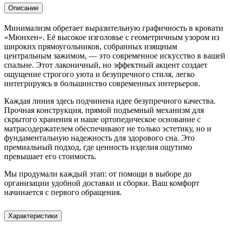
Описание
Минимализм обретает выразительную графичность в кровати
«Мюнхен». Её высокое изголовье с геометричным узором из
широких прямоугольников, собранных изящным
центральным зажимом, — это современное искусство в вашей
спальне. Этот лаконичный, но эффектный акцент создает
ощущение строгого уюта и безупречного стиля, легко
интегрируясь в большинство современных интерьеров.
Каждая линия здесь подчинена идее безупречного качества.
Прочная конструкция, прямой подъемный механизм для
скрытого хранения и наше ортопедическое основание с
матрасодержателем обеспечивают не только эстетику, но и
фундаментальную надежность для здорового сна. Это
премиальный подход, где ценность изделия ощутимо
превышает его стоимость.
Мы продумали каждый этап: от помощи в выборе до
организации удобной доставки и сборки. Ваш комфорт
начинается с первого обращения.
Характеристики