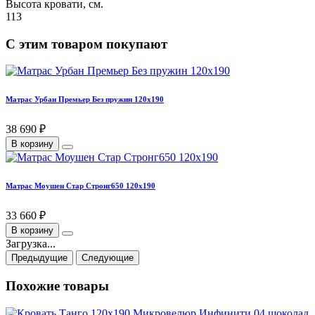
Высота кровати, см.
113
С этим товаром покупают
Матрас Урбан Премьер Без пружин 120х190
38 690 ₽
В корзину
Матрас Моушен Стар Стронг650 120х190
33 660 ₽
В корзину
Загрузка...
Предыдущие
Следующие
Похожие товары