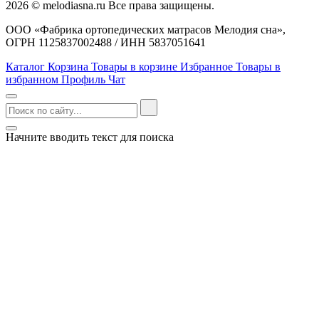
2026 © melodiasna.ru Все права защищены.
ООО «Фабрика ортопедических матрасов Мелодия сна»,
ОГРН 1125837002488 / ИНН 5837051641
Каталог
Корзина
Товары в корзине
Избранное
Товары в
избранном
Профиль
Чат
Начните вводить текст для поиска