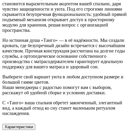
становится выразительным акцентом вашей спальни, даря
чувство защищенности и уюта. Под его строгими линиями
скрывается безупречная функциональность: удобный прямой
подъемный механизм открывает доступ к просторному
модулю для хранения, решая вопрос с организацией
пространства.
Но истинная душа «Танго» — в её надёжности. Мы создали
кровать, где безупречный дизайн встречается с высочайшим
качеством. Прочная конструкция рассчитана на долгие годы
службы, а ортопедическое основание собственного
производства с матрасодержателем гарантирует идеальную
поддержку для вашего матраса и здоровый сон.
Выберите свой вариант уюта в любом доступном размере и
большой гамме цветов.
Наши менеджеры с радостью помогут вам с выбором,
расскажут об удобной сборке и условиях доставки.
С «Танго» ваша спальня обретет законченный, элегантный
вид, а каждый отход ко сну станет маленьким ритуалом
наслаждения.
Характеристики