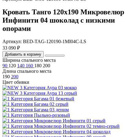
Кровать Танго 120х190 Микровелюр
Инфинити 04 шоколад с низкими
опорами
Артикул: BED-TAG-120190-1MI04C-LS
33 090 ₽
Добавить в корзину
Ширина спального места
90
120
140
160
180
200
Длина спального места
190
200
Цвет обивки