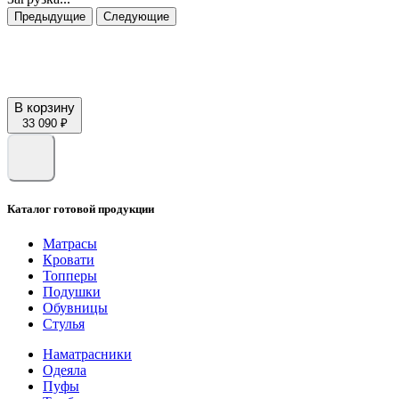
Предыдущие
Следующие
В корзину
33 090 ₽
Каталог готовой продукции
Матрасы
Кровати
Топперы
Подушки
Обувницы
Стулья
Наматрасники
Одеяла
Пуфы