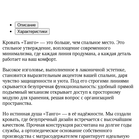
Описание
Характеристики
Кровать «Танго» — это больше, чем спальное место. Это
стильное утверждение, воплощение современного
минимализма, где каждая линия продумана, а каждая деталь
работает на ваш комфорт.
Высокое изголовье, выполненное в лаконичной эстетике,
становится выразительным акцентом вашей спальни, даря
чувство защищенности и уюта. Под его строгими линиями
скрывается безупречная функциональность: удобный прямой
подъемный механизм открывает доступ к просторному
модулю для хранения, решая вопрос с организацией
пространства.
Но истинная душа «Танго» — в её надёжности. Мы создали
кровать, где безупречный дизайн встречается с высочайшим
качеством. Прочная конструкция рассчитана на долгие годы
службы, а ортопедическое основание собственного
производства с матрасодержателем гарантирует идеальную