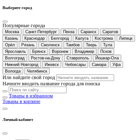
Выберите город
Популярные города
Москва
Санкт-Петербург
Пенза
Саранск
Саратов
Казань
Краснодар
Белгород
Калуга
Кострома
Липецк
Орёл
Рязань
Смоленск
Тамбов
Тверь
Тула
Ярославль
Брянск
Воронеж
Владимир
Псков
Волгоград
Ростов-на-Дону
Ставрополь
Йошкар-Ола
Нижний Новгород
Ижевск
Чебоксары
Самара
Уфа
Вологда
Челябинск
Или найдите свой город
Начните вводить название города для поиска
Товары в избранном
Товары в корзине
Личный кабинет