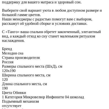
поддержку для вашего матраса и здоровый сон.
Выберите свой вариант уюта в любом доступном размере и
большой гамме цветов.
Наши менеджеры с радостью помогут вам с выбором,
расскажут об удобной сборке и условиях доставки.
С «Танго» ваша спальня обретет законченный, элегантный
вид, а каждый отход ко сну станет маленьким ритуалом
наслаждения.
Бренд
Мелодия сна
Страна производителя
Россия
Размеры спального места (ШхД), см
120х190
Ширина спального места, см
120
Длина спального места, см
190
Цвета Обивки
1 Категория Микровелюр Инфинити 04 шоколад
Подъемный механизм
отсутствует