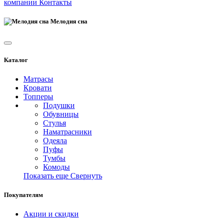
компании
Контакты
Мелодия сна
Каталог
Матрасы
Кровати
Топперы
Подушки
Обувницы
Стулья
Наматрасники
Одеяла
Пуфы
Тумбы
Комоды
Показать еще
Свернуть
Покупателям
Акции и скидки