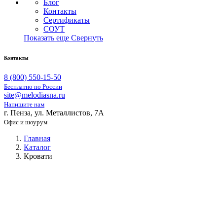
Блог
Контакты
Сертификаты
СОУТ
Показать еще
Свернуть
Контакты
8 (800) 550-15-50
Бесплатно по России
site@melodiasna.ru
Напишите нам
г. Пенза, ул. Металлистов, 7А
Офис и шоурум
Главная
Каталог
Кровати