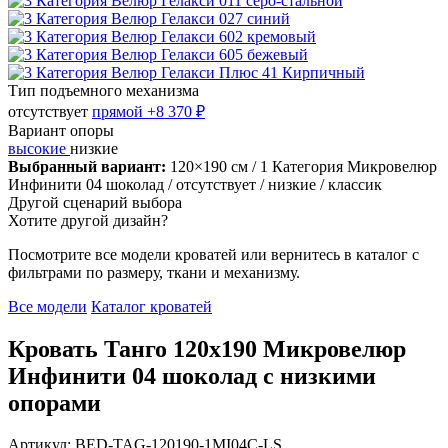
Тип подъемного механизма
отсутствует
прямой
+8 370 ₽
Вариант опоры
высокие
низкие
Выбранный вариант:
120×190 см
/ 1 Категория Микровелюр
Инфинити 04 шоколад
/ отсутствует
/ низкие
/ классик
Другой сценарий выбора
Хотите другой дизайн?
Посмотрите все модели кроватей или вернитесь в каталог с
фильтрами по размеру, ткани и механизму.
Все модели
Каталог кроватей
Кровать Танго 120х190 Микровелюр
Инфинити 04 шоколад с низкими
опорами
Артикул: BED-TAG-120190-1MI04C-LS