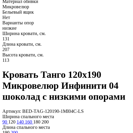
Материал обивки
Микровелюр
Бельевый ящик
Нет
Варианты опор
низкие
Ширина кровати, см.
131
Длина кровати, см.
207
Высота кровати, см.
113
Кровать Танго 120х190
Микровелюр Инфинити 04
шоколад с низкими опорами
Артикул: BED-TAG-120190-1MI04C-LS
Ширина спального места
90
120
140
160
180
200
Длина спального места
190
200