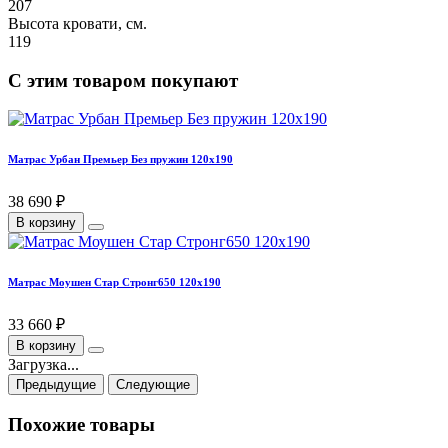
207
Высота кровати, см.
119
С этим товаром покупают
Матрас Урбан Премьер Без пружин 120х190
38 690 ₽
В корзину
Матрас Моушен Стар Стронг650 120х190
33 660 ₽
В корзину
Загрузка...
Предыдущие
Следующие
Похожие товары