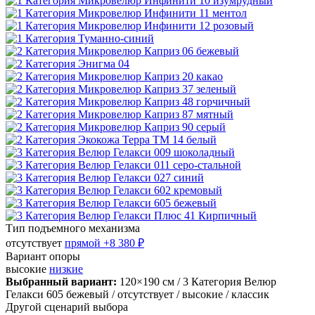
Тип подъемного механизма
отсутствует
прямой
+8 380 ₽
Вариант опоры
высокие
низкие
Выбранный вариант:
120×190 см
/ 3 Категория Велюр
Гелакси 605 бежевый
/ отсутствует
/ высокие
/ классик
Другой сценарий выбора