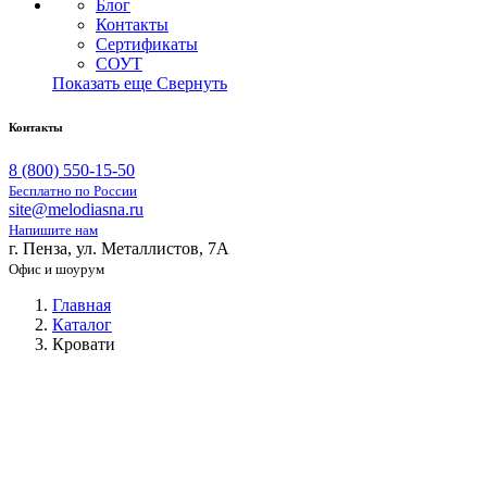
Блог
Контакты
Сертификаты
СОУТ
Показать еще
Свернуть
Контакты
8 (800) 550-15-50
Бесплатно по России
site@melodiasna.ru
Напишите нам
г. Пенза, ул. Металлистов, 7А
Офис и шоурум
Главная
Каталог
Кровати