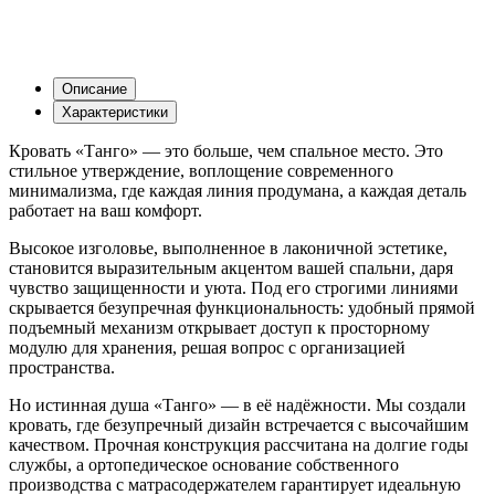
Описание
Характеристики
Кровать «Танго» — это больше, чем спальное место. Это
стильное утверждение, воплощение современного
минимализма, где каждая линия продумана, а каждая деталь
работает на ваш комфорт.
Высокое изголовье, выполненное в лаконичной эстетике,
становится выразительным акцентом вашей спальни, даря
чувство защищенности и уюта. Под его строгими линиями
скрывается безупречная функциональность: удобный прямой
подъемный механизм открывает доступ к просторному
модулю для хранения, решая вопрос с организацией
пространства.
Но истинная душа «Танго» — в её надёжности. Мы создали
кровать, где безупречный дизайн встречается с высочайшим
качеством. Прочная конструкция рассчитана на долгие годы
службы, а ортопедическое основание собственного
производства с матрасодержателем гарантирует идеальную