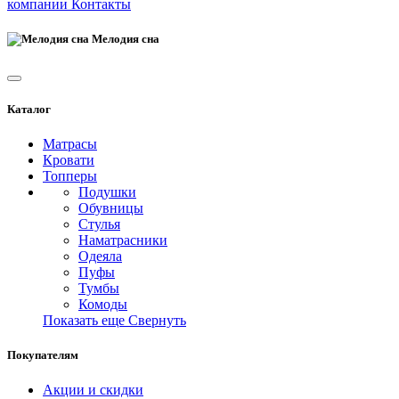
компании
Контакты
Мелодия сна
Каталог
Матрасы
Кровати
Топперы
Подушки
Обувницы
Стулья
Наматрасники
Одеяла
Пуфы
Тумбы
Комоды
Показать еще
Свернуть
Покупателям
Акции и скидки