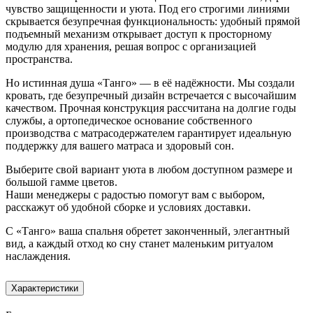
чувство защищенности и уюта. Под его строгими линиями
скрывается безупречная функциональность: удобный прямой
подъемный механизм открывает доступ к просторному
модулю для хранения, решая вопрос с организацией
пространства.
Но истинная душа «Танго» — в её надёжности. Мы создали
кровать, где безупречный дизайн встречается с высочайшим
качеством. Прочная конструкция рассчитана на долгие годы
службы, а ортопедическое основание собственного
производства с матрасодержателем гарантирует идеальную
поддержку для вашего матраса и здоровый сон.
Выберите свой вариант уюта в любом доступном размере и
большой гамме цветов.
Наши менеджеры с радостью помогут вам с выбором,
расскажут об удобной сборке и условиях доставки.
С «Танго» ваша спальня обретет законченный, элегантный
вид, а каждый отход ко сну станет маленьким ритуалом
наслаждения.
Характеристики