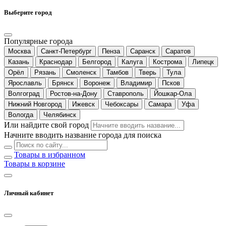
Выберите город
Популярные города
Москва
Санкт-Петербург
Пенза
Саранск
Саратов
Казань
Краснодар
Белгород
Калуга
Кострома
Липецк
Орёл
Рязань
Смоленск
Тамбов
Тверь
Тула
Ярославль
Брянск
Воронеж
Владимир
Псков
Волгоград
Ростов-на-Дону
Ставрополь
Йошкар-Ола
Нижний Новгород
Ижевск
Чебоксары
Самара
Уфа
Вологда
Челябинск
Или найдите свой город
Начните вводить название города для поиска
Товары в избранном
Товары в корзине
Личный кабинет