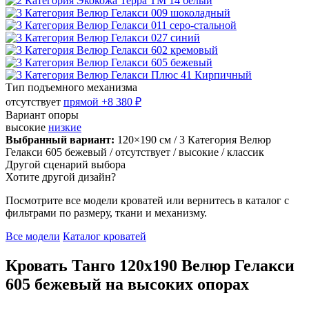
Тип подъемного механизма
отсутствует
прямой
+8 380 ₽
Вариант опоры
высокие
низкие
Выбранный вариант:
120×190 см
/ 3 Категория Велюр
Гелакси 605 бежевый
/ отсутствует
/ высокие
/ классик
Другой сценарий выбора
Хотите другой дизайн?
Посмотрите все модели кроватей или вернитесь в каталог с
фильтрами по размеру, ткани и механизму.
Все модели
Каталог кроватей
Кровать Танго 120х190 Велюр Гелакси
605 бежевый на высоких опорах