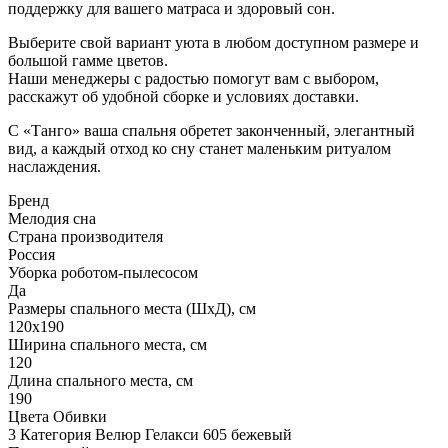
поддержку для вашего матраса и здоровый сон.
Выберите свой вариант уюта в любом доступном размере и
большой гамме цветов.
Наши менеджеры с радостью помогут вам с выбором,
расскажут об удобной сборке и условиях доставки.
С «Танго» ваша спальня обретет законченный, элегантный
вид, а каждый отход ко сну станет маленьким ритуалом
наслаждения.
Бренд
Мелодия сна
Страна производителя
Россия
Уборка роботом-пылесосом
Да
Размеры спального места (ШхД), см
120х190
Ширина спального места, см
120
Длина спального места, см
190
Цвета Обивки
3 Категория Велюр Гелакси 605 бежевый