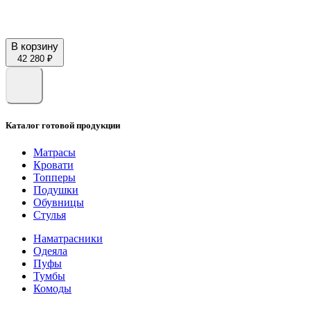
В корзину
42 280 ₽
Каталог готовой продукции
Матрасы
Кровати
Топперы
Подушки
Обувницы
Стулья
Наматрасники
Одеяла
Пуфы
Тумбы
Комоды