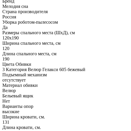
Бренд
Мелодия сна
Страна производителя
Россия
Уборка роботом-пылесосом
Да
Размеры спального места (ШхД), см
120х190
Ширина спального места, см
120
Длина спального места, см
190
Цвета Обивки
3 Категория Велюр Гелакси 605 бежевый
Подъемный механизм
отсутствует
Материал обивки
Велюр
Бельевый ящик
Нет
Варианты опор
высокие
Ширина кровати, см.
131
Длина кровати, см.