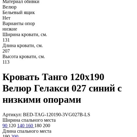
Материал обивки
Велюр
Бельевый ящик
Нет
Варианты опор
низкие
Ширина кровати, см.
131
Длина кровати, см.
207
Высота кровати, см.
113
Кровать Танго 120х190
Велюр Гелакси 027 синий с
низкими опорами
Артикул: BED-TAG-120190-3VG027B-LS
Ширина спального места
90
120
140
160
180
200
Длина спального места
190
200