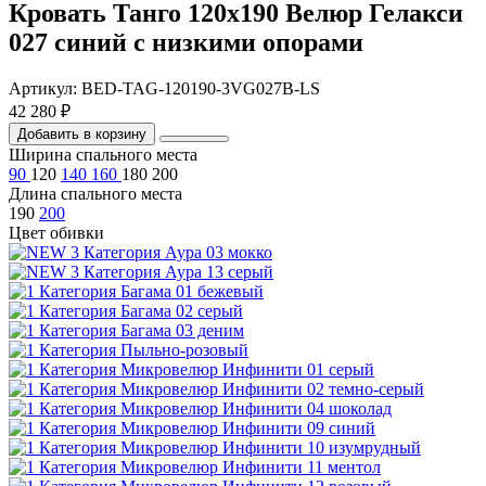
Кровать Танго 120х190 Велюр Гелакси
027 синий с низкими опорами
Артикул: BED-TAG-120190-3VG027B-LS
42 280 ₽
Добавить в корзину
Ширина спального места
90
120
140
160
180
200
Длина спального места
190
200
Цвет обивки