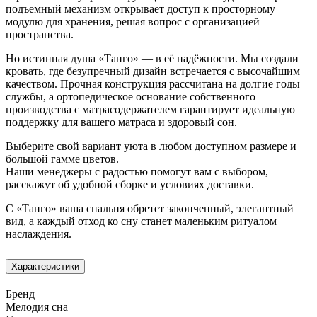
подъемный механизм открывает доступ к просторному
модулю для хранения, решая вопрос с организацией
пространства.
Но истинная душа «Танго» — в её надёжности. Мы создали
кровать, где безупречный дизайн встречается с высочайшим
качеством. Прочная конструкция рассчитана на долгие годы
службы, а ортопедическое основание собственного
производства с матрасодержателем гарантирует идеальную
поддержку для вашего матраса и здоровый сон.
Выберите свой вариант уюта в любом доступном размере и
большой гамме цветов.
Наши менеджеры с радостью помогут вам с выбором,
расскажут об удобной сборке и условиях доставки.
С «Танго» ваша спальня обретет законченный, элегантный
вид, а каждый отход ко сну станет маленьким ритуалом
наслаждения.
Характеристики
Бренд
Мелодия сна