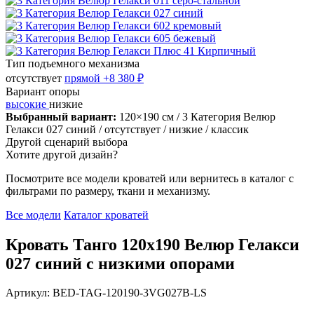
Тип подъемного механизма
отсутствует
прямой
+8 380 ₽
Вариант опоры
высокие
низкие
Выбранный вариант:
120×190 см
/ 3 Категория Велюр
Гелакси 027 синий
/ отсутствует
/ низкие
/ классик
Другой сценарий выбора
Хотите другой дизайн?
Посмотрите все модели кроватей или вернитесь в каталог с
фильтрами по размеру, ткани и механизму.
Все модели
Каталог кроватей
Кровать Танго 120х190 Велюр Гелакси
027 синий с низкими опорами
Артикул: BED-TAG-120190-3VG027B-LS