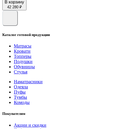
В корзину
42 280 ₽
Каталог готовой продукции
Матрасы
Кровати
Топперы
Подушки
Обувницы
Стулья
Наматрасники
Одеяла
Пуфы
Тумбы
Комоды
Покупателям
Акции и скидки