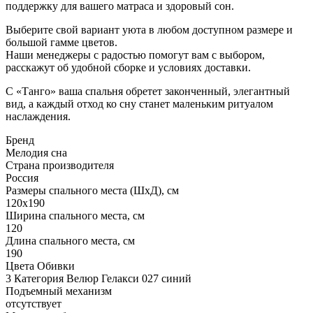
поддержку для вашего матраса и здоровый сон.
Выберите свой вариант уюта в любом доступном размере и
большой гамме цветов.
Наши менеджеры с радостью помогут вам с выбором,
расскажут об удобной сборке и условиях доставки.
С «Танго» ваша спальня обретет законченный, элегантный
вид, а каждый отход ко сну станет маленьким ритуалом
наслаждения.
Бренд
Мелодия сна
Страна производителя
Россия
Размеры спального места (ШхД), см
120х190
Ширина спального места, см
120
Длина спального места, см
190
Цвета Обивки
3 Категория Велюр Гелакси 027 синий
Подъемный механизм
отсутствует