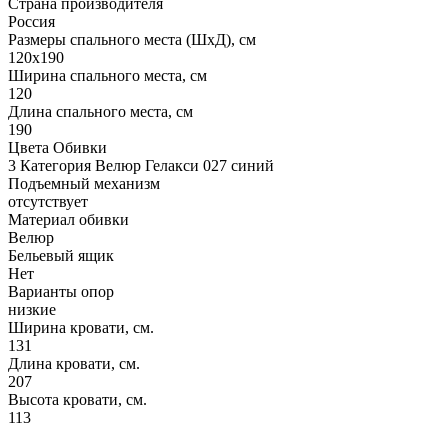
Страна производителя
Россия
Размеры спального места (ШхД), см
120х190
Ширина спального места, см
120
Длина спального места, см
190
Цвета Обивки
3 Категория Велюр Гелакси 027 синий
Подъемный механизм
отсутствует
Материал обивки
Велюр
Бельевый ящик
Нет
Варианты опор
низкие
Ширина кровати, см.
131
Длина кровати, см.
207
Высота кровати, см.
113