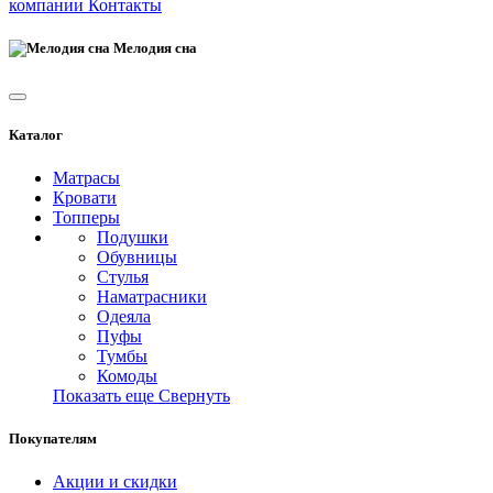
компании
Контакты
Мелодия сна
Каталог
Матрасы
Кровати
Топперы
Подушки
Обувницы
Стулья
Наматрасники
Одеяла
Пуфы
Тумбы
Комоды
Показать еще
Свернуть
Покупателям
Акции и скидки