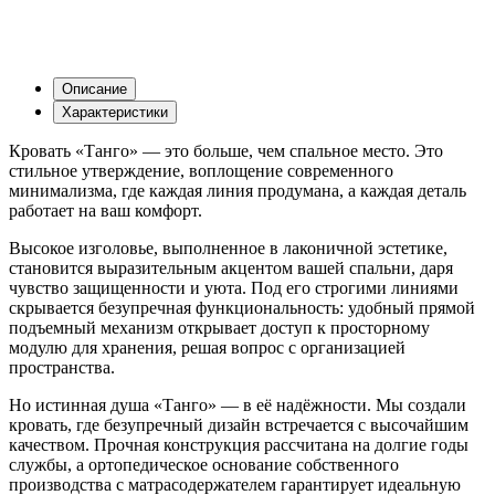
Описание
Характеристики
Кровать «Танго» — это больше, чем спальное место. Это
стильное утверждение, воплощение современного
минимализма, где каждая линия продумана, а каждая деталь
работает на ваш комфорт.
Высокое изголовье, выполненное в лаконичной эстетике,
становится выразительным акцентом вашей спальни, даря
чувство защищенности и уюта. Под его строгими линиями
скрывается безупречная функциональность: удобный прямой
подъемный механизм открывает доступ к просторному
модулю для хранения, решая вопрос с организацией
пространства.
Но истинная душа «Танго» — в её надёжности. Мы создали
кровать, где безупречный дизайн встречается с высочайшим
качеством. Прочная конструкция рассчитана на долгие годы
службы, а ортопедическое основание собственного
производства с матрасодержателем гарантирует идеальную