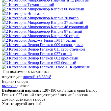
Тип подъемного механизма
отсутствует
прямой
+8 380 ₽
Вариант опоры
высокие
низкие
Выбранный вариант:
120×190 см
/ 3 Категория Велюр
Гелакси 027 синий
/ отсутствует
/ низкие
/ классик
Другой сценарий выбора
Хотите другой дизайн?