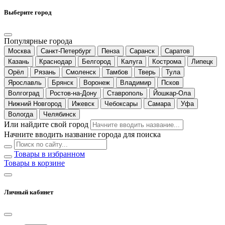
Выберите город
Популярные города
Москва
Санкт-Петербург
Пенза
Саранск
Саратов
Казань
Краснодар
Белгород
Калуга
Кострома
Липецк
Орёл
Рязань
Смоленск
Тамбов
Тверь
Тула
Ярославль
Брянск
Воронеж
Владимир
Псков
Волгоград
Ростов-на-Дону
Ставрополь
Йошкар-Ола
Нижний Новгород
Ижевск
Чебоксары
Самара
Уфа
Вологда
Челябинск
Или найдите свой город
Начните вводить название города для поиска
Товары в избранном
Товары в корзине
Личный кабинет