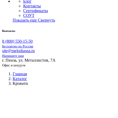
Блог
Контакты
Сертификаты
СОУТ
Показать еще
Свернуть
Контакты
8 (800) 550-15-50
Бесплатно по России
site@melodiasna.ru
Напишите нам
г. Пенза, ул. Металлистов, 7А
Офис и шоурум
Главная
Каталог
Кровати