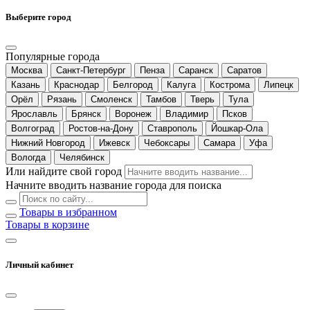
Выберите город
Популярные города
Москва
Санкт-Петербург
Пенза
Саранск
Саратов
Казань
Краснодар
Белгород
Калуга
Кострома
Липецк
Орёл
Рязань
Смоленск
Тамбов
Тверь
Тула
Ярославль
Брянск
Воронеж
Владимир
Псков
Волгоград
Ростов-на-Дону
Ставрополь
Йошкар-Ола
Нижний Новгород
Ижевск
Чебоксары
Самара
Уфа
Вологда
Челябинск
Или найдите свой город
Начните вводить название города для поиска
Товары в избранном
Товары в корзине
Личный кабинет