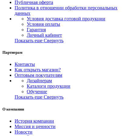
Публичная оферта
Политика в отношении обработки персональных
данных
Условия доставка готовой продукции
Условия оплаты
Гарантия
Личный кабинет
Показать еще
Свернуть
Партнерам
Контакты
Как открыть магазин?
Оптовым покупателям
Дизайнерам
Каталоги продукции
Обучение
Показать еще
Свернуть
О компании
История компании
Миссия и ценности
Новости