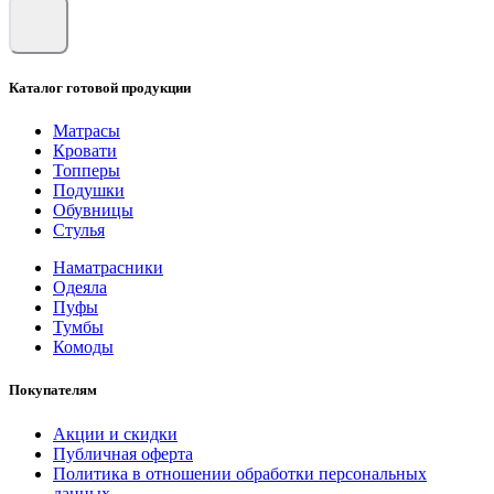
Каталог готовой продукции
Матрасы
Кровати
Топперы
Подушки
Обувницы
Стулья
Наматрасники
Одеяла
Пуфы
Тумбы
Комоды
Покупателям
Акции и скидки
Публичная оферта
Политика в отношении обработки персональных
данных