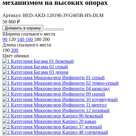
механизмом на высоких опорах
Артикул: BED-AKD-120190-3VG605B-HS-DLM
50 860 ₽
Добавить в корзину
Ширина спального места
90
120
140
160
180
200
Длина спального места
190
200
Цвет обивки