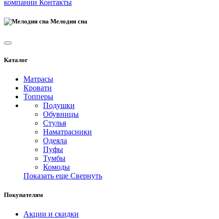
компании
Контакты
Мелодия сна
Каталог
Матрасы
Кровати
Топперы
Подушки
Обувницы
Стулья
Наматрасники
Одеяла
Пуфы
Тумбы
Комоды
Показать еще
Свернуть
Покупателям
Акции и скидки