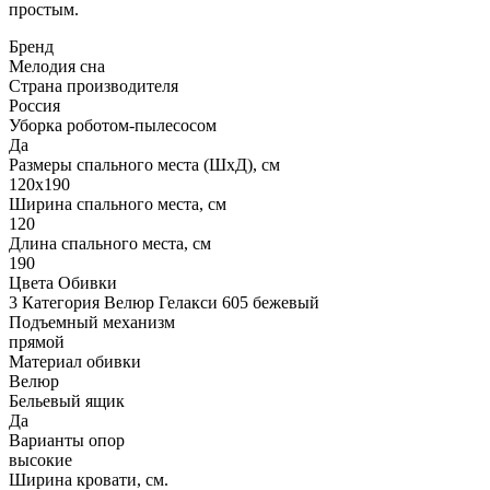
простым.
Бренд
Мелодия сна
Страна производителя
Россия
Уборка роботом-пылесосом
Да
Размеры спального места (ШхД), см
120х190
Ширина спального места, см
120
Длина спального места, см
190
Цвета Обивки
3 Категория Велюр Гелакси 605 бежевый
Подъемный механизм
прямой
Материал обивки
Велюр
Бельевый ящик
Да
Варианты опор
высокие
Ширина кровати, см.