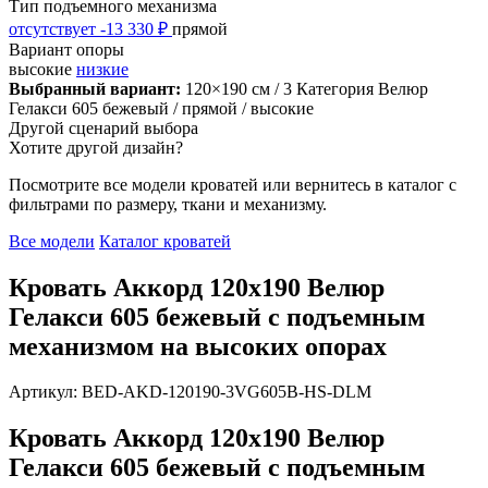
Тип подъемного механизма
отсутствует
-13 330 ₽
прямой
Вариант опоры
высокие
низкие
Выбранный вариант:
120×190 см
/ 3 Категория Велюр
Гелакси 605 бежевый
/ прямой
/ высокие
Другой сценарий выбора
Хотите другой дизайн?
Посмотрите все модели кроватей или вернитесь в каталог с
фильтрами по размеру, ткани и механизму.
Все модели
Каталог кроватей
Кровать Аккорд 120х190 Велюр
Гелакси 605 бежевый с подъемным
механизмом на высоких опорах
Артикул: BED-AKD-120190-3VG605B-HS-DLM
Кровать Аккорд 120х190 Велюр
Гелакси 605 бежевый с подъемным