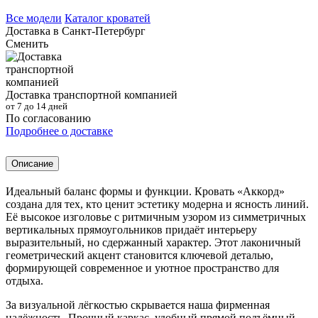
Все модели
Каталог кроватей
Доставка в
Санкт-Петербург
Сменить
Доставка транспортной компанией
от 7 до 14 дней
По согласованию
Подробнее о доставке
Описание
Идеальный баланс формы и функции. Кровать «Аккорд»
создана для тех, кто ценит эстетику модерна и ясность линий.
Её высокое изголовье с ритмичным узором из симметричных
вертикальных прямоугольников придаёт интерьеру
выразительный, но сдержанный характер. Этот лаконичный
геометрический акцент становится ключевой деталью,
формирующей современное и уютное пространство для
отдыха.
За визуальной лёгкостью скрывается наша фирменная
надёжность. Прочный каркас, удобный прямой подъёмный