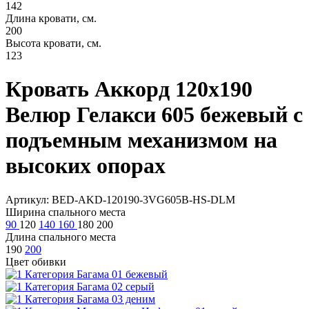
142
Длина кровати, см.
200
Высота кровати, см.
123
Кровать Аккорд 120х190
Велюр Гелакси 605 бежевый с
подъемным механизмом на
высоких опорах
Артикул: BED-AKD-120190-3VG605B-HS-DLM
Ширина спального места
90
120
140
160
180
200
Длина спального места
190
200
Цвет обивки