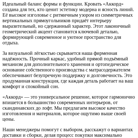
Идеальный баланс формы и функции. Кровать «Аккорд»
создана для тех, кто ценит эстетику модерна и ясность линий.
Её высокое изголовье с ритмичным узором из симметричных
вертикальных прямоугольников придаёт интерьеру
выразительный, но сдержанный характер. Этот лаконичный
геометрический акцент становится ключевой деталью,
формирующей современное и уютное пространство для
отдыха.
За визуальной лёгкостью скрывается наша фирменная
надёжность. Прочный каркас, удобный прямой подъёмный
механизм для дополнительного хранения и ортопедическое
основание собственного производства с матрасодержателем
обеспечивают безупречную поддержку и долговечность. Это
продуманная конструкция, где каждая деталь работает на ваш
комфорт и спокойный сон.
«Аккорд» — это универсальное решение, которое гармонично
впишется в большинство современных интерьеров, от
скандинавских до лофт. Мы предлагаем высокое качество
изготовления и материалов, которое ощутимо выше своей
цены.
Наши менеджеры помогут с выбором, расскажут о вариантах
доставки и сборки, делая процесс покупки максимально