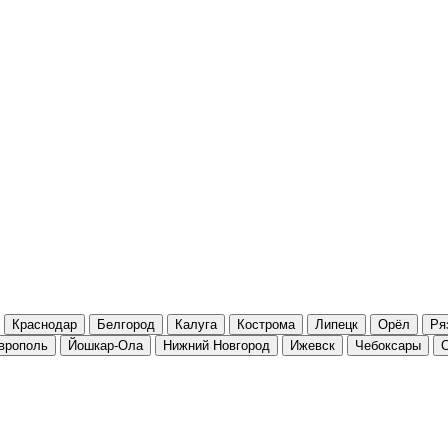
Краснодар
Белгород
Калуга
Кострома
Липецк
Орёл
Ря
врополь
Йошкар-Ола
Нижний Новгород
Ижевск
Чебоксары