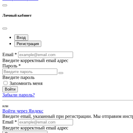
Личный кабинет
Вход
Регистрация
Email *
Введите корректный email адрес
Пароль *
Введите пароль
Запомнить меня
Войти
Забыли пароль?
или
Войти через Яндекс
Введите email, указанный при регистрации. Мы отправим инст
Email *
Введите корректный email адрес