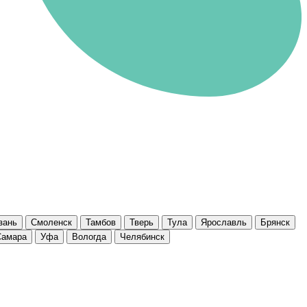
зань
Смоленск
Тамбов
Тверь
Тула
Ярославль
Брянск
Самара
Уфа
Вологда
Челябинск