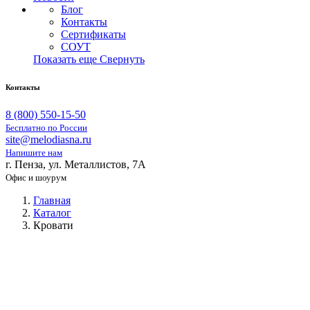
Блог
Контакты
Сертификаты
СОУТ
Показать еще
Свернуть
Контакты
8 (800) 550-15-50
Бесплатно по России
site@melodiasna.ru
Напишите нам
г. Пенза, ул. Металлистов, 7А
Офис и шоурум
Главная
Каталог
Кровати