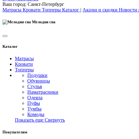
Ваш город:
Санкт-Петербург
Матрасы
Кровати
Топперы
Каталог
|
Акции и скидки
Новости
Мелодия сна
Каталог
Матрасы
Кровати
Топперы
Подушки
Обувницы
Стулья
Наматрасники
Одеяла
Пуфы
Тумбы
Комоды
Показать еще
Свернуть
Покупателям