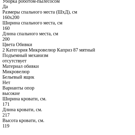
Уборка роботом-пылесосом
Да
Размеры спального места (ШхД), см
160х200
Ширина спального места, см
160
Длина спального места, см
200
Цвета Обивки
2 Категория Микровелюр Каприз 87 мятный
Подъемный механизм
отсутствует
Материал обивки
Микровелюр
Бельевый ящик
Нет
Варианты опор
высокие
Ширина кровати, см.
171
Длина кровати, см.
217
Высота кровати, см.
119