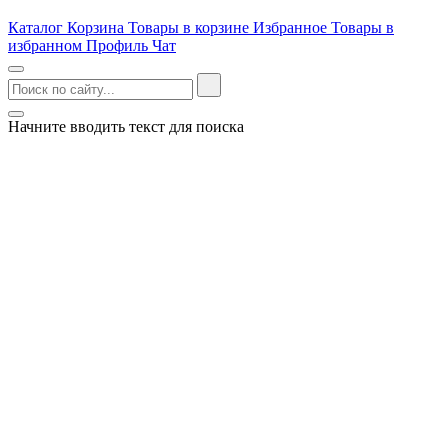
Каталог
Корзина
Товары в корзине
Избранное
Товары в
избранном
Профиль
Чат
Начните вводить текст для поиска