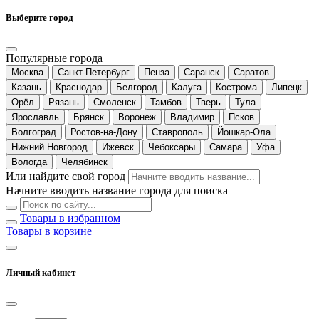
Выберите город
Популярные города
Москва
Санкт-Петербург
Пенза
Саранск
Саратов
Казань
Краснодар
Белгород
Калуга
Кострома
Липецк
Орёл
Рязань
Смоленск
Тамбов
Тверь
Тула
Ярославль
Брянск
Воронеж
Владимир
Псков
Волгоград
Ростов-на-Дону
Ставрополь
Йошкар-Ола
Нижний Новгород
Ижевск
Чебоксары
Самара
Уфа
Вологда
Челябинск
Или найдите свой город
Начните вводить название города для поиска
Товары в избранном
Товары в корзине
Личный кабинет