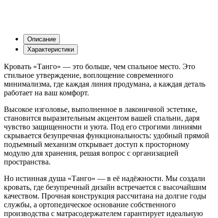
Описание
Характеристики
Кровать «Танго» — это больше, чем спальное место. Это
стильное утверждение, воплощение современного
минимализма, где каждая линия продумана, а каждая деталь
работает на ваш комфорт.
Высокое изголовье, выполненное в лаконичной эстетике,
становится выразительным акцентом вашей спальни, даря
чувство защищенности и уюта. Под его строгими линиями
скрывается безупречная функциональность: удобный прямой
подъемный механизм открывает доступ к просторному
модулю для хранения, решая вопрос с организацией
пространства.
Но истинная душа «Танго» — в её надёжности. Мы создали
кровать, где безупречный дизайн встречается с высочайшим
качеством. Прочная конструкция рассчитана на долгие годы
службы, а ортопедическое основание собственного
производства с матрасодержателем гарантирует идеальную