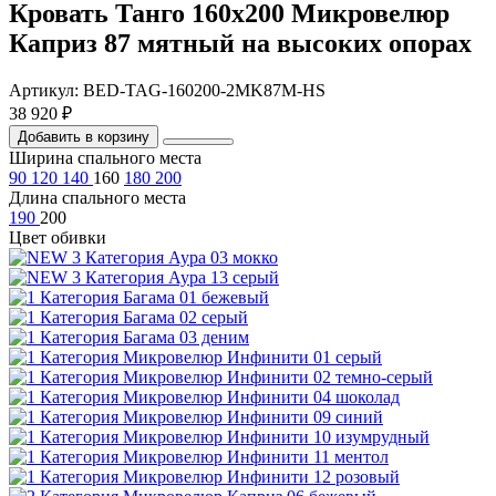
Кровать Танго 160х200 Микровелюр
Каприз 87 мятный на высоких опорах
Артикул: BED-TAG-160200-2MK87M-HS
38 920 ₽
Добавить в корзину
Ширина спального места
90
120
140
160
180
200
Длина спального места
190
200
Цвет обивки