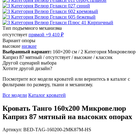
Тип подъемного механизма
отсутствует
прямой
+9 410 ₽
Вариант опоры
высокие
низкие
Выбранный вариант:
160×200 см
/ 2 Категория Микровелюр
Каприз 87 мятный
/ отсутствует
/ высокие
/ классик
Другой сценарий выбора
Хотите другой дизайн?
Посмотрите все модели кроватей или вернитесь в каталог с
фильтрами по размеру, ткани и механизму.
Все модели
Каталог кроватей
Кровать Танго 160х200 Микровелюр
Каприз 87 мятный на высоких опорах
Артикул: BED-TAG-160200-2MK87M-HS