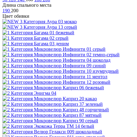
Длина спального места
190
200
Цвет обивки