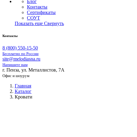
Блог
Контакты
Сертификаты
СОУТ
Показать еще
Свернуть
Контакты
8 (800) 550-15-50
Бесплатно по России
site@melodiasna.ru
Напишите нам
г. Пенза, ул. Металлистов, 7А
Офис и шоурум
Главная
Каталог
Кровати