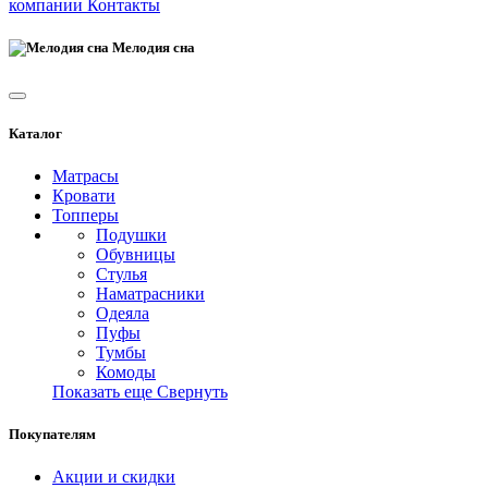
компании
Контакты
Мелодия сна
Каталог
Матрасы
Кровати
Топперы
Подушки
Обувницы
Стулья
Наматрасники
Одеяла
Пуфы
Тумбы
Комоды
Показать еще
Свернуть
Покупателям
Акции и скидки