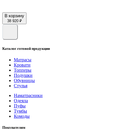
В корзину
38 920 ₽
Каталог готовой продукции
Матрасы
Кровати
Топперы
Подушки
Обувницы
Стулья
Наматрасники
Одеяла
Пуфы
Тумбы
Комоды
Покупателям