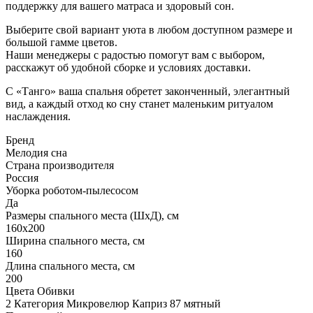
поддержку для вашего матраса и здоровый сон.
Выберите свой вариант уюта в любом доступном размере и
большой гамме цветов.
Наши менеджеры с радостью помогут вам с выбором,
расскажут об удобной сборке и условиях доставки.
С «Танго» ваша спальня обретет законченный, элегантный
вид, а каждый отход ко сну станет маленьким ритуалом
наслаждения.
Бренд
Мелодия сна
Страна производителя
Россия
Уборка роботом-пылесосом
Да
Размеры спального места (ШхД), см
160х200
Ширина спального места, см
160
Длина спального места, см
200
Цвета Обивки
2 Категория Микровелюр Каприз 87 мятный