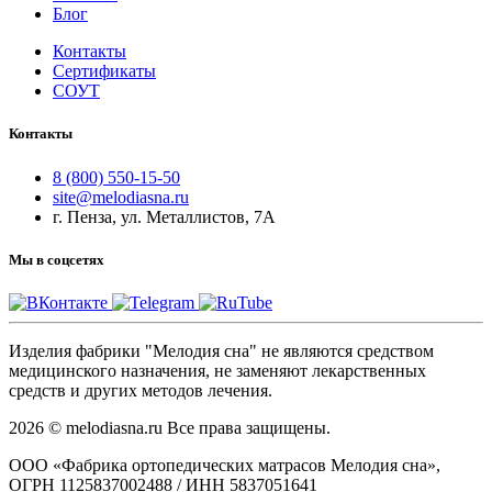
Блог
Контакты
Сертификаты
СОУТ
Контакты
8 (800) 550-15-50
site@melodiasna.ru
г. Пенза, ул. Металлистов, 7А
Мы в соцсетях
Изделия фабрики "Мелодия сна" не являются средством
медицинского назначения, не заменяют лекарственных
средств и других методов лечения.
2026 © melodiasna.ru Все права защищены.
ООО «Фабрика ортопедических матрасов Мелодия сна»,
ОГРН 1125837002488 / ИНН 5837051641