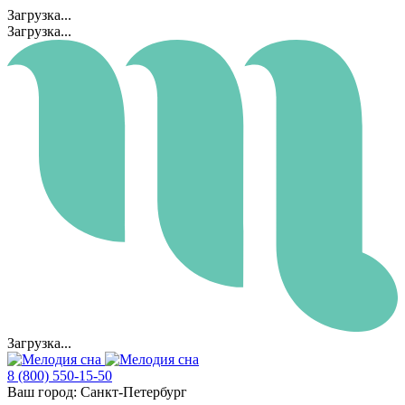
Загрузка...
Загрузка...
Загрузка...
8 (800) 550-15-50
Ваш город:
Санкт-Петербург