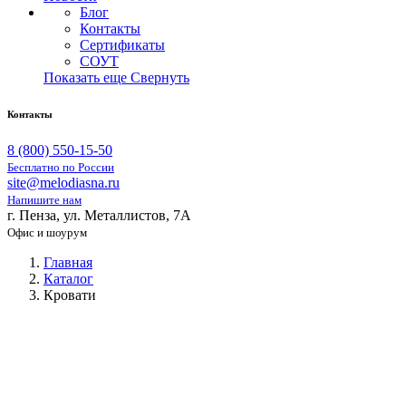
Блог
Контакты
Сертификаты
СОУТ
Показать еще
Свернуть
Контакты
8 (800) 550-15-50
Бесплатно по России
site@melodiasna.ru
Напишите нам
г. Пенза, ул. Металлистов, 7А
Офис и шоурум
Главная
Каталог
Кровати