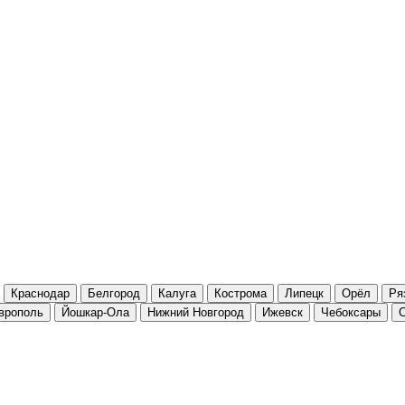
Краснодар
Белгород
Калуга
Кострома
Липецк
Орёл
Ря
врополь
Йошкар-Ола
Нижний Новгород
Ижевск
Чебоксары