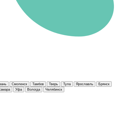
зань
Смоленск
Тамбов
Тверь
Тула
Ярославль
Брянск
Самара
Уфа
Вологда
Челябинск