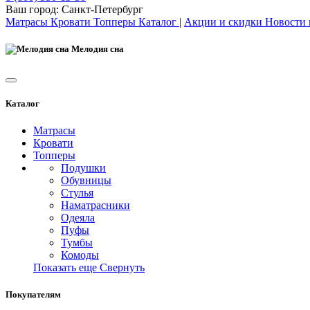
Ваш город:
Санкт-Петербург
Матрасы
Кровати
Топперы
Каталог
|
Акции и скидки
Новости
Мелодия сна
Каталог
Матрасы
Кровати
Топперы
Подушки
Обувницы
Стулья
Наматрасники
Одеяла
Пуфы
Тумбы
Комоды
Показать еще
Свернуть
Покупателям