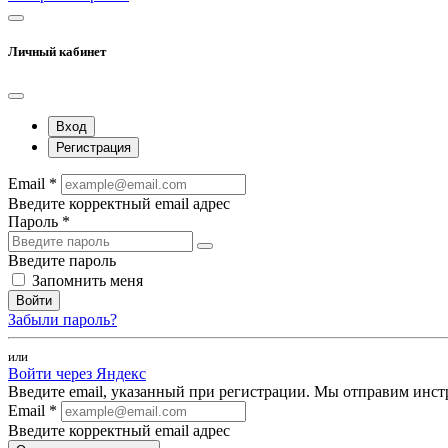
Личный кабинет
Вход
Регистрация
Email *
Введите корректный email адрес
Пароль *
Введите пароль
Запомнить меня
Войти
Забыли пароль?
или
Войти через Яндекс
Введите email, указанный при регистрации. Мы отправим инст
Email *
Введите корректный email адрес