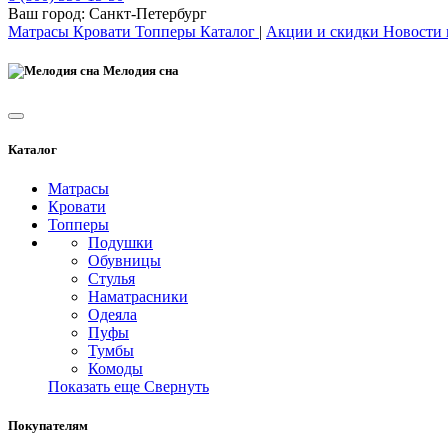
Ваш город:
Санкт-Петербург
Матрасы
Кровати
Топперы
Каталог
|
Акции и скидки
Новости
Мелодия сна
Каталог
Матрасы
Кровати
Топперы
Подушки
Обувницы
Стулья
Наматрасники
Одеяла
Пуфы
Тумбы
Комоды
Показать еще
Свернуть
Покупателям