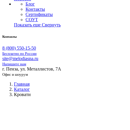
Блог
Контакты
Сертификаты
СОУТ
Показать еще
Свернуть
Контакты
8 (800) 550-15-50
Бесплатно по России
site@melodiasna.ru
Напишите нам
г. Пенза, ул. Металлистов, 7А
Офис и шоурум
Главная
Каталог
Кровати