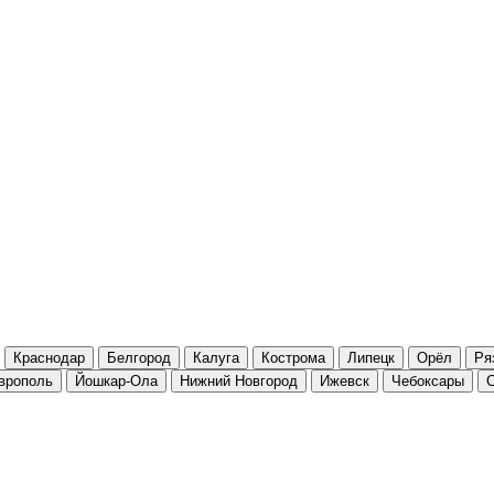
Краснодар
Белгород
Калуга
Кострома
Липецк
Орёл
Ря
врополь
Йошкар-Ола
Нижний Новгород
Ижевск
Чебоксары