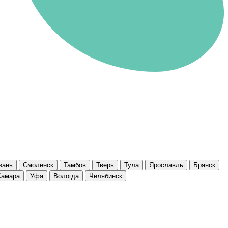
зань
Смоленск
Тамбов
Тверь
Тула
Ярославль
Брянск
Самара
Уфа
Вологда
Челябинск