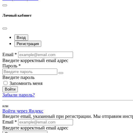
Личный кабинет
Вход
Регистрация
Email *
Введите корректный email адрес
Пароль *
Введите пароль
Запомнить меня
Войти
Забыли пароль?
или
Войти через Яндекс
Введите email, указанный при регистрации. Мы отправим инст
Email *
Введите корректный email адрес