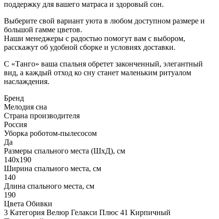
поддержку для вашего матраса и здоровый сон.
Выберите свой вариант уюта в любом доступном размере и
большой гамме цветов.
Наши менеджеры с радостью помогут вам с выбором,
расскажут об удобной сборке и условиях доставки.
С «Танго» ваша спальня обретет законченный, элегантный
вид, а каждый отход ко сну станет маленьким ритуалом
наслаждения.
Бренд
Мелодия сна
Страна производителя
Россия
Уборка роботом-пылесосом
Да
Размеры спального места (ШхД), см
140х190
Ширина спального места, см
140
Длина спального места, см
190
Цвета Обивки
3 Категория Велюр Гелакси Плюс 41 Кирпичный