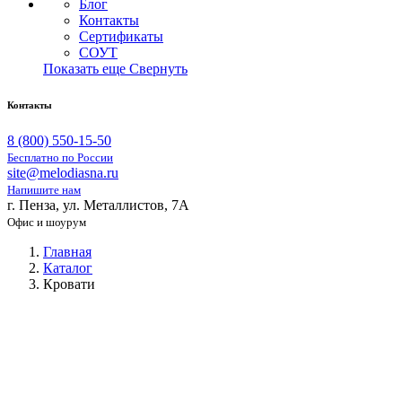
Блог
Контакты
Сертификаты
СОУТ
Показать еще
Свернуть
Контакты
8 (800) 550-15-50
Бесплатно по России
site@melodiasna.ru
Напишите нам
г. Пенза, ул. Металлистов, 7А
Офис и шоурум
Главная
Каталог
Кровати