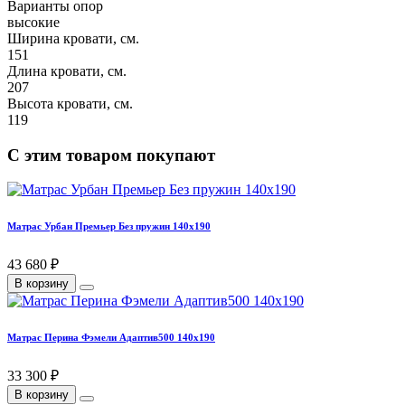
Варианты опор
высокие
Ширина кровати, см.
151
Длина кровати, см.
207
Высота кровати, см.
119
С этим товаром покупают
Матрас Урбан Премьер Без пружин 140х190
43 680 ₽
В корзину
Матрас Перина Фэмели Адаптив500 140х190
33 300 ₽
В корзину