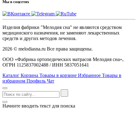
Мы в соцсетях
Изделия фабрики "Мелодия сна" не являются средством
медицинского назначения, не заменяют лекарственных
средств и других методов лечения.
2026 © melodiasna.ru Все права защищены.
ООО «Фабрика ортопедических матрасов Мелодия сна»,
ОГРН 1125837002488 / ИНН 5837051641
Каталог
Корзина
Товары в корзине
Избранное
Товары в
избранном
Профиль
Чат
Начните вводить текст для поиска