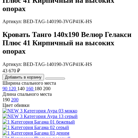
Плюс 41 Кирпичный на высоких
опорах
Артикул: BED-TAG-140190-3VGP41K-HS
Кровать Танго 140х190 Велюр Гелакси
Плюс 41 Кирпичный на высоких
опорах
Артикул: BED-TAG-140190-3VGP41K-HS
43 670 ₽
Добавить в корзину
Ширина спального места
90
120
140
160
180
200
Длина спального места
190
200
Цвет обивки