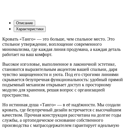
Описание
Характеристики
Кровать «Танго» — это больше, чем спальное место. Это
стильное утверждение, воплощение современного
минимализма, где каждая линия продумана, а каждая деталь
работает на ваш комфорт.
Высокое изголовье, выполненное в лаконичной эстетике,
становится выразительным акцентом вашей спальни, даря
чувство защищенности и уюта. Под его строгими линиями
скрывается безупречная функциональность: удобный прямой
подъемный механизм открывает доступ к просторному
модулю для хранения, решая вопрос с организацией
пространства.
Но истинная душа «Танго» — в её надёжности. Мы создали
кровать, где безупречный дизайн встречается с высочайшим
качеством. Прочная конструкция рассчитана на долгие годы
службы, а ортопедическое основание собственного
производства с матрасодержателем гарантирует идеальную