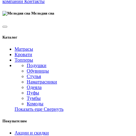
компании
Контакты
Мелодия сна
Каталог
Матрасы
Кровати
Топперы
Подушки
Обувницы
Стулья
Наматрасники
Одеяла
Пуфы
Тумбы
Комоды
Показать еще
Свернуть
Покупателям
Акции и скидки