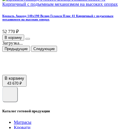
Кровать Аккорд 140х190 Велюр Гелакси Плюс 41 Кирпичный с подъемным
механизмом на высоких опорах
52 770 ₽
В корзину
Загрузка...
Предыдущие
Следующие
В корзину
43 670 ₽
Каталог готовой продукции
Матрасы
Кровати