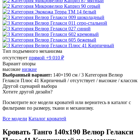
Тип подъемного механизма
отсутствует
прямой
+9 010 ₽
Вариант опоры
высокие
низкие
Выбранный вариант:
140×190 см
/ 3 Категория Велюр
Гелакси Плюс 41 Кирпичный
/ отсутствует
/ высокие
/ классик
Другой сценарий выбора
Хотите другой дизайн?
Посмотрите все модели кроватей или вернитесь в каталог с
фильтрами по размеру, ткани и механизму.
Все модели
Каталог кроватей
Кровать Танго 140х190 Велюр Гелакси