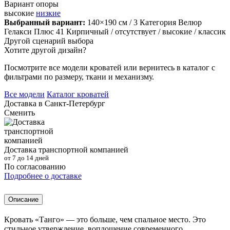
Вариант опоры
высокие
низкие
Выбранный вариант:
140×190 см
/ 3 Категория Велюр
Гелакси Плюс 41 Кирпичный
/ отсутствует
/ высокие
/ классик
Другой сценарий выбора
Хотите другой дизайн?
Посмотрите все модели кроватей или вернитесь в каталог с
фильтрами по размеру, ткани и механизму.
Все модели
Каталог кроватей
Доставка в
Санкт-Петербург
Сменить
Доставка транспортной компанией
от 7 до 14 дней
По согласованию
Подробнее о доставке
Описание
Кровать «Танго» — это больше, чем спальное место. Это
стильное утверждение, воплощение современного