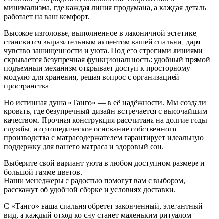
минимализма, где каждая линия продумана, а каждая деталь
работает на ваш комфорт.
Высокое изголовье, выполненное в лаконичной эстетике,
становится выразительным акцентом вашей спальни, даря
чувство защищенности и уюта. Под его строгими линиями
скрывается безупречная функциональность: удобный прямой
подъемный механизм открывает доступ к просторному
модулю для хранения, решая вопрос с организацией
пространства.
Но истинная душа «Танго» — в её надёжности. Мы создали
кровать, где безупречный дизайн встречается с высочайшим
качеством. Прочная конструкция рассчитана на долгие годы
службы, а ортопедическое основание собственного
производства с матрасодержателем гарантирует идеальную
поддержку для вашего матраса и здоровый сон.
Выберите свой вариант уюта в любом доступном размере и
большой гамме цветов.
Наши менеджеры с радостью помогут вам с выбором,
расскажут об удобной сборке и условиях доставки.
С «Танго» ваша спальня обретет законченный, элегантный
вид, а каждый отход ко сну станет маленьким ритуалом