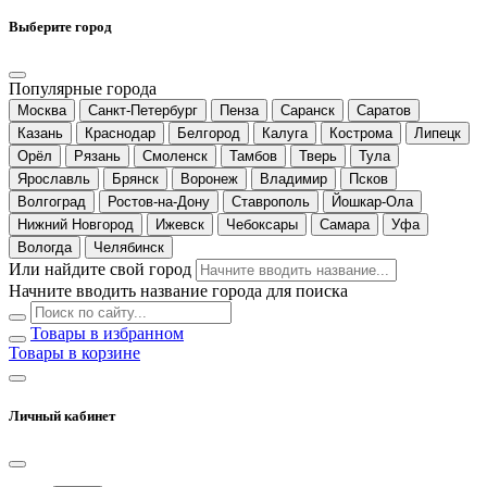
Выберите город
Популярные города
Москва
Санкт-Петербург
Пенза
Саранск
Саратов
Казань
Краснодар
Белгород
Калуга
Кострома
Липецк
Орёл
Рязань
Смоленск
Тамбов
Тверь
Тула
Ярославль
Брянск
Воронеж
Владимир
Псков
Волгоград
Ростов-на-Дону
Ставрополь
Йошкар-Ола
Нижний Новгород
Ижевск
Чебоксары
Самара
Уфа
Вологда
Челябинск
Или найдите свой город
Начните вводить название города для поиска
Товары в избранном
Товары в корзине
Личный кабинет