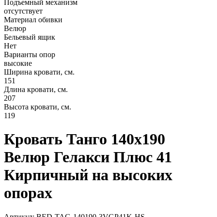
Подъемный механизм
отсутствует
Материал обивки
Велюр
Бельевый ящик
Нет
Варианты опор
высокие
Ширина кровати, см.
151
Длина кровати, см.
207
Высота кровати, см.
119
Кровать Танго 140х190
Велюр Гелакси Плюс 41
Кирпичный на высоких
опорах
Артикул: BED-TAG-140190-3VGP41K-HS