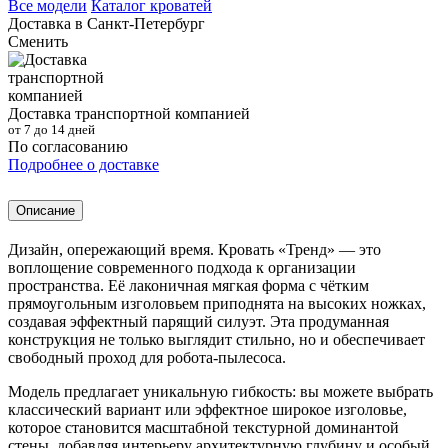
Все модели
Каталог кроватей
Доставка в
Санкт-Петербург
Сменить
Доставка транспортной компанией
от 7 до 14 дней
По согласованию
Подробнее о доставке
Описание
Дизайн, опережающий время. Кровать «Тренд» — это
воплощение современного подхода к организации
пространства. Её лаконичная мягкая форма с чётким
прямоугольным изголовьем приподнята на высоких ножках,
создавая эффектный парящий силуэт. Эта продуманная
конструкция не только выглядит стильно, но и обеспечивает
свободный проход для робота-пылесоса.
Модель предлагает уникальную гибкость: вы можете выбрать
классический вариант или эффектное широкое изголовье,
которое становится масштабной текстурной доминантой
стены, добавляя интерьеру архитектурную глубину и особый