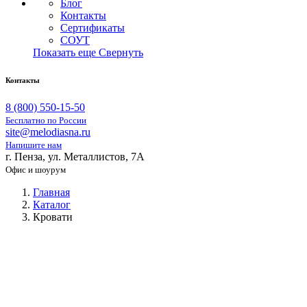
Блог
Контакты
Сертификаты
СОУТ
Показать еще
Свернуть
Контакты
8 (800) 550-15-50
Бесплатно по России
site@melodiasna.ru
Напишите нам
г. Пенза, ул. Металлистов, 7А
Офис и шоурум
Главная
Каталог
Кровати