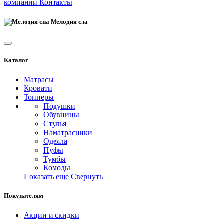
компании
Контакты
Мелодия сна
Каталог
Матрасы
Кровати
Топперы
Подушки
Обувницы
Стулья
Наматрасники
Одеяла
Пуфы
Тумбы
Комоды
Показать еще
Свернуть
Покупателям
Акции и скидки