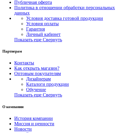
Публичная оферта
Политика в отношении обработки персональных
данных
Условия доставка готовой продукции
Условия оплаты
Гарантия
Личный кабинет
Показать еще
Свернуть
Партнерам
Контакты
Как открыть магазин?
Оптовым покупателям
Дизайнерам
Каталоги продукции
Обучение
Показать еще
Свернуть
О компании
История компании
Миссия и ценности
Новости