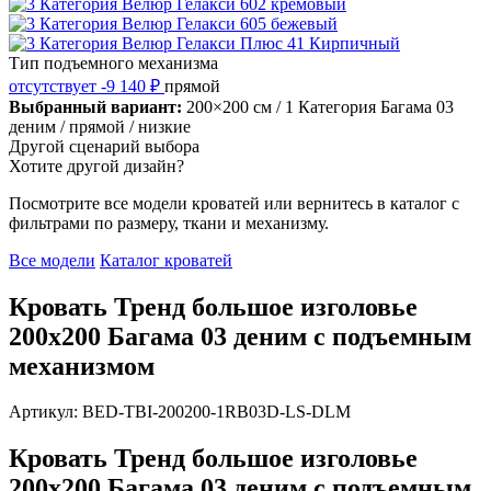
Тип подъемного механизма
отсутствует
-9 140 ₽
прямой
Выбранный вариант:
200×200 см
/ 1 Категория Багама 03
деним
/ прямой
/ низкие
Другой сценарий выбора
Хотите другой дизайн?
Посмотрите все модели кроватей или вернитесь в каталог с
фильтрами по размеру, ткани и механизму.
Все модели
Каталог кроватей
Кровать Тренд большое изголовье
200х200 Багама 03 деним с подъемным
механизмом
Артикул: BED-TBI-200200-1RB03D-LS-DLM
Кровать Тренд большое изголовье
200х200 Багама 03 деним с подъемным