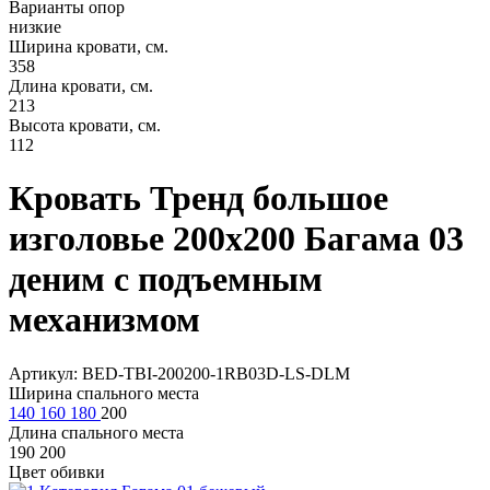
Варианты опор
низкие
Ширина кровати, см.
358
Длина кровати, см.
213
Высота кровати, см.
112
Кровать Тренд большое
изголовье 200х200 Багама 03
деним с подъемным
механизмом
Артикул: BED-TBI-200200-1RB03D-LS-DLM
Ширина спального места
140
160
180
200
Длина спального места
190
200
Цвет обивки