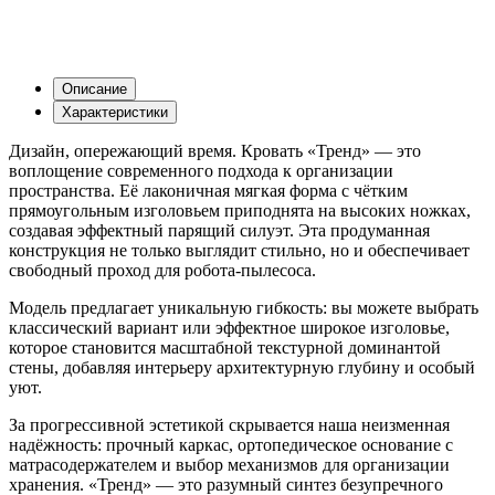
Описание
Характеристики
Дизайн, опережающий время. Кровать «Тренд» — это
воплощение современного подхода к организации
пространства. Её лаконичная мягкая форма с чётким
прямоугольным изголовьем приподнята на высоких ножках,
создавая эффектный парящий силуэт. Эта продуманная
конструкция не только выглядит стильно, но и обеспечивает
свободный проход для робота-пылесоса.
Модель предлагает уникальную гибкость: вы можете выбрать
классический вариант или эффектное широкое изголовье,
которое становится масштабной текстурной доминантой
стены, добавляя интерьеру архитектурную глубину и особый
уют.
За прогрессивной эстетикой скрывается наша неизменная
надёжность: прочный каркас, ортопедическое основание с
матрасодержателем и выбор механизмов для организации
хранения. «Тренд» — это разумный синтез безупречного