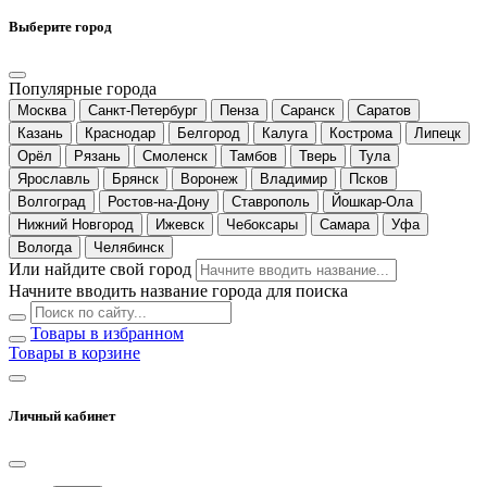
Выберите город
Популярные города
Москва
Санкт-Петербург
Пенза
Саранск
Саратов
Казань
Краснодар
Белгород
Калуга
Кострома
Липецк
Орёл
Рязань
Смоленск
Тамбов
Тверь
Тула
Ярославль
Брянск
Воронеж
Владимир
Псков
Волгоград
Ростов-на-Дону
Ставрополь
Йошкар-Ола
Нижний Новгород
Ижевск
Чебоксары
Самара
Уфа
Вологда
Челябинск
Или найдите свой город
Начните вводить название города для поиска
Товары в избранном
Товары в корзине
Личный кабинет