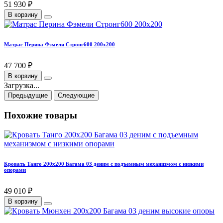
51 930 ₽
В корзину
Матрас Перина Фэмели Стронг600 200х200
47 700 ₽
В корзину
Загрузка...
Предыдущие
Следующие
Похожие товары
Кровать Танго 200х200 Багама 03 деним с подъемным механизмом с низкими
опорами
49 010 ₽
В корзину