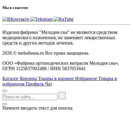
Мы в соцсетях
Изделия фабрики "Мелодия сна" не являются средством
медицинского назначения, не заменяют лекарственных
средств и других методов лечения.
2026 © melodiasna.ru Все права защищены.
ООО «Фабрика ортопедических матрасов Мелодия сна»,
ОГРН 1125837002488 / ИНН 5837051641
Каталог
Корзина
Товары в корзине
Избранное
Товары в
избранном
Профиль
Чат
Начните вводить текст для поиска