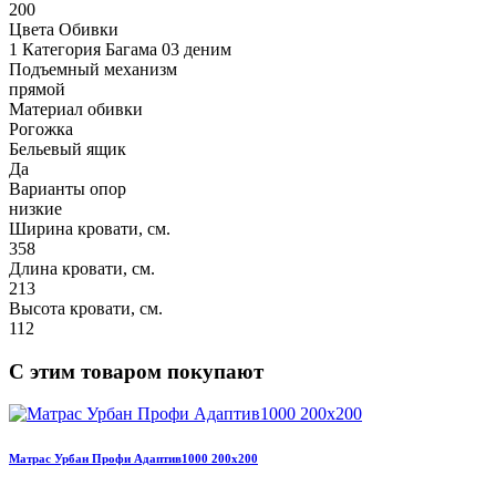
200
Цвета Обивки
1 Категория Багама 03 деним
Подъемный механизм
прямой
Материал обивки
Рогожка
Бельевый ящик
Да
Варианты опор
низкие
Ширина кровати, см.
358
Длина кровати, см.
213
Высота кровати, см.
112
С этим товаром покупают
Матрас Урбан Профи Адаптив1000 200х200