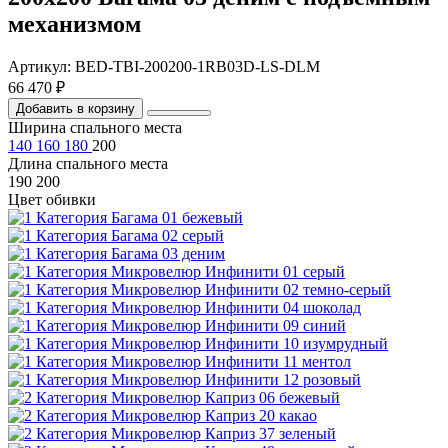
механизмом
Артикул: BED-TBI-200200-1RB03D-LS-DLM
66 470 ₽
Добавить в корзину
Ширина спального места
140
160
180
200
Длина спального места
190
200
Цвет обивки