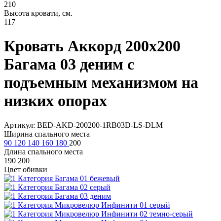
210
Высота кровати, см.
117
Кровать Аккорд 200х200
Багама 03 деним с
подъемным механизмом на
низких опорах
Артикул: BED-AKD-200200-1RB03D-LS-DLM
Ширина спального места
90
120
140
160
180
200
Длина спального места
190
200
Цвет обивки