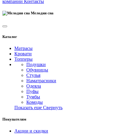
компании
Контакты
Мелодия сна
Каталог
Матрасы
Кровати
Топперы
Подушки
Обувницы
Стулья
Наматрасники
Одеяла
Пуфы
Тумбы
Комоды
Показать еще
Свернуть
Покупателям
Акции и скидки