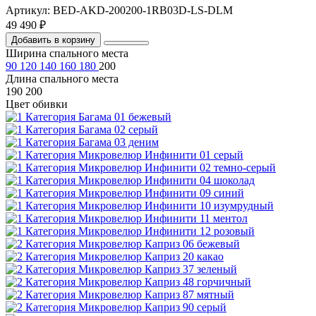
Артикул: BED-AKD-200200-1RB03D-LS-DLM
49 490 ₽
Добавить в корзину
Ширина спального места
90
120
140
160
180
200
Длина спального места
190
200
Цвет обивки