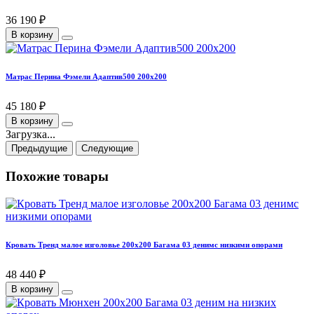
36 190 ₽
В корзину
Матрас Перина Фэмели Адаптив500 200х200
45 180 ₽
В корзину
Загрузка...
Предыдущие
Следующие
Похожие товары
Кровать Тренд малое изголовье 200х200 Багама 03 денимс низкими опорами
48 440 ₽
В корзину