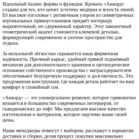
Идеальный баланс формы и функции. Кровать «Аккорд»
создана для тех, кто ценит эстетику модерна и ясность линий.
Её высокое изголовье с ритмичным узором из симметричных
вертикальных прямоугольников придаёт интерьеру
выразительный, но сдержанный характер. Этот лаконичный
геометрический акцент становится ключевой деталью,
формирующей современное и уютное пространство для
отдыха.
За визуальной лёгкостью скрывается наша фирменная
надёжность. Прочный каркас, удобный прямой подъёмный
механизм для дополнительного хранения и ортопедическое
основание собственного производства с матрасодержателем
обеспечивают безупречную поддержку и долговечность. Это
продуманная конструкция, где каждая деталь работает на ваш
комфорт и спокойный сон.
«Аккорд» — это универсальное решение, которое гармонично
впишется в большинство современных интерьеров, от
скандинавских до лофт. Мы предлагаем высокое качество
изготовления и материалов, которое ощутимо выше своей
цены.
Наши менеджеры помогут с выбором, расскажут о вариантах
доставки и сборки, делая процесс покупки максимально