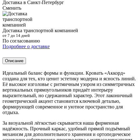
Доставка в
Санкт-Петербург
Сменить
Доставка транспортной компанией
от 7 до 14 дней
По согласованию
Подробнее о доставке
Описание
Идеальный баланс формы и функции. Кровать «Аккорд»
создана для тех, кто ценит эстетику модерна и ясность линий.
Её высокое изголовье с ритмичным узором из симметричных
вертикальных прямоугольников придаёт интерьеру
выразительный, но сдержанный характер. Этот лаконичный
геометрический акцент становится ключевой деталью,
формирующей современное и уютное пространство для
отдыха.
За визуальной лёгкостью скрывается наша фирменная
надёжность. Прочный каркас, удобный прямой подъёмный
механизм для дополнительного хранения и ортопедическое
основание собственного производства с матрасодержателем