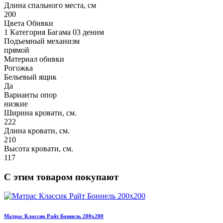
Длина спального места, см
200
Цвета Обивки
1 Категория Багама 03 деним
Подъемный механизм
прямой
Материал обивки
Рогожка
Бельевый ящик
Да
Варианты опор
низкие
Ширина кровати, см.
222
Длина кровати, см.
210
Высота кровати, см.
117
С этим товаром покупают
Матрас Классик Райт Боннель 200х200