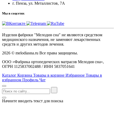
г. Пенза, ул. Металлистов, 7А
Мы в соцсетях
Изделия фабрики "Мелодия сна" не являются средством
медицинского назначения, не заменяют лекарственных
средств и других методов лечения.
2026 © melodiasna.ru Все права защищены.
ООО «Фабрика ортопедических матрасов Мелодия сна»,
ОГРН 1125837002488 / ИНН 5837051641
Каталог
Корзина
Товары в корзине
Избранное
Товары в
избранном
Профиль
Чат
Начните вводить текст для поиска