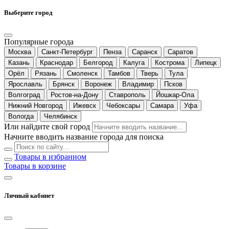
Выберите город
Популярные города
Москва
Санкт-Петербург
Пенза
Саранск
Саратов
Казань
Краснодар
Белгород
Калуга
Кострома
Липецк
Орёл
Рязань
Смоленск
Тамбов
Тверь
Тула
Ярославль
Брянск
Воронеж
Владимир
Псков
Волгоград
Ростов-на-Дону
Ставрополь
Йошкар-Ола
Нижний Новгород
Ижевск
Чебоксары
Самара
Уфа
Вологда
Челябинск
Или найдите свой город
Начните вводить название города для поиска
Товары в избранном
Товары в корзине
Личный кабинет