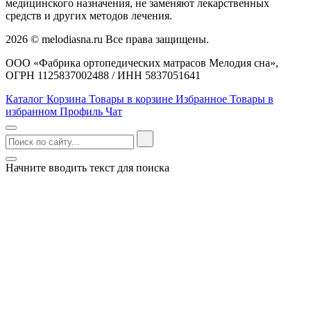
медицинского назначения, не заменяют лекарственных
средств и других методов лечения.
2026 © melodiasna.ru Все права защищены.
ООО «Фабрика ортопедических матрасов Мелодия сна»,
ОГРН 1125837002488 / ИНН 5837051641
Каталог
Корзина
Товары в корзине
Избранное
Товары в
избранном
Профиль
Чат
Начните вводить текст для поиска