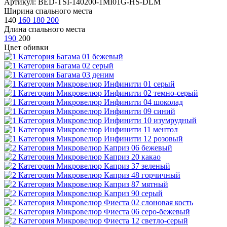
Артикул: BED-TSI-140200-1MI01G-HS-DLM
Ширина спального места
140
160
180
200
Длина спального места
190
200
Цвет обивки