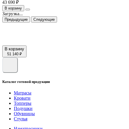
43 690 ₽
В корзину
Загрузка...
Предыдущие
Следующие
В корзину
51 140 ₽
Каталог готовой продукции
Матрасы
Кровати
Топперы
Подушки
Обувницы
Стулья
Наматрасники