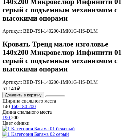
140х200 Микровелюр Инфинити 01
серый с подъемным механизмом с
высокими опорами
Артикул: BED-TSI-140200-1MI01G-HS-DLM
Кровать Тренд малое изголовье
140х200 Микровелюр Инфинити 01
серый с подъемным механизмом с
высокими опорами
Артикул: BED-TSI-140200-1MI01G-HS-DLM
51 140 ₽
Добавить в корзину
Ширина спального места
140
160
180
200
Длина спального места
190
200
Цвет обивки