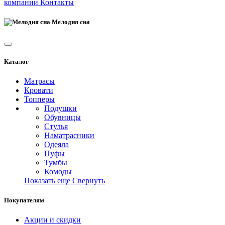
компании
Контакты
Мелодия сна
Каталог
Матрасы
Кровати
Топперы
Подушки
Обувницы
Стулья
Наматрасники
Одеяла
Пуфы
Тумбы
Комоды
Показать еще
Свернуть
Покупателям
Акции и скидки