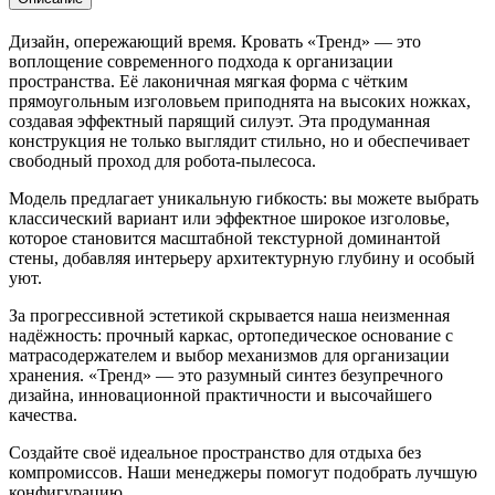
Дизайн, опережающий время. Кровать «Тренд» — это
воплощение современного подхода к организации
пространства. Её лаконичная мягкая форма с чётким
прямоугольным изголовьем приподнята на высоких ножках,
создавая эффектный парящий силуэт. Эта продуманная
конструкция не только выглядит стильно, но и обеспечивает
свободный проход для робота-пылесоса.
Модель предлагает уникальную гибкость: вы можете выбрать
классический вариант или эффектное широкое изголовье,
которое становится масштабной текстурной доминантой
стены, добавляя интерьеру архитектурную глубину и особый
уют.
За прогрессивной эстетикой скрывается наша неизменная
надёжность: прочный каркас, ортопедическое основание с
матрасодержателем и выбор механизмов для организации
хранения. «Тренд» — это разумный синтез безупречного
дизайна, инновационной практичности и высочайшего
качества.
Создайте своё идеальное пространство для отдыха без
компромиссов. Наши менеджеры помогут подобрать лучшую
конфигурацию.