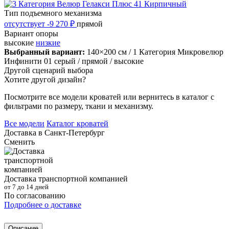
Тип подъемного механизма
отсутствует
-9 270 ₽
прямой
Вариант опоры
высокие
низкие
Выбранный вариант:
140×200 см
/ 1 Категория Микровелюр
Инфинити 01 серый
/ прямой
/ высокие
Другой сценарий выбора
Хотите другой дизайн?
Посмотрите все модели кроватей или вернитесь в каталог с
фильтрами по размеру, ткани и механизму.
Все модели
Каталог кроватей
Доставка в
Санкт-Петербург
Сменить
Доставка транспортной компанией
от 7 до 14 дней
По согласованию
Подробнее о доставке
Описание