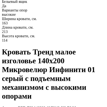
Бельевый ящик
Да
Варианты опор
высокие
Ширина кровати, см.
163
Длина кровати, см.
213
Высота кровати, см.
114
Кровать Тренд малое
изголовье 140х200
Микровелюр Инфинити 01
серый с подъемным
механизмом с высокими
опорами