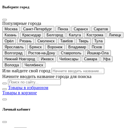
Выберите город
Популярные города
Москва
Санкт-Петербург
Пенза
Саранск
Саратов
Казань
Краснодар
Белгород
Калуга
Кострома
Липецк
Орёл
Рязань
Смоленск
Тамбов
Тверь
Тула
Ярославль
Брянск
Воронеж
Владимир
Псков
Волгоград
Ростов-на-Дону
Ставрополь
Йошкар-Ола
Нижний Новгород
Ижевск
Чебоксары
Самара
Уфа
Вологда
Челябинск
Или найдите свой город
Начните вводить название города для поиска
Товары в избранном
Товары в корзине
Личный кабинет