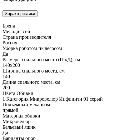
Характеристики
Бренд
Мелодия сна
Страна производителя
Россия
Уборка роботом-пылесосом
Да
Размеры спального места (ШхД), см
140х200
Ширина спального места, см
140
Длина спального места, см
200
Цвета Обивки
1 Категория Микровелюр Инфинити 01 серый
Подъемный механизм
прямой
Материал обивки
Микровелюр
Бельевый ящик
Да
Варианты опор