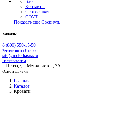
Блог
Контакты
Сертификаты
СОУТ
Показать еще
Свернуть
Контакты
8 (800) 550-15-50
Бесплатно по России
site@melodiasna.ru
Напишите нам
г. Пенза, ул. Металлистов, 7А
Офис и шоурум
Главная
Каталог
Кровати