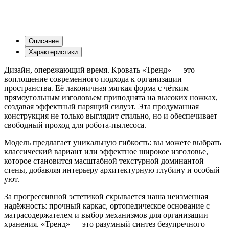
Описание
Характеристики
Дизайн, опережающий время. Кровать «Тренд» — это
воплощение современного подхода к организации
пространства. Её лаконичная мягкая форма с чётким
прямоугольным изголовьем приподнята на высоких ножках,
создавая эффектный парящий силуэт. Эта продуманная
конструкция не только выглядит стильно, но и обеспечивает
свободный проход для робота-пылесоса.
Модель предлагает уникальную гибкость: вы можете выбрать
классический вариант или эффектное широкое изголовье,
которое становится масштабной текстурной доминантой
стены, добавляя интерьеру архитектурную глубину и особый
уют.
За прогрессивной эстетикой скрывается наша неизменная
надёжность: прочный каркас, ортопедическое основание с
матрасодержателем и выбор механизмов для организации
хранения. «Тренд» — это разумный синтез безупречного