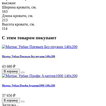
высокие
Ширина кровати, см.
163
Длина кровати, см.
213
Высота кровати, см.
114
С этим товаром покупают
Матрас Урбан Премьер Без пружин 140х200
43 680 ₽
В корзину
Матрас Урбан Профи Адаптив1000 140х200
37 650 ₽
В корзину
Загрузка...