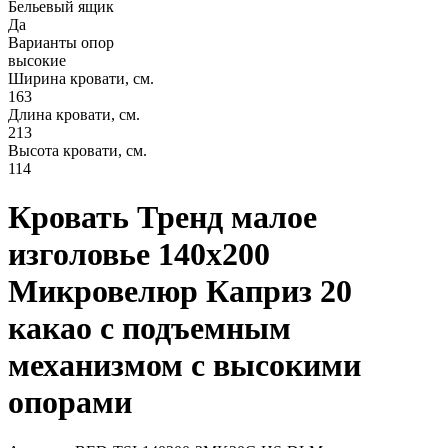
Бельевый ящик
Да
Варианты опор
высокие
Ширина кровати, см.
163
Длина кровати, см.
213
Высота кровати, см.
114
Кровать Тренд малое
изголовье 140х200
Микровелюр Каприз 20
какао с подъемным
механизмом с высокими
опорами