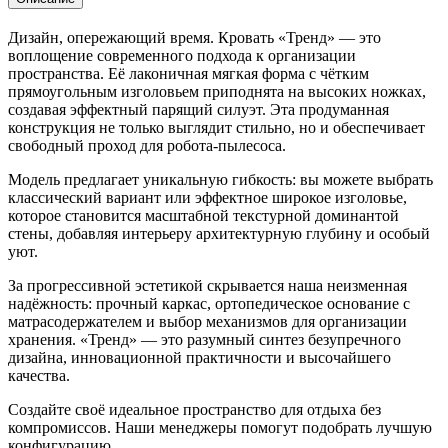
Дизайн, опережающий время. Кровать «Тренд» — это
воплощение современного подхода к организации
пространства. Её лаконичная мягкая форма с чётким
прямоугольным изголовьем приподнята на высоких ножках,
создавая эффектный парящий силуэт. Эта продуманная
конструкция не только выглядит стильно, но и обеспечивает
свободный проход для робота-пылесоса.
Модель предлагает уникальную гибкость: вы можете выбрать
классический вариант или эффектное широкое изголовье,
которое становится масштабной текстурной доминантой
стены, добавляя интерьеру архитектурную глубину и особый
уют.
За прогрессивной эстетикой скрывается наша неизменная
надёжность: прочный каркас, ортопедическое основание с
матрасодержателем и выбор механизмов для организации
хранения. «Тренд» — это разумный синтез безупречного
дизайна, инновационной практичности и высочайшего
качества.
Создайте своё идеальное пространство для отдыха без
компромиссов. Наши менеджеры помогут подобрать лучшую
конфигурацию.