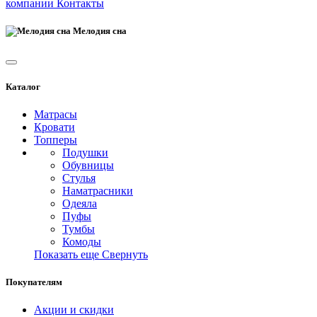
компании
Контакты
Мелодия сна
Каталог
Матрасы
Кровати
Топперы
Подушки
Обувницы
Стулья
Наматрасники
Одеяла
Пуфы
Тумбы
Комоды
Показать еще
Свернуть
Покупателям
Акции и скидки