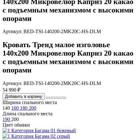
140х200 Микровелюр Каприз 20 какао
с подъемным механизмом с высокими
опорами
Артикул: BED-TSI-140200-2MK20C-HS-DLM
Кровать Тренд малое изголовье
140х200 Микровелюр Каприз 20 какао
с подъемным механизмом с высокими
опорами
Артикул: BED-TSI-140200-2MK20C-HS-DLM
54 990 ₽
Добавить в корзину
Ширина спального места
140
160
180
200
Длина спального места
190
200
Цвет обивки