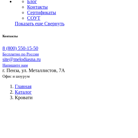
Блог
Контакты
Сертификаты
СОУТ
Показать еще
Свернуть
Контакты
8 (800) 550-15-50
Бесплатно по России
site@melodiasna.ru
Напишите нам
г. Пенза, ул. Металлистов, 7А
Офис и шоурум
Главная
Каталог
Кровати