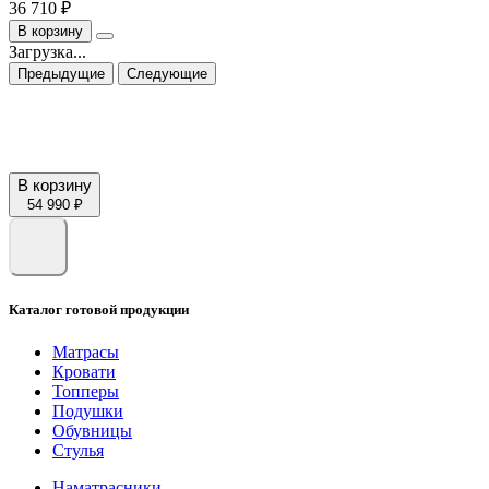
36 710 ₽
В корзину
Загрузка...
Предыдущие
Следующие
В корзину
54 990 ₽
Каталог готовой продукции
Матрасы
Кровати
Топперы
Подушки
Обувницы
Стулья
Наматрасники