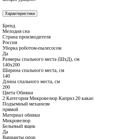
Характеристики
Бренд
Мелодия сна
Страна производителя
Россия
Уборка роботом-пылесосом
Да
Размеры спального места (ШхД), см
140х200
Ширина спального места, см
140
Длина спального места, см
200
Цвета Обивки
2 Категория Микровелюр Каприз 20 какао
Подъемный механизм
прямой
Материал обивки
Микровелюр
Бельевый ящик
Да
Варианты опор