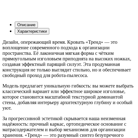
Описание
Характеристики
Дизайн, опережающий время. Кровать «Тренд» — это
воплощение современного подхода к организации
пространства. Её лаконичная мягкая форма с чётким
прямоугольным изголовьем приподнята на высоких ножках,
создавая эффектный парящий силуэт. Эта продуманная
конструкция не только выглядит стильно, но и обеспечивает
свободный проход для робота-пылесоса.
Модель предлагает уникальную гибкость: вы можете выбрать
классический вариант или эффектное широкое изголовье,
которое становится масштабной текстурной доминантой
стены, добавляя интерьеру архитектурную глубину и особый
уют.
За прогрессивной эстетикой скрывается наша неизменная
надёжность: прочный каркас, ортопедическое основание с
матрасодержателем и выбор механизмов для организации
хранения. «Тренд» — это разумный синтез безупречного