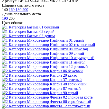
Артикул: BED-TSI-140200-2MK20C-HS-DLM
Ширина спального места
140
160
180
200
Длина спального места
190
200
Цвет обивки