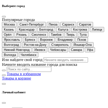
Выберите город
Популярные города
Москва
Санкт-Петербург
Пенза
Саранск
Саратов
Казань
Краснодар
Белгород
Калуга
Кострома
Липецк
Орёл
Рязань
Смоленск
Тамбов
Тверь
Тула
Ярославль
Брянск
Воронеж
Владимир
Псков
Волгоград
Ростов-на-Дону
Ставрополь
Йошкар-Ола
Нижний Новгород
Ижевск
Чебоксары
Самара
Уфа
Вологда
Челябинск
Или найдите свой город
Начните вводить название города для поиска
Товары в избранном
Товары в корзине
Личный кабинет