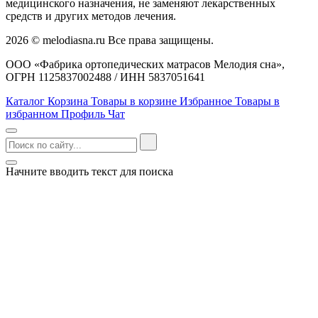
медицинского назначения, не заменяют лекарственных
средств и других методов лечения.
2026 © melodiasna.ru Все права защищены.
ООО «Фабрика ортопедических матрасов Мелодия сна»,
ОГРН 1125837002488 / ИНН 5837051641
Каталог
Корзина
Товары в корзине
Избранное
Товары в
избранном
Профиль
Чат
Начните вводить текст для поиска