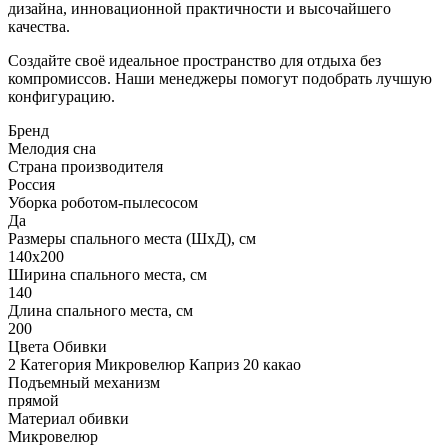
дизайна, инновационной практичности и высочайшего
качества.
Создайте своё идеальное пространство для отдыха без
компромиссов. Наши менеджеры помогут подобрать лучшую
конфигурацию.
Бренд
Мелодия сна
Страна производителя
Россия
Уборка роботом-пылесосом
Да
Размеры спального места (ШхД), см
140х200
Ширина спального места, см
140
Длина спального места, см
200
Цвета Обивки
2 Категория Микровелюр Каприз 20 какао
Подъемный механизм
прямой
Материал обивки
Микровелюр