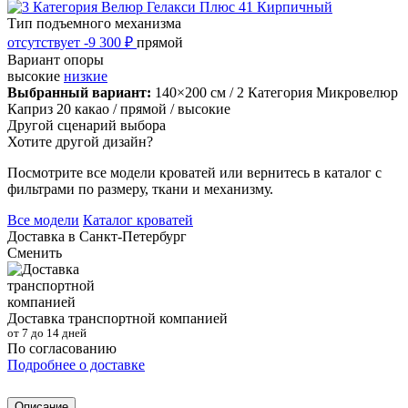
Тип подъемного механизма
отсутствует
-9 300 ₽
прямой
Вариант опоры
высокие
низкие
Выбранный вариант:
140×200 см
/ 2 Категория Микровелюр
Каприз 20 какао
/ прямой
/ высокие
Другой сценарий выбора
Хотите другой дизайн?
Посмотрите все модели кроватей или вернитесь в каталог с
фильтрами по размеру, ткани и механизму.
Все модели
Каталог кроватей
Доставка в
Санкт-Петербург
Сменить
Доставка транспортной компанией
от 7 до 14 дней
По согласованию
Подробнее о доставке
Описание