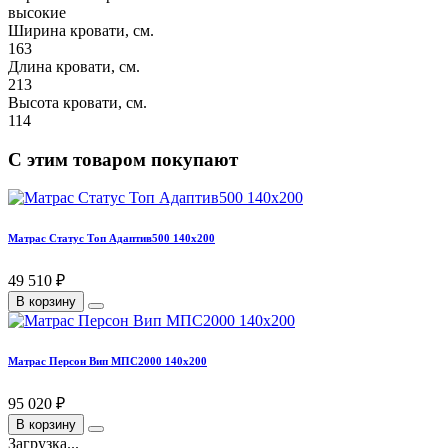
высокие
Ширина кровати, см.
163
Длина кровати, см.
213
Высота кровати, см.
114
С этим товаром покупают
Матрас Статус Топ Адаптив500 140х200
49 510 ₽
В корзину
Матрас Персон Вип МПС2000 140х200
95 020 ₽
В корзину
Загрузка...