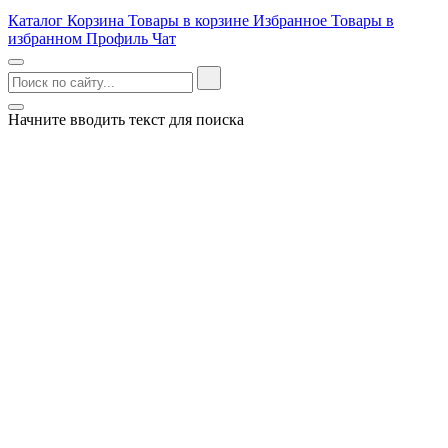
Каталог
Корзина
Товары в корзине
Избранное
Товары в
избранном
Профиль
Чат
Начните вводить текст для поиска