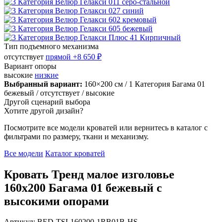
Тип подъемного механизма
отсутствует
прямой
+8 650 ₽
Вариант опоры
высокие
низкие
Выбранный вариант:
160×200 см
/ 1 Категория Багама 01
бежевый
/ отсутствует
/ высокие
Другой сценарий выбора
Хотите другой дизайн?
Посмотрите все модели кроватей или вернитесь в каталог с
фильтрами по размеру, ткани и механизму.
Все модели
Каталог кроватей
Кровать Тренд малое изголовье
160х200 Багама 01 бежевый с
высокими опорами
Артикул: BED-TSI-160200-1RB01B-HS