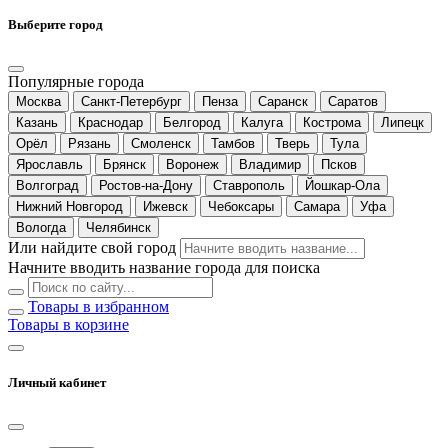
Выберите город
Популярные города
Москва
Санкт-Петербург
Пенза
Саранск
Саратов
Казань
Краснодар
Белгород
Калуга
Кострома
Липецк
Орёл
Рязань
Смоленск
Тамбов
Тверь
Тула
Ярославль
Брянск
Воронеж
Владимир
Псков
Волгоград
Ростов-на-Дону
Ставрополь
Йошкар-Ола
Нижний Новгород
Ижевск
Чебоксары
Самара
Уфа
Вологда
Челябинск
Или найдите свой город
Начните вводить название города для поиска
Товары в избранном
Товары в корзине
Личный кабинет