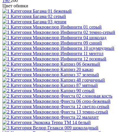
190
200
Цвет обивки