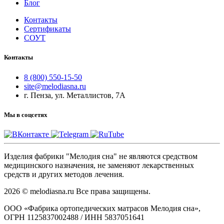
Блог
Контакты
Сертификаты
СОУТ
Контакты
8 (800) 550-15-50
site@melodiasna.ru
г. Пенза, ул. Металлистов, 7А
Мы в соцсетях
Изделия фабрики "Мелодия сна" не являются средством
медицинского назначения, не заменяют лекарственных
средств и других методов лечения.
2026 © melodiasna.ru Все права защищены.
ООО «Фабрика ортопедических матрасов Мелодия сна»,
ОГРН 1125837002488 / ИНН 5837051641