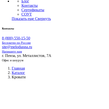
Блог
Контакты
Сертификаты
СОУТ
Показать еще
Свернуть
Контакты
8 (800) 550-15-50
Бесплатно по России
site@melodiasna.ru
Напишите нам
г. Пенза, ул. Металлистов, 7А
Офис и шоурум
Главная
Каталог
Кровати