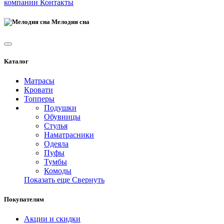
компании
Контакты
Мелодия сна
Каталог
Матрасы
Кровати
Топперы
Подушки
Обувницы
Стулья
Наматрасники
Одеяла
Пуфы
Тумбы
Комоды
Показать еще
Свернуть
Покупателям
Акции и скидки