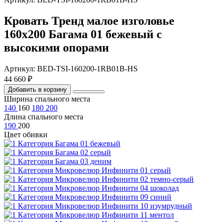
Кровать Тренд малое изголовье
160х200 Багама 01 бежевый с
высокими опорами
Артикул: BED-TSI-160200-1RB01B-HS
44 660 ₽
Добавить в корзину
Ширина спального места
140
160
180
200
Длина спального места
190
200
Цвет обивки