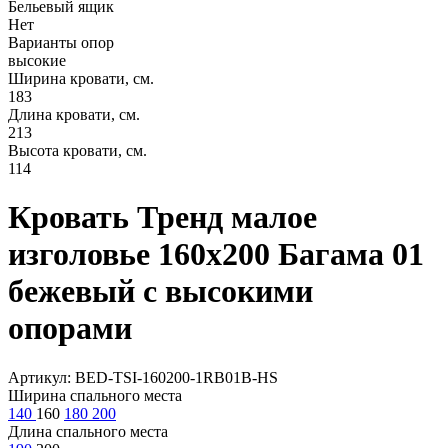
Бельевый ящик
Нет
Варианты опор
высокие
Ширина кровати, см.
183
Длина кровати, см.
213
Высота кровати, см.
114
Кровать Тренд малое
изголовье 160х200 Багама 01
бежевый с высокими
опорами
Артикул: BED-TSI-160200-1RB01B-HS
Ширина спального места
140
160
180
200
Длина спального места