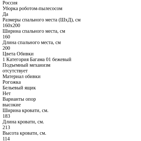
Россия
Уборка роботом-пылесосом
Да
Размеры спального места (ШхД), см
160х200
Ширина спального места, см
160
Длина спального места, см
200
Цвета Обивки
1 Категория Багама 01 бежевый
Подъемный механизм
отсутствует
Материал обивки
Рогожка
Бельевый ящик
Нет
Варианты опор
высокие
Ширина кровати, см.
183
Длина кровати, см.
213
Высота кровати, см.
114