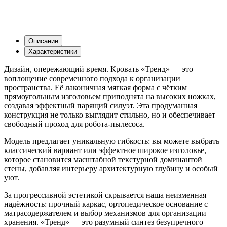
Описание
Характеристики
Дизайн, опережающий время. Кровать «Тренд» — это
воплощение современного подхода к организации
пространства. Её лаконичная мягкая форма с чётким
прямоугольным изголовьем приподнята на высоких ножках,
создавая эффектный парящий силуэт. Эта продуманная
конструкция не только выглядит стильно, но и обеспечивает
свободный проход для робота-пылесоса.
Модель предлагает уникальную гибкость: вы можете выбрать
классический вариант или эффектное широкое изголовье,
которое становится масштабной текстурной доминантой
стены, добавляя интерьеру архитектурную глубину и особый
уют.
За прогрессивной эстетикой скрывается наша неизменная
надёжность: прочный каркас, ортопедическое основание с
матрасодержателем и выбор механизмов для организации
хранения. «Тренд» — это разумный синтез безупречного