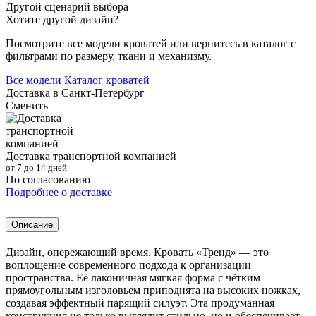
Другой сценарий выбора
Хотите другой дизайн?
Посмотрите все модели кроватей или вернитесь в каталог с
фильтрами по размеру, ткани и механизму.
Все модели
Каталог кроватей
Доставка в
Санкт-Петербург
Сменить
Доставка транспортной компанией
от 7 до 14 дней
По согласованию
Подробнее о доставке
Описание
Дизайн, опережающий время. Кровать «Тренд» — это
воплощение современного подхода к организации
пространства. Её лаконичная мягкая форма с чётким
прямоугольным изголовьем приподнята на высоких ножках,
создавая эффектный парящий силуэт. Эта продуманная
конструкция не только выглядит стильно, но и обеспечивает