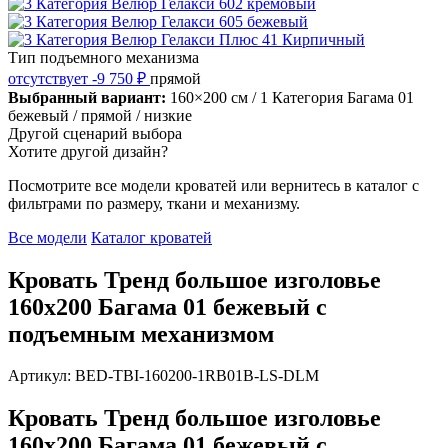
Тип подъемного механизма
отсутствует
-9 750 ₽
прямой
Выбранный вариант:
160×200 см
/ 1 Категория Багама 01
бежевый
/ прямой
/ низкие
Другой сценарий выбора
Хотите другой дизайн?
Посмотрите все модели кроватей или вернитесь в каталог с
фильтрами по размеру, ткани и механизму.
Все модели
Каталог кроватей
Кровать Тренд большое изголовье
160х200 Багама 01 бежевый с
подъемным механизмом
Артикул: BED-TBI-160200-1RB01B-LS-DLM
Кровать Тренд большое изголовье
160х200 Багама 01 бежевый с