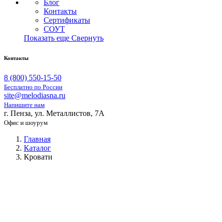
Блог
Контакты
Сертификаты
СОУТ
Показать еще
Свернуть
Контакты
8 (800) 550-15-50
Бесплатно по России
site@melodiasna.ru
Напишите нам
г. Пенза, ул. Металлистов, 7А
Офис и шоурум
Главная
Каталог
Кровати