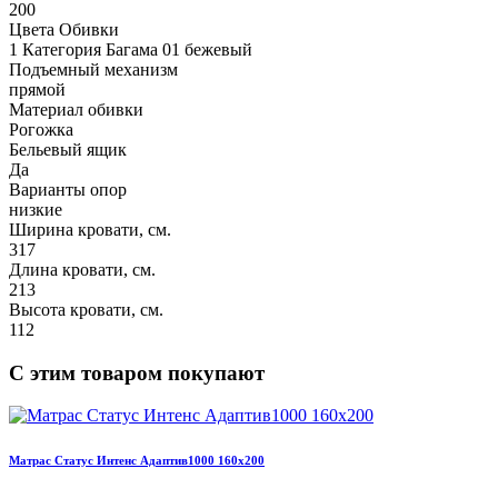
200
Цвета Обивки
1 Категория Багама 01 бежевый
Подъемный механизм
прямой
Материал обивки
Рогожка
Бельевый ящик
Да
Варианты опор
низкие
Ширина кровати, см.
317
Длина кровати, см.
213
Высота кровати, см.
112
С этим товаром покупают
Матрас Статус Интенс Адаптив1000 160х200