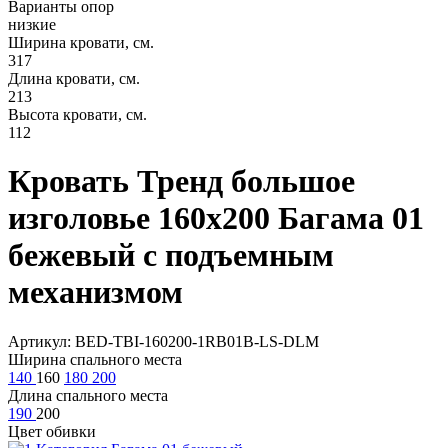
Варианты опор
низкие
Ширина кровати, см.
317
Длина кровати, см.
213
Высота кровати, см.
112
Кровать Тренд большое
изголовье 160х200 Багама 01
бежевый с подъемным
механизмом
Артикул: BED-TBI-160200-1RB01B-LS-DLM
Ширина спального места
140
160
180
200
Длина спального места
190
200
Цвет обивки