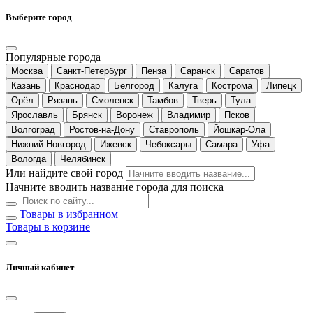
Выберите город
Популярные города
Москва
Санкт-Петербург
Пенза
Саранск
Саратов
Казань
Краснодар
Белгород
Калуга
Кострома
Липецк
Орёл
Рязань
Смоленск
Тамбов
Тверь
Тула
Ярославль
Брянск
Воронеж
Владимир
Псков
Волгоград
Ростов-на-Дону
Ставрополь
Йошкар-Ола
Нижний Новгород
Ижевск
Чебоксары
Самара
Уфа
Вологда
Челябинск
Или найдите свой город
Начните вводить название города для поиска
Товары в избранном
Товары в корзине
Личный кабинет