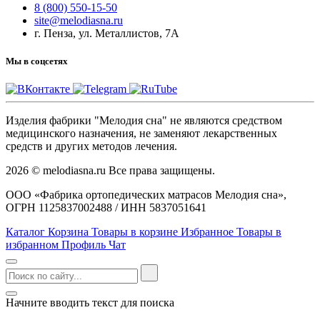
8 (800) 550-15-50
site@melodiasna.ru
г. Пенза, ул. Металлистов, 7А
Мы в соцсетях
Изделия фабрики "Мелодия сна" не являются средством
медицинского назначения, не заменяют лекарственных
средств и других методов лечения.
2026 © melodiasna.ru Все права защищены.
ООО «Фабрика ортопедических матрасов Мелодия сна»,
ОГРН 1125837002488 / ИНН 5837051641
Каталог
Корзина
Товары в корзине
Избранное
Товары в
избранном
Профиль
Чат
Начните вводить текст для поиска