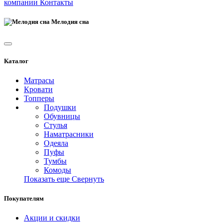
компании
Контакты
Мелодия сна
Каталог
Матрасы
Кровати
Топперы
Подушки
Обувницы
Стулья
Наматрасники
Одеяла
Пуфы
Тумбы
Комоды
Показать еще
Свернуть
Покупателям
Акции и скидки