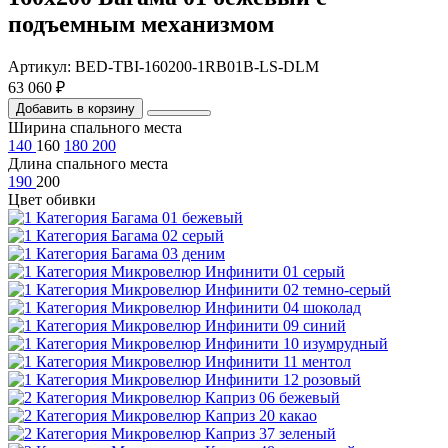
подъемным механизмом
Артикул: BED-TBI-160200-1RB01B-LS-DLM
63 060 ₽
Добавить в корзину
Ширина спального места
140
160
180
200
Длина спального места
190
200
Цвет обивки