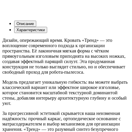
Описание
Характеристики
Дизайн, опережающий время. Кровать «Тренд» — это
воплощение современного подхода к организации
пространства. Её лаконичная мягкая форма с чётким
прямоугольным изголовьем приподнята на высоких ножках,
создавая эффектный парящий силуэт. Эта продуманная
конструкция не только выглядит стильно, но и обеспечивает
свободный проход для робота-пылесоса.
Модель предлагает уникальную гибкость: вы можете выбрать
классический вариант или эффектное широкое изголовье,
которое становится масштабной текстурной доминантой
стены, добавляя интерьеру архитектурную глубину и особый
уют.
За прогрессивной эстетикой скрывается наша неизменная
надёжность: прочный каркас, ортопедическое основание с
матрасодержателем и выбор механизмов для организации
хранения. «Тренд» — это разумный синтез безупречного