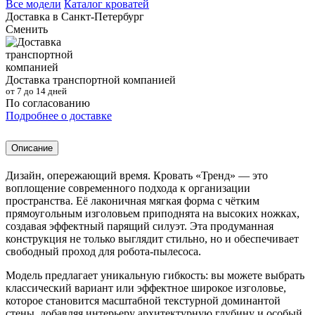
Все модели
Каталог кроватей
Доставка в
Санкт-Петербург
Сменить
Доставка транспортной компанией
от 7 до 14 дней
По согласованию
Подробнее о доставке
Описание
Дизайн, опережающий время. Кровать «Тренд» — это
воплощение современного подхода к организации
пространства. Её лаконичная мягкая форма с чётким
прямоугольным изголовьем приподнята на высоких ножках,
создавая эффектный парящий силуэт. Эта продуманная
конструкция не только выглядит стильно, но и обеспечивает
свободный проход для робота-пылесоса.
Модель предлагает уникальную гибкость: вы можете выбрать
классический вариант или эффектное широкое изголовье,
которое становится масштабной текстурной доминантой
стены, добавляя интерьеру архитектурную глубину и особый