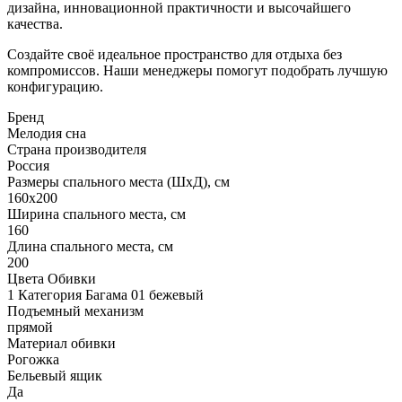
дизайна, инновационной практичности и высочайшего
качества.
Создайте своё идеальное пространство для отдыха без
компромиссов. Наши менеджеры помогут подобрать лучшую
конфигурацию.
Бренд
Мелодия сна
Страна производителя
Россия
Размеры спального места (ШхД), см
160х200
Ширина спального места, см
160
Длина спального места, см
200
Цвета Обивки
1 Категория Багама 01 бежевый
Подъемный механизм
прямой
Материал обивки
Рогожка
Бельевый ящик
Да