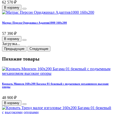
62 570 ₽
В корзину
Матрас Персон Ориджинал Адаптив1000 160х200
57 390 ₽
В корзину
Загрузка...
Предыдущие
Следующие
Похожие товары
Кровать Мюнхен 160х200 Багама 01 бежевый с подъемным механизмом высокие
опоры
48 900 ₽
В корзину