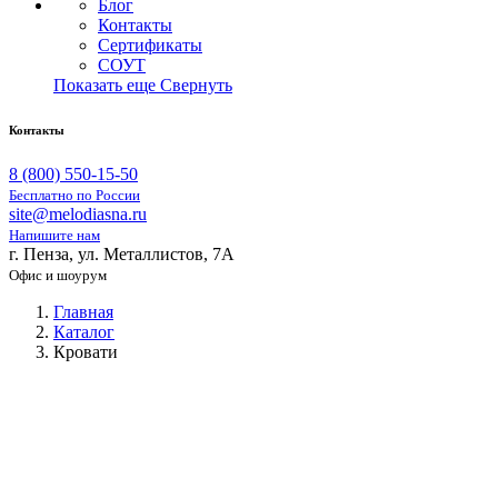
Блог
Контакты
Сертификаты
СОУТ
Показать еще
Свернуть
Контакты
8 (800) 550-15-50
Бесплатно по России
site@melodiasna.ru
Напишите нам
г. Пенза, ул. Металлистов, 7А
Офис и шоурум
Главная
Каталог
Кровати