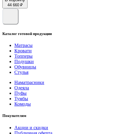
44 660 ₽
Каталог готовой продукции
Матрасы
Кровати
Топперы
Подушки
Обувницы
Стулья
Наматрасники
Одеяла
Пуфы
Тумбы
Комоды
Покупателям
Акции и скидки
Публичная оферта