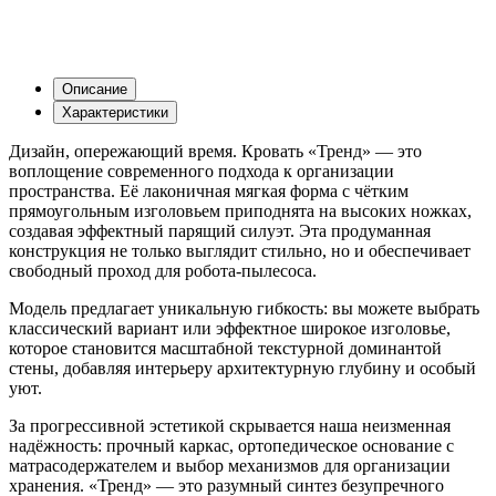
Описание
Характеристики
Дизайн, опережающий время. Кровать «Тренд» — это
воплощение современного подхода к организации
пространства. Её лаконичная мягкая форма с чётким
прямоугольным изголовьем приподнята на высоких ножках,
создавая эффектный парящий силуэт. Эта продуманная
конструкция не только выглядит стильно, но и обеспечивает
свободный проход для робота-пылесоса.
Модель предлагает уникальную гибкость: вы можете выбрать
классический вариант или эффектное широкое изголовье,
которое становится масштабной текстурной доминантой
стены, добавляя интерьеру архитектурную глубину и особый
уют.
За прогрессивной эстетикой скрывается наша неизменная
надёжность: прочный каркас, ортопедическое основание с
матрасодержателем и выбор механизмов для организации
хранения. «Тренд» — это разумный синтез безупречного