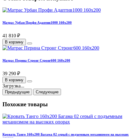
Матрас Урбан Профи Адаптив1000 160х200
41 810 ₽
В корзину
Матрас Перина Стронг Стронг600 160х200
39 290 ₽
В корзину
Загрузка...
Предыдущие
Следующие
Похожие товары
Кровать Танго 160х200 Багама 02 серый с подъемным механизмом на высоких
опорах