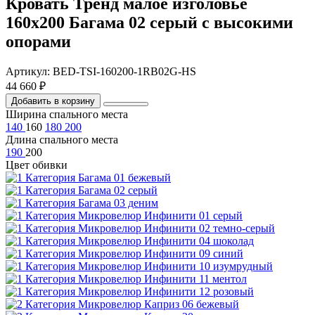
Кровать Тренд малое изголовье
160х200 Багама 02 серый с высокими
опорами
Артикул: BED-TSI-160200-1RB02G-HS
44 660 ₽
Добавить в корзину
Ширина спального места
140
160
180
200
Длина спального места
190
200
Цвет обивки