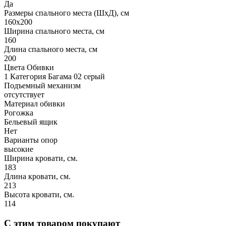
Да
Размеры спального места (ШхД), см
160х200
Ширина спального места, см
160
Длина спального места, см
200
Цвета Обивки
1 Категория Багама 02 серый
Подъемный механизм
отсутствует
Материал обивки
Рогожка
Бельевый ящик
Нет
Варианты опор
высокие
Ширина кровати, см.
183
Длина кровати, см.
213
Высота кровати, см.
114
С этим товаром покупают