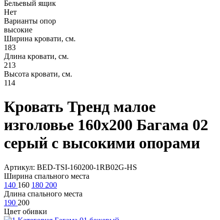
Бельевый ящик
Нет
Варианты опор
высокие
Ширина кровати, см.
183
Длина кровати, см.
213
Высота кровати, см.
114
Кровать Тренд малое
изголовье 160х200 Багама 02
серый с высокими опорами
Артикул: BED-TSI-160200-1RB02G-HS
Ширина спального места
140
160
180
200
Длина спального места
190
200
Цвет обивки