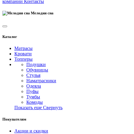
компании
Контакты
Мелодия сна
Каталог
Матрасы
Кровати
Топперы
Подушки
Обувницы
Стулья
Наматрасники
Одеяла
Пуфы
Тумбы
Комоды
Показать еще
Свернуть
Покупателям
Акции и скидки