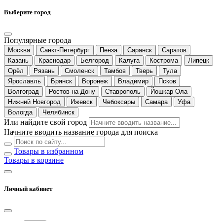
Выберите город
Популярные города
Москва
Санкт-Петербург
Пенза
Саранск
Саратов
Казань
Краснодар
Белгород
Калуга
Кострома
Липецк
Орёл
Рязань
Смоленск
Тамбов
Тверь
Тула
Ярославль
Брянск
Воронеж
Владимир
Псков
Волгоград
Ростов-на-Дону
Ставрополь
Йошкар-Ола
Нижний Новгород
Ижевск
Чебоксары
Самара
Уфа
Вологда
Челябинск
Или найдите свой город
Начните вводить название города для поиска
Товары в избранном
Товары в корзине
Личный кабинет