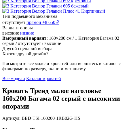
Тип подъемного механизма
отсутствует
прямой
+8 650 ₽
Вариант опоры
высокие
низкие
Выбранный вариант:
160×200 см
/ 1 Категория Багама 02
серый
/ отсутствует
/ высокие
Другой сценарий выбора
Хотите другой дизайн?
Посмотрите все модели кроватей или вернитесь в каталог с
фильтрами по размеру, ткани и механизму.
Все модели
Каталог кроватей
Кровать Тренд малое изголовье
160х200 Багама 02 серый с высокими
опорами
Артикул: BED-TSI-160200-1RB02G-HS