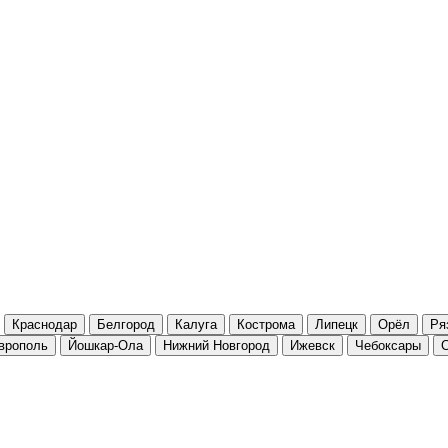
Краснодар
Белгород
Калуга
Кострома
Липецк
Орёл
Ря
врополь
Йошкар-Ола
Нижний Новгород
Ижевск
Чебоксары