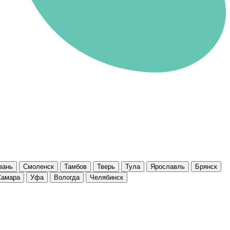
зань
Смоленск
Тамбов
Тверь
Тула
Ярославль
Брянск
Самара
Уфа
Вологда
Челябинск