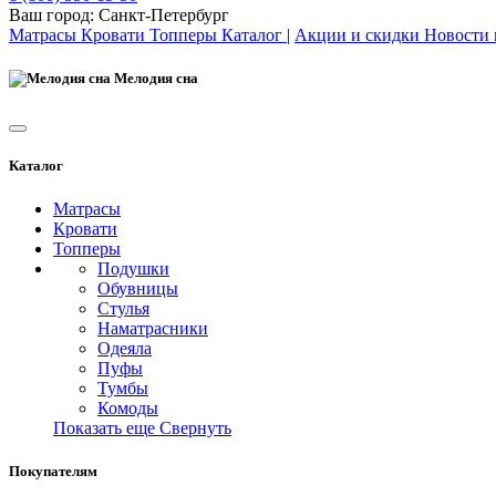
Ваш город:
Санкт-Петербург
Матрасы
Кровати
Топперы
Каталог
|
Акции и скидки
Новости
Мелодия сна
Каталог
Матрасы
Кровати
Топперы
Подушки
Обувницы
Стулья
Наматрасники
Одеяла
Пуфы
Тумбы
Комоды
Показать еще
Свернуть
Покупателям