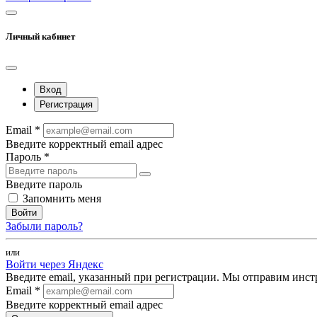
Личный кабинет
Вход
Регистрация
Email *
Введите корректный email адрес
Пароль *
Введите пароль
Запомнить меня
Войти
Забыли пароль?
или
Войти через Яндекс
Введите email, указанный при регистрации. Мы отправим инст
Email *
Введите корректный email адрес