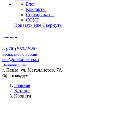
Блог
Контакты
Сертификаты
СОУТ
Показать еще
Свернуть
Контакты
8 (800) 550-15-50
Бесплатно по России
site@melodiasna.ru
Напишите нам
г. Пенза, ул. Металлистов, 7А
Офис и шоурум
Главная
Каталог
Кровати