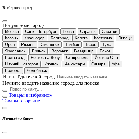
Выберите город
Популярные города
Москва
Санкт-Петербург
Пенза
Саранск
Саратов
Казань
Краснодар
Белгород
Калуга
Кострома
Липецк
Орёл
Рязань
Смоленск
Тамбов
Тверь
Тула
Ярославль
Брянск
Воронеж
Владимир
Псков
Волгоград
Ростов-на-Дону
Ставрополь
Йошкар-Ола
Нижний Новгород
Ижевск
Чебоксары
Самара
Уфа
Вологда
Челябинск
Или найдите свой город
Начните вводить название города для поиска
Товары в избранном
Товары в корзине
Личный кабинет