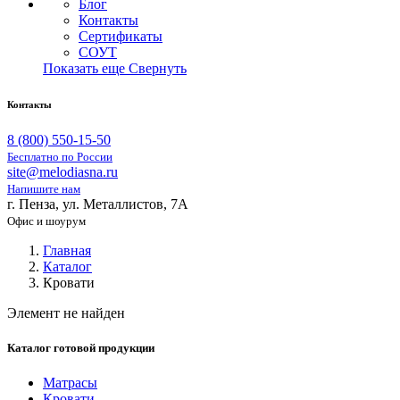
Блог
Контакты
Сертификаты
СОУТ
Показать еще
Свернуть
Контакты
8 (800) 550-15-50
Бесплатно по России
site@melodiasna.ru
Напишите нам
г. Пенза, ул. Металлистов, 7А
Офис и шоурум
Главная
Каталог
Кровати
Элемент не найден
Каталог готовой продукции
Матрасы
Кровати