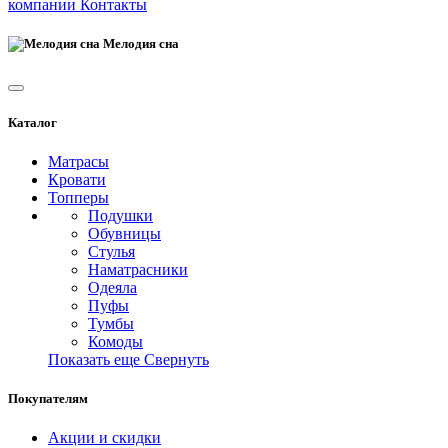
компании
Контакты
Мелодия сна
Каталог
Матрасы
Кровати
Топперы
Подушки
Обувницы
Стулья
Наматрасники
Одеяла
Пуфы
Тумбы
Комоды
Показать еще
Свернуть
Покупателям
Акции и скидки