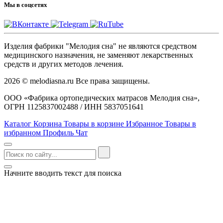
Мы в соцсетях
Изделия фабрики "Мелодия сна" не являются средством
медицинского назначения, не заменяют лекарственных
средств и других методов лечения.
2026 © melodiasna.ru Все права защищены.
ООО «Фабрика ортопедических матрасов Мелодия сна»,
ОГРН 1125837002488 / ИНН 5837051641
Каталог
Корзина
Товары в корзине
Избранное
Товары в
избранном
Профиль
Чат
Начните вводить текст для поиска