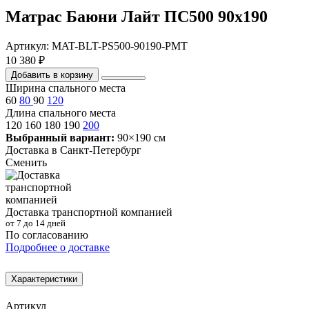
Матрас Баюни Лайт ПС500 90х190
Артикул: MAT-BLT-PS500-90190-PMT
10 380 ₽
Добавить в корзину
Ширина спального места
60
80
90
120
Длина спального места
120
160
180
190
200
Выбранный вариант:
90×190 см
Доставка в
Санкт-Петербург
Сменить
Доставка транспортной компанией
от 7 до 14 дней
По согласованию
Подробнее о доставке
Характеристики
Артикул