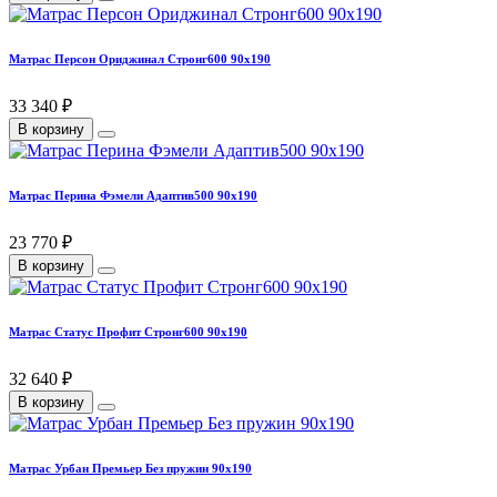
Матрас Персон Ориджинал Стронг600 90х190
33 340 ₽
В корзину
Матрас Перина Фэмели Адаптив500 90х190
23 770 ₽
В корзину
Матрас Статус Профит Стронг600 90х190
32 640 ₽
В корзину
Матрас Урбан Премьер Без пружин 90х190