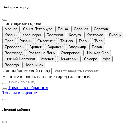
Выберите город
Популярные города
Москва
Санкт-Петербург
Пенза
Саранск
Саратов
Казань
Краснодар
Белгород
Калуга
Кострома
Липецк
Орёл
Рязань
Смоленск
Тамбов
Тверь
Тула
Ярославль
Брянск
Воронеж
Владимир
Псков
Волгоград
Ростов-на-Дону
Ставрополь
Йошкар-Ола
Нижний Новгород
Ижевск
Чебоксары
Самара
Уфа
Вологда
Челябинск
Или найдите свой город
Начните вводить название города для поиска
Товары в избранном
Товары в корзине
Личный кабинет