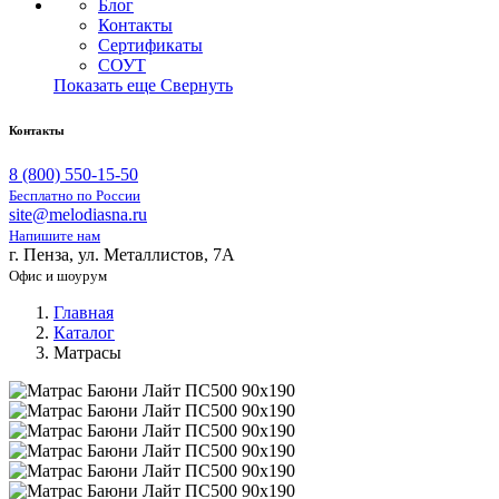
Блог
Контакты
Сертификаты
СОУТ
Показать еще
Свернуть
Контакты
8 (800) 550-15-50
Бесплатно по России
site@melodiasna.ru
Напишите нам
г. Пенза, ул. Металлистов, 7А
Офис и шоурум
Главная
Каталог
Матрасы