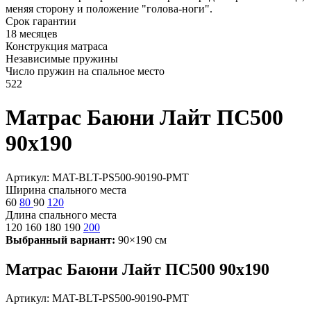
меняя сторону и положение "голова-ноги".
Срок гарантии
18 месяцев
Конструкция матраса
Независимые пружины
Число пружин на спальное место
522
Матрас Баюни Лайт ПС500
90х190
Артикул: MAT-BLT-PS500-90190-PMT
Ширина спального места
60
80
90
120
Длина спального места
120
160
180
190
200
Выбранный вариант:
90×190 см
Матрас Баюни Лайт ПС500 90х190
Артикул: MAT-BLT-PS500-90190-PMT