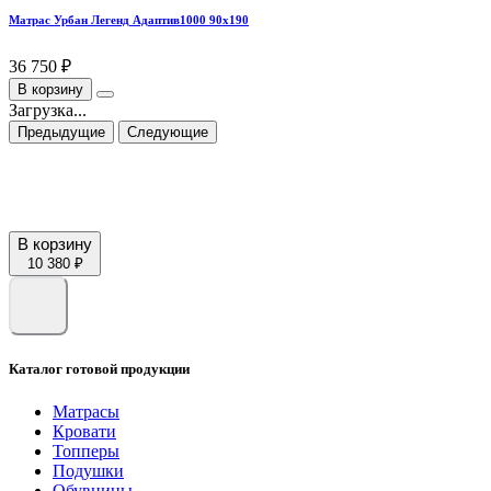
Матрас Урбан Легенд Адаптив1000 90х190
36 750 ₽
В корзину
Загрузка...
Предыдущие
Следующие
В корзину
10 380 ₽
Каталог готовой продукции
Матрасы
Кровати
Топперы
Подушки
Обувницы