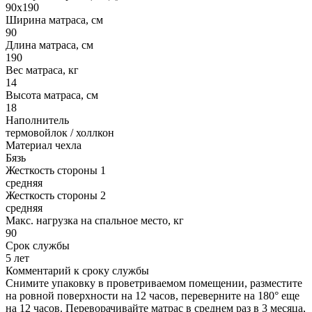
90х190
Ширина матраса, см
90
Длина матраса, см
190
Вес матраса, кг
14
Высота матраса, см
18
Наполнитель
термовойлок / холлкон
Материал чехла
Бязь
Жесткость стороны 1
средняя
Жесткость стороны 2
средняя
Макс. нагрузка на спальное место, кг
90
Срок службы
5 лет
Комментарий к сроку службы
Снимите упаковку в проветриваемом помещении, разместите
на ровной поверхности на 12 часов, переверните на 180° еще
на 12 часов. Переворачивайте матрас в среднем раз в 3 месяца,