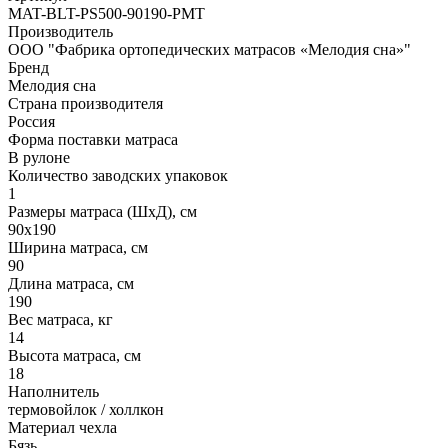
MAT-BLT-PS500-90190-PMT
Производитель
ООО "Фабрика ортопедических матрасов «Мелодия сна»"
Бренд
Мелодия сна
Страна производителя
Россия
Форма поставки матраса
В рулоне
Количество заводских упаковок
1
Размеры матраса (ШхД), см
90х190
Ширина матраса, см
90
Длина матраса, см
190
Вес матраса, кг
14
Высота матраса, см
18
Наполнитель
термовойлок / холлкон
Материал чехла
Бязь