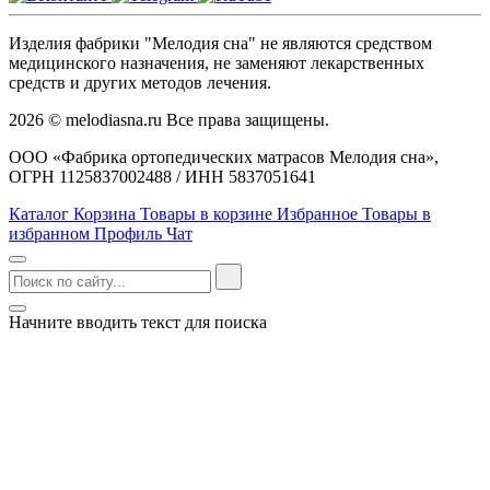
Изделия фабрики "Мелодия сна" не являются средством
медицинского назначения, не заменяют лекарственных
средств и других методов лечения.
2026 © melodiasna.ru Все права защищены.
ООО «Фабрика ортопедических матрасов Мелодия сна»,
ОГРН 1125837002488 / ИНН 5837051641
Каталог
Корзина
Товары в корзине
Избранное
Товары в
избранном
Профиль
Чат
Начните вводить текст для поиска