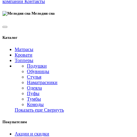
компании
Контакты
Мелодия сна
Каталог
Матрасы
Кровати
Топперы
Подушки
Обувницы
Стулья
Наматрасники
Одеяла
Пуфы
Тумбы
Комоды
Показать еще
Свернуть
Покупателям
Акции и скидки