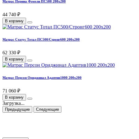
Матрас Перина Фэмели ПС500 200х200
44 740 ₽
В корзину
Матрас Статус Тотал ПС500/Стронг600 200х200
62 330 ₽
В корзину
Матрас Персон Ориджинал Адаптив1000 200х200
71 060 ₽
В корзину
Загрузка...
Предыдущие
Следующие