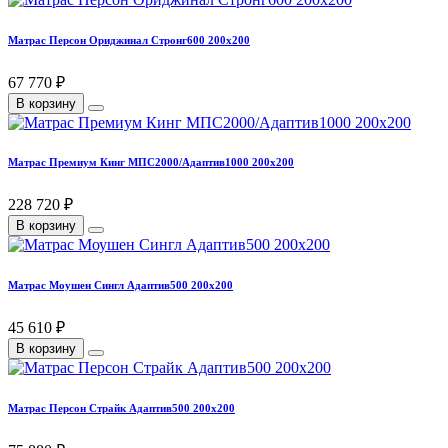
Матрас Персон Ориджинал Стронг600 200х200
67 770 ₽
В корзину
Матрас Премиум Кинг МПС2000/Адаптив1000 200х200
228 720 ₽
В корзину
Матрас Моушен Сингл Адаптив500 200х200
45 610 ₽
В корзину
Матрас Персон Страйк Адаптив500 200х200