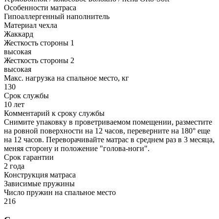
Особенности матраса
Гипоаллергенный наполнитель
Материал чехла
Жаккард
Жесткость стороны 1
высокая
Жесткость стороны 2
высокая
Макс. нагрузка на спальное место, кг
130
Срок службы
10 лет
Комментарий к сроку службы
Снимите упаковку в проветриваемом помещении, разместите
на ровной поверхности на 12 часов, переверните на 180° еще
на 12 часов. Переворачивайте матрас в среднем раз в 3 месяца,
меняя сторону и положение "голова-ноги".
Срок гарантии
2 года
Конструкция матраса
Зависимые пружины
Число пружин на спальное место
216