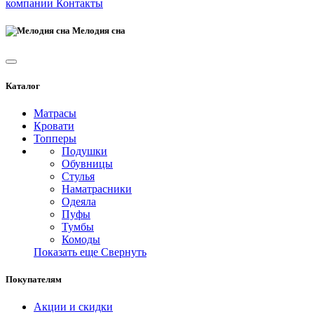
компании
Контакты
Мелодия сна
Каталог
Матрасы
Кровати
Топперы
Подушки
Обувницы
Стулья
Наматрасники
Одеяла
Пуфы
Тумбы
Комоды
Показать еще
Свернуть
Покупателям
Акции и скидки