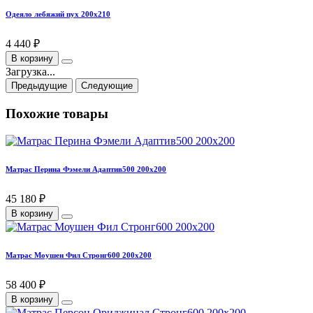
Одеяло лебяжий пух 200х210
4 440 ₽
В корзину
Загрузка...
Предыдущие
Следующие
Похожие товары
Матрас Перина Фэмели Адаптив500 200х200
45 180 ₽
В корзину
Матрас Моушен Фил Стронг600 200х200
58 400 ₽
В корзину