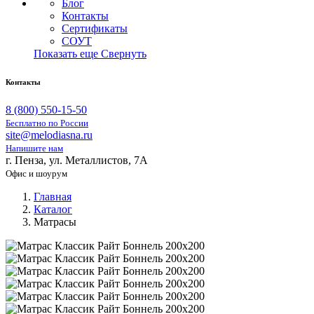
Блог
Контакты
Сертификаты
СОУТ
Показать еще
Свернуть
Контакты
8 (800) 550-15-50
Бесплатно по России
site@melodiasna.ru
Напишите нам
г. Пенза, ул. Металлистов, 7А
Офис и шоурум
Главная
Каталог
Матрасы