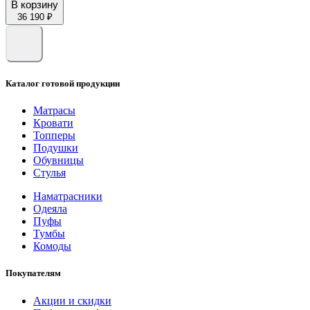
В корзину
36 190 ₽
Каталог готовой продукции
Матрасы
Кровати
Топперы
Подушки
Обувницы
Стулья
Наматрасники
Одеяла
Пуфы
Тумбы
Комоды
Покупателям
Акции и скидки