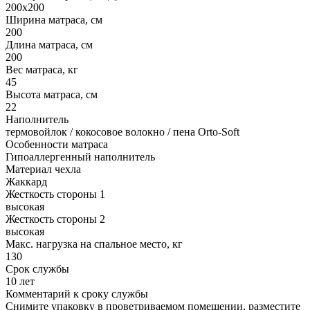
200х200
Ширина матраса, см
200
Длина матраса, см
200
Вес матраса, кг
45
Высота матраса, см
22
Наполнитель
термовойлок / кокосовое волокно / пена Orto-Soft
Особенности матраса
Гипоаллергенный наполнитель
Материал чехла
Жаккард
Жесткость стороны 1
высокая
Жесткость стороны 2
высокая
Макс. нагрузка на спальное место, кг
130
Срок службы
10 лет
Комментарий к сроку службы
Снимите упаковку в проветриваемом помещении, разместите