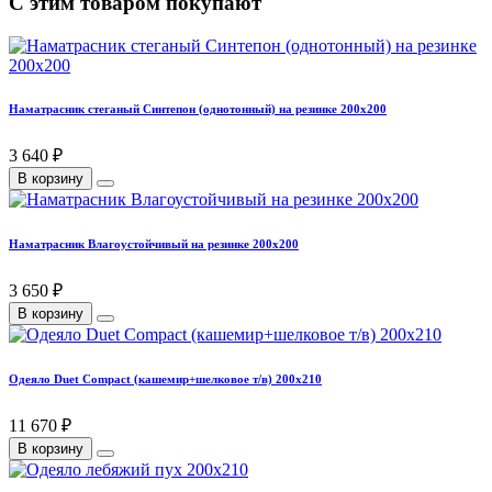
С этим товаром покупают
Наматрасник стеганый Синтепон (однотонный) на резинке 200х200
3 640 ₽
В корзину
Наматрасник Влагоустойчивый на резинке 200х200
3 650 ₽
В корзину
Одеяло Duet Compact (кашемир+шелковое т/в) 200х210
11 670 ₽
В корзину