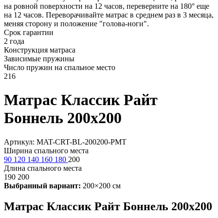
на ровной поверхности на 12 часов, переверните на 180° еще
на 12 часов. Переворачивайте матрас в среднем раз в 3 месяца,
меняя сторону и положение "голова-ноги".
Срок гарантии
2 года
Конструкция матраса
Зависимые пружины
Число пружин на спальное место
216
Матрас Классик Райт
Боннель 200х200
Артикул: MAT-CRT-BL-200200-PMT
Ширина спального места
90
120
140
160
180
200
Длина спального места
190
200
Выбранный вариант:
200×200 см
Матрас Классик Райт Боннель 200х200