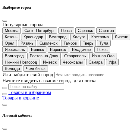
Выберите город
Популярные города
Москва
Санкт-Петербург
Пенза
Саранск
Саратов
Казань
Краснодар
Белгород
Калуга
Кострома
Липецк
Орёл
Рязань
Смоленск
Тамбов
Тверь
Тула
Ярославль
Брянск
Воронеж
Владимир
Псков
Волгоград
Ростов-на-Дону
Ставрополь
Йошкар-Ола
Нижний Новгород
Ижевск
Чебоксары
Самара
Уфа
Вологда
Челябинск
Или найдите свой город
Начните вводить название города для поиска
Товары в избранном
Товары в корзине
Личный кабинет