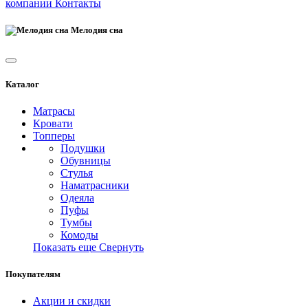
компании
Контакты
Мелодия сна
Каталог
Матрасы
Кровати
Топперы
Подушки
Обувницы
Стулья
Наматрасники
Одеяла
Пуфы
Тумбы
Комоды
Показать еще
Свернуть
Покупателям
Акции и скидки