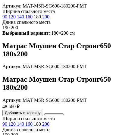
Артикул: MAT-MSR-SG600-180200-PMT
Ширина спального места
90
120
140
160
180
200
Длина спального места
190
200
Выбранный вариант:
180×200 см
Матрас Моушен Стар Стронг650
180х200
Артикул: MAT-MSR-SG600-180200-PMT
Матрас Моушен Стар Стронг650
180х200
Артикул: MAT-MSR-SG600-180200-PMT
48 560 ₽
Добавить в корзину
Ширина спального места
90
120
140
160
180
200
Длина спального места
190
200