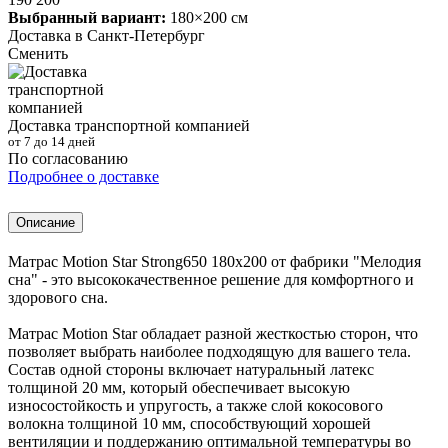
Выбранный вариант:
180×200 см
Доставка в
Санкт-Петербург
Сменить
Доставка транспортной компанией
от 7 до 14 дней
По согласованию
Подробнее о доставке
Описание
Матрас Motion Star Strong650 180x200 от фабрики "Мелодия
сна" - это высококачественное решение для комфортного и
здорового сна.
Матрас Motion Star обладает разной жесткостью сторон, что
позволяет выбрать наиболее подходящую для вашего тела.
Состав одной стороны включает натуральный латекс
толщиной 20 мм, который обеспечивает высокую
износостойкость и упругость, а также слой кокосового
волокна толщиной 10 мм, способствующий хорошей
вентиляции и поддержанию оптимальной температуры во