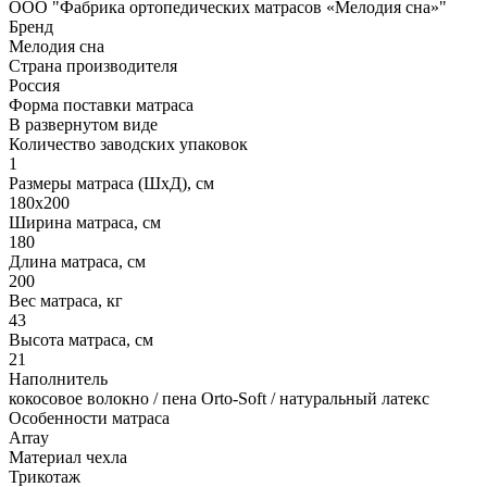
ООО "Фабрика ортопедических матрасов «Мелодия сна»"
Бренд
Мелодия сна
Страна производителя
Россия
Форма поставки матраса
В развернутом виде
Количество заводских упаковок
1
Размеры матраса (ШхД), см
180х200
Ширина матраса, см
180
Длина матраса, см
200
Вес матраса, кг
43
Высота матраса, см
21
Наполнитель
кокосовое волокно / пена Orto-Soft / натуральный латекс
Особенности матраса
Array
Материал чехла
Трикотаж