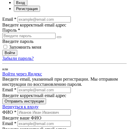
Вход
Регистрация
Email *
Введите корректный email адрес
Пароль *
Введите пароль
Запомнить меня
Войти
Забыли пароль?
или
Войти через Яндекс
Введите email, указанный при регистрации. Мы отправим
инструкции по восстановлению пароля.
Email *
Введите корректный email адрес
Отправить инструкции
Вернуться к входу
ФИО *
Введите ваше ФИО
Email *