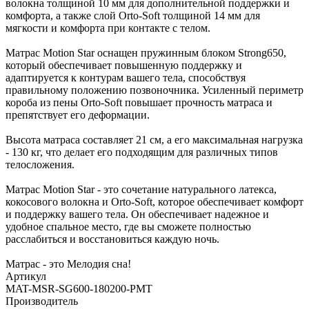
волокна толщиной 10 мм для дополнительной поддержки и
комфорта, а также слой Orto-Soft толщиной 14 мм для
мягкости и комфорта при контакте с телом.
Матрас Motion Star оснащен пружинным блоком Strong650,
который обеспечивает повышенную поддержку и
адаптируется к контурам вашего тела, способствуя
правильному положению позвоночника. Усиленный периметр
короба из пены Orto-Soft повышает прочность матраса и
препятствует его деформации.
Высота матраса составляет 21 см, а его максимальная нагрузка
- 130 кг, что делает его подходящим для различных типов
телосложения.
Матрас Motion Star - это сочетание натурального латекса,
кокосового волокна и Orto-Soft, которое обеспечивает комфорт
и поддержку вашего тела. Он обеспечивает надежное и
удобное спальное место, где вы сможете полностью
расслабиться и восстановиться каждую ночь.
Матрас - это Мелодия сна!
Артикул
MAT-MSR-SG600-180200-PMT
Производитель