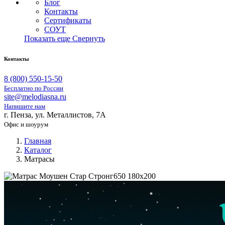
Блог
Контакты
Сертификаты
СОУТ
Показать еще
Свернуть
Контакты
8 (800) 550-15-50
Бесплатно по России
site@melodiasna.ru
Напишите нам
г. Пенза, ул. Металлистов, 7А
Офис и шоурум
Главная
Каталог
Матрасы