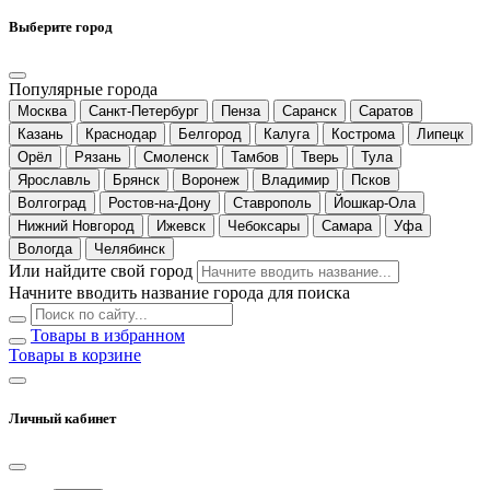
Выберите город
Популярные города
Москва
Санкт-Петербург
Пенза
Саранск
Саратов
Казань
Краснодар
Белгород
Калуга
Кострома
Липецк
Орёл
Рязань
Смоленск
Тамбов
Тверь
Тула
Ярославль
Брянск
Воронеж
Владимир
Псков
Волгоград
Ростов-на-Дону
Ставрополь
Йошкар-Ола
Нижний Новгород
Ижевск
Чебоксары
Самара
Уфа
Вологда
Челябинск
Или найдите свой город
Начните вводить название города для поиска
Товары в избранном
Товары в корзине
Личный кабинет