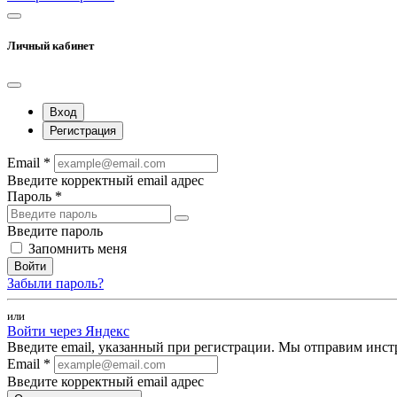
Личный кабинет
Вход
Регистрация
Email *
Введите корректный email адрес
Пароль *
Введите пароль
Запомнить меня
Войти
Забыли пароль?
или
Войти через Яндекс
Введите email, указанный при регистрации. Мы отправим инст
Email *
Введите корректный email адрес