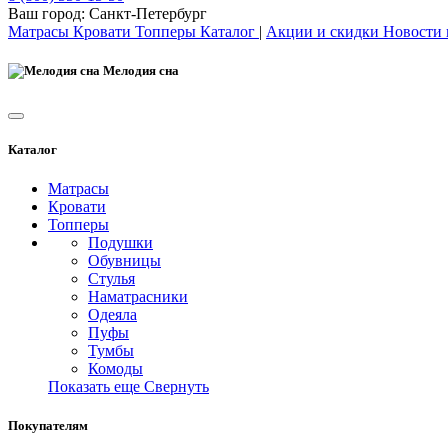
Ваш город:
Санкт-Петербург
Матрасы
Кровати
Топперы
Каталог
|
Акции и скидки
Новости
Мелодия сна
Каталог
Матрасы
Кровати
Топперы
Подушки
Обувницы
Стулья
Наматрасники
Одеяла
Пуфы
Тумбы
Комоды
Показать еще
Свернуть
Покупателям