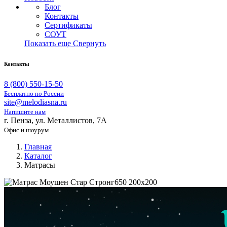
Блог
Контакты
Сертификаты
СОУТ
Показать еще
Свернуть
Контакты
8 (800) 550-15-50
Бесплатно по России
site@melodiasna.ru
Напишите нам
г. Пенза, ул. Металлистов, 7А
Офис и шоурум
Главная
Каталог
Матрасы