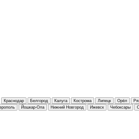
Краснодар
Белгород
Калуга
Кострома
Липецк
Орёл
Ря
врополь
Йошкар-Ола
Нижний Новгород
Ижевск
Чебоксары