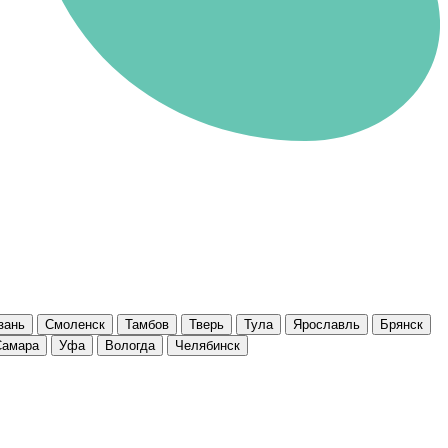
зань
Смоленск
Тамбов
Тверь
Тула
Ярославль
Брянск
Самара
Уфа
Вологда
Челябинск