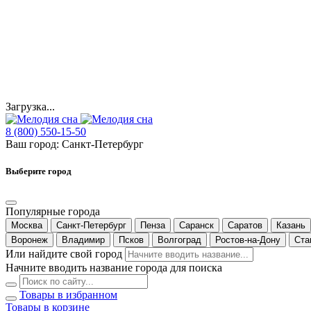
Загрузка...
8 (800) 550-15-50
Ваш город:
Санкт-Петербург
Выберите город
Популярные города
Москва
Санкт-Петербург
Пенза
Саранск
Саратов
Казань
Воронеж
Владимир
Псков
Волгоград
Ростов-на-Дону
Ста
Или найдите свой город
Начните вводить название города для поиска
Товары в избранном
Товары в корзине