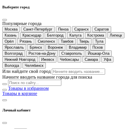
Выберите город
Популярные города
Москва
Санкт-Петербург
Пенза
Саранск
Саратов
Казань
Краснодар
Белгород
Калуга
Кострома
Липецк
Орёл
Рязань
Смоленск
Тамбов
Тверь
Тула
Ярославль
Брянск
Воронеж
Владимир
Псков
Волгоград
Ростов-на-Дону
Ставрополь
Йошкар-Ола
Нижний Новгород
Ижевск
Чебоксары
Самара
Уфа
Вологда
Челябинск
Или найдите свой город
Начните вводить название города для поиска
Товары в избранном
Товары в корзине
Личный кабинет