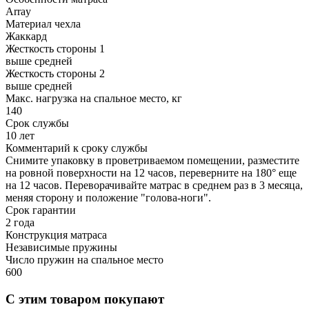
Array
Материал чехла
Жаккард
Жесткость стороны 1
выше средней
Жесткость стороны 2
выше средней
Макс. нагрузка на спальное место, кг
140
Срок службы
10 лет
Комментарий к сроку службы
Снимите упаковку в проветриваемом помещении, разместите
на ровной поверхности на 12 часов, переверните на 180° еще
на 12 часов. Переворачивайте матрас в среднем раз в 3 месяца,
меняя сторону и положение "голова-ноги".
Срок гарантии
2 года
Конструкция матраса
Независимые пружины
Число пружин на спальное место
600
С этим товаром покупают