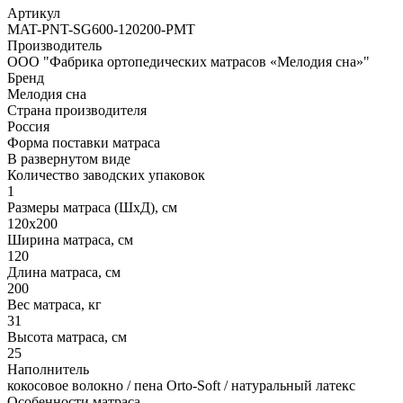
Артикул
MAT-PNT-SG600-120200-PMT
Производитель
ООО "Фабрика ортопедических матрасов «Мелодия сна»"
Бренд
Мелодия сна
Страна производителя
Россия
Форма поставки матраса
В развернутом виде
Количество заводских упаковок
1
Размеры матраса (ШхД), см
120х200
Ширина матраса, см
120
Длина матраса, см
200
Вес матраса, кг
31
Высота матраса, см
25
Наполнитель
кокосовое волокно / пена Orto-Soft / натуральный латекс
Особенности матраса