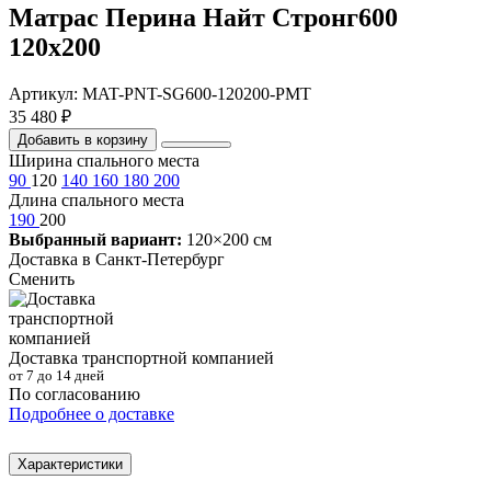
Матрас Перина Найт Стронг600
120х200
Артикул: MAT-PNT-SG600-120200-PMT
35 480 ₽
Добавить в корзину
Ширина спального места
90
120
140
160
180
200
Длина спального места
190
200
Выбранный вариант:
120×200 см
Доставка в
Санкт-Петербург
Сменить
Доставка транспортной компанией
от 7 до 14 дней
По согласованию
Подробнее о доставке
Характеристики