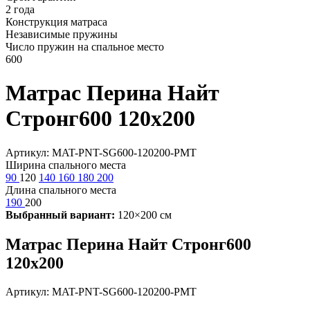
2 года
Конструкция матраса
Независимые пружины
Число пружин на спальное место
600
Матрас Перина Найт
Стронг600 120х200
Артикул: MAT-PNT-SG600-120200-PMT
Ширина спального места
90
120
140
160
180
200
Длина спального места
190
200
Выбранный вариант:
120×200 см
Матрас Перина Найт Стронг600
120х200
Артикул: MAT-PNT-SG600-120200-PMT