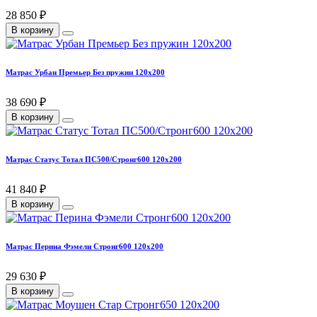
28 850 ₽
В корзину
Матрас Урбан Премьер Без пружин 120х200
38 690 ₽
В корзину
Матрас Статус Тотал ПС500/Стронг600 120х200
41 840 ₽
В корзину
Матрас Перина Фэмели Стронг600 120х200
29 630 ₽
В корзину