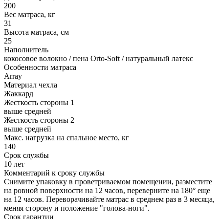
200
Вес матраса, кг
31
Высота матраса, см
25
Наполнитель
кокосовое волокно / пена Orto-Soft / натуральный латекс
Особенности матраса
Array
Материал чехла
Жаккард
Жесткость стороны 1
выше средней
Жесткость стороны 2
выше средней
Макс. нагрузка на спальное место, кг
140
Срок службы
10 лет
Комментарий к сроку службы
Снимите упаковку в проветриваемом помещении, разместите
на ровной поверхности на 12 часов, переверните на 180° еще
на 12 часов. Переворачивайте матрас в среднем раз в 3 месяца,
меняя сторону и положение "голова-ноги".
Срок гарантии