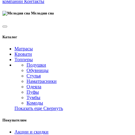
компании
Контакты
Мелодия сна
Каталог
Матрасы
Кровати
Топперы
Подушки
Обувницы
Стулья
Наматрасники
Одеяла
Пуфы
Тумбы
Комоды
Показать еще
Свернуть
Покупателям
Акции и скидки