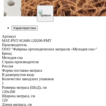
Характеристики
Артикул
MAT-PNT-SG600-120200-PMT
Производитель
ООО "Фабрика ортопедических матрасов «Мелодия сна»"
Бренд
Мелодия сна
Страна производителя
Россия
Форма поставки матраса
В развернутом виде
Количество заводских упаковок
1
Размеры матраса (ШхД), см
120х200
Ширина матраса, см
120
Длина матраса, см