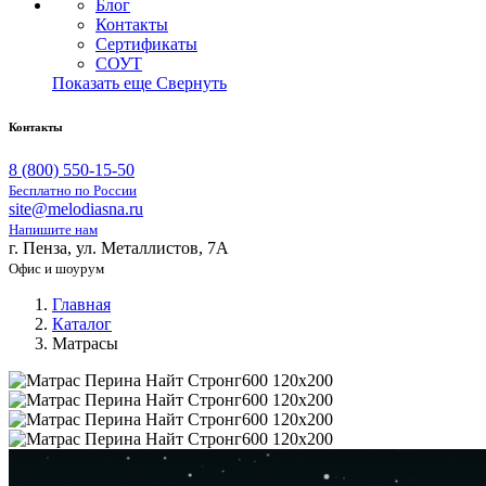
Блог
Контакты
Сертификаты
СОУТ
Показать еще
Свернуть
Контакты
8 (800) 550-15-50
Бесплатно по России
site@melodiasna.ru
Напишите нам
г. Пенза, ул. Металлистов, 7А
Офис и шоурум
Главная
Каталог
Матрасы