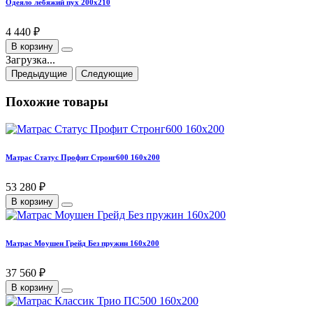
Одеяло лебяжий пух 200х210
4 440 ₽
В корзину
Загрузка...
Предыдущие
Следующие
Похожие товары
Матрас Статус Профит Стронг600 160х200
53 280 ₽
В корзину
Матрас Моушен Грейд Без пружин 160х200
37 560 ₽
В корзину