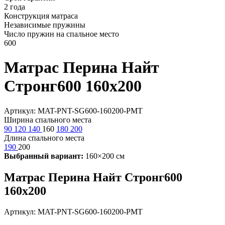
2 года
Конструкция матраса
Независимые пружины
Число пружин на спальное место
600
Матрас Перина Найт
Стронг600 160х200
Артикул: MAT-PNT-SG600-160200-PMT
Ширина спального места
90
120
140
160
180
200
Длина спального места
190
200
Выбранный вариант:
160×200 см
Матрас Перина Найт Стронг600
160х200
Артикул: MAT-PNT-SG600-160200-PMT