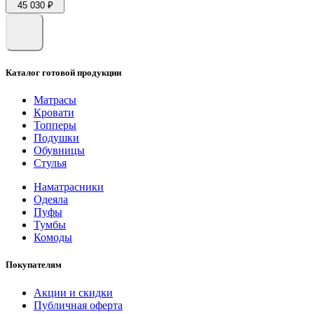
45 030 ₽
Каталог готовой продукции
Матрасы
Кровати
Топперы
Подушки
Обувницы
Стулья
Наматрасники
Одеяла
Пуфы
Тумбы
Комоды
Покупателям
Акции и скидки
Публичная оферта