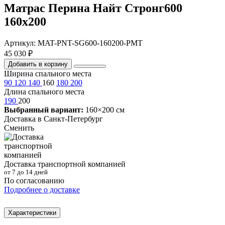
Матрас Перина Найт Стронг600
160х200
Артикул: MAT-PNT-SG600-160200-PMT
45 030 ₽
Добавить в корзину
Ширина спального места
90
120
140
160
180
200
Длина спального места
190
200
Выбранный вариант:
160×200 см
Доставка в
Санкт-Петербург
Сменить
Доставка транспортной компанией
от 7 до 14 дней
По согласованию
Подробнее о доставке
Характеристики