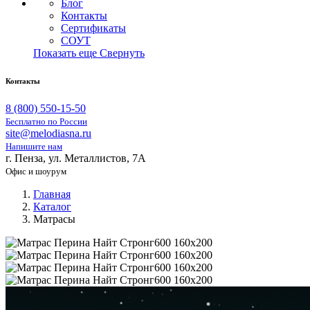
Блог
Контакты
Сертификаты
СОУТ
Показать еще
Свернуть
Контакты
8 (800) 550-15-50
Бесплатно по России
site@melodiasna.ru
Напишите нам
г. Пенза, ул. Металлистов, 7А
Офис и шоурум
Главная
Каталог
Матрасы