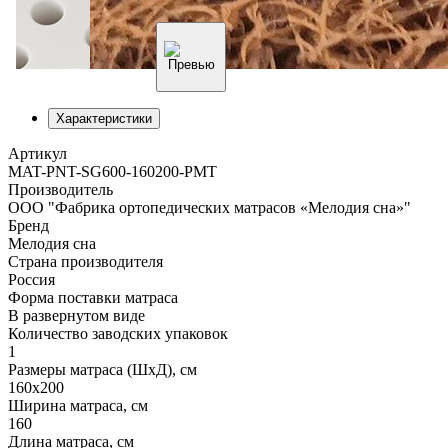
Характеристики
Артикул
MAT-PNT-SG600-160200-PMT
Производитель
ООО "Фабрика ортопедических матрасов «Мелодия сна»"
Бренд
Мелодия сна
Страна производителя
Россия
Форма поставки матраса
В развернутом виде
Количество заводских упаковок
1
Размеры матраса (ШхД), см
160х200
Ширина матраса, см
160
Длина матраса, см