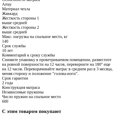
Array
Материал чехла
Жаккард
Жесткость стороны 1
выше средней
Жесткость стороны 2
выше средней
Макс. нагрузка на спальное место, кг
140
Срок службы
10 лет
Комментарий к сроку службы
Снимите упаковку в проветриваемом помещении, разместите
на ровной поверхности на 12 часов, переверните на 180° еще
на 12 часов. Переворачивайте матрас в среднем раз в 3 месяца,
меняя сторону и положение "голова-ноги".
Срок гарантии
2 года
Конструкция матраса
Независимые пружины
Число пружин на спальное место
600
С этим товаром покупают