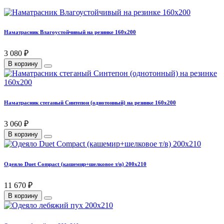
Наматрасник Влагоустойчивый на резинке 160х200
3 080 ₽
В корзину
Наматрасник стеганый Синтепон (однотонный) на резинке 160х200
3 060 ₽
В корзину
Одеяло Duet Compact (кашемир+шелковое т/в) 200х210
11 670 ₽
В корзину