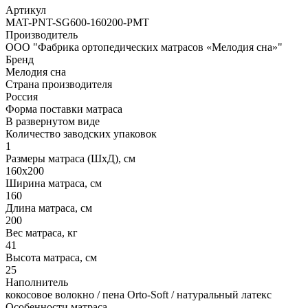
Артикул
MAT-PNT-SG600-160200-PMT
Производитель
ООО "Фабрика ортопедических матрасов «Мелодия сна»"
Бренд
Мелодия сна
Страна производителя
Россия
Форма поставки матраса
В развернутом виде
Количество заводских упаковок
1
Размеры матраса (ШхД), см
160х200
Ширина матраса, см
160
Длина матраса, см
200
Вес матраса, кг
41
Высота матраса, см
25
Наполнитель
кокосовое волокно / пена Orto-Soft / натуральный латекс
Особенности матраса