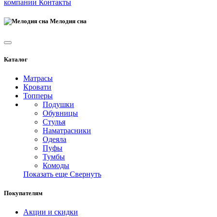
компании
Контакты
Мелодия сна
Каталог
Матрасы
Кровати
Топперы
Подушки
Обувницы
Стулья
Наматрасники
Одеяла
Пуфы
Тумбы
Комоды
Показать еще
Свернуть
Покупателям
Акции и скидки