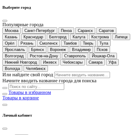
Выберите город
Популярные города
Москва
Санкт-Петербург
Пенза
Саранск
Саратов
Казань
Краснодар
Белгород
Калуга
Кострома
Липецк
Орёл
Рязань
Смоленск
Тамбов
Тверь
Тула
Ярославль
Брянск
Воронеж
Владимир
Псков
Волгоград
Ростов-на-Дону
Ставрополь
Йошкар-Ола
Нижний Новгород
Ижевск
Чебоксары
Самара
Уфа
Вологда
Челябинск
Или найдите свой город
Начните вводить название города для поиска
Товары в избранном
Товары в корзине
Личный кабинет