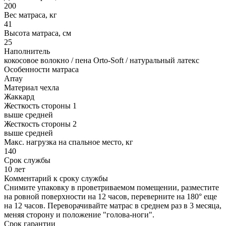
200
Вес матраса, кг
41
Высота матраса, см
25
Наполнитель
кокосовое волокно / пена Orto-Soft / натуральный латекс
Особенности матраса
Array
Материал чехла
Жаккард
Жесткость стороны 1
выше средней
Жесткость стороны 2
выше средней
Макс. нагрузка на спальное место, кг
140
Срок службы
10 лет
Комментарий к сроку службы
Снимите упаковку в проветриваемом помещении, разместите
на ровной поверхности на 12 часов, переверните на 180° еще
на 12 часов. Переворачивайте матрас в среднем раз в 3 месяца,
меняя сторону и положение "голова-ноги".
Срок гарантии