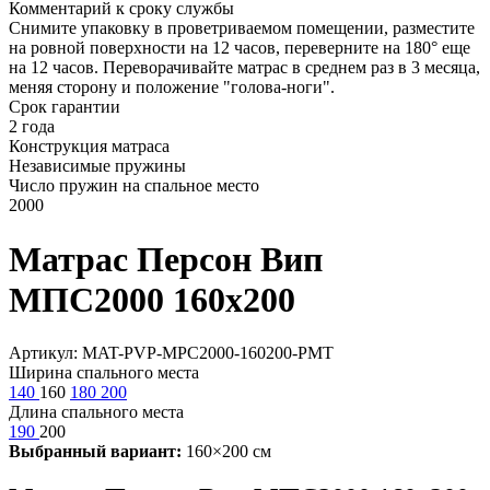
Комментарий к сроку службы
Снимите упаковку в проветриваемом помещении, разместите
на ровной поверхности на 12 часов, переверните на 180° еще
на 12 часов. Переворачивайте матрас в среднем раз в 3 месяца,
меняя сторону и положение "голова-ноги".
Срок гарантии
2 года
Конструкция матраса
Независимые пружины
Число пружин на спальное место
2000
Матрас Персон Вип
МПС2000 160х200
Артикул: MAT-PVP-MPC2000-160200-PMT
Ширина спального места
140
160
180
200
Длина спального места
190
200
Выбранный вариант:
160×200 см