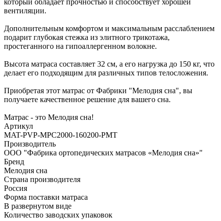
который обладает прочностью и способствует хорошей
вентиляции.
Дополнительным комфортом и максимальным расслаблением
подарит глубокая стежка из элитного трикотажа,
простеганного на гипоаллергенном волокне.
Высота матраса составляет 32 см, а его нагрузка до 150 кг, что
делает его подходящим для различных типов телосложения.
Приобретая этот матрас от Фабрики "Мелодия сна", вы
получаете качественное решение для вашего сна.
Матрас - это Мелодия сна!
Артикул
MAT-PVP-MPC2000-160200-PMT
Производитель
ООО "Фабрика ортопедических матрасов «Мелодия сна»"
Бренд
Мелодия сна
Страна производителя
Россия
Форма поставки матраса
В развернутом виде
Количество заводских упаковок