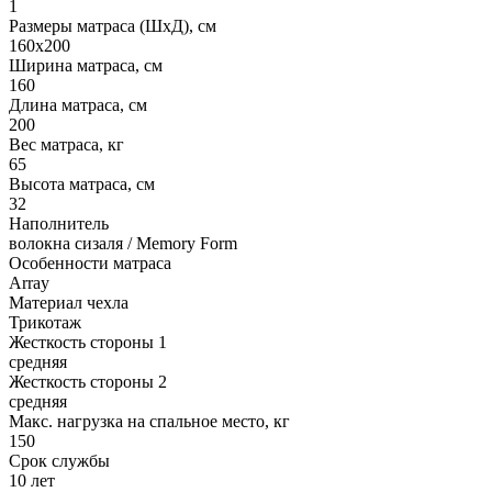
1
Размеры матраса (ШхД), см
160х200
Ширина матраса, см
160
Длина матраса, см
200
Вес матраса, кг
65
Высота матраса, см
32
Наполнитель
волокна сизаля / Memory Form
Особенности матраса
Array
Материал чехла
Трикотаж
Жесткость стороны 1
средняя
Жесткость стороны 2
средняя
Макс. нагрузка на спальное место, кг
150
Срок службы
10 лет