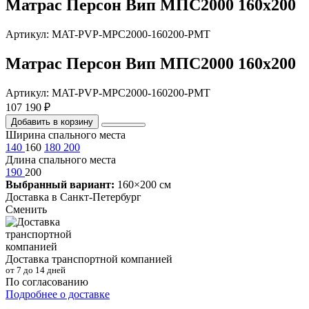
Матрас Персон Вип МПС2000 160х200
Артикул: MAT-PVP-MPC2000-160200-PMT
Матрас Персон Вип МПС2000 160х200
Артикул: MAT-PVP-MPC2000-160200-PMT
107 190 ₽
Добавить в корзину
Ширина спального места
140
160
180
200
Длина спального места
190
200
Выбранный вариант:
160×200 см
Доставка в
Санкт-Петербург
Сменить
Доставка транспортной компанией
от 7 до 14 дней
По согласованию
Подробнее о доставке