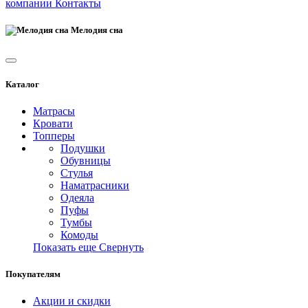
компании
Контакты
Мелодия сна
Каталог
Матрасы
Кровати
Топперы
Подушки
Обувницы
Стулья
Наматрасники
Одеяла
Пуфы
Тумбы
Комоды
Показать еще
Свернуть
Покупателям
Акции и скидки