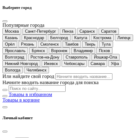
Выберите город
Популярные города
Москва
Санкт-Петербург
Пенза
Саранск
Саратов
Казань
Краснодар
Белгород
Калуга
Кострома
Липецк
Орёл
Рязань
Смоленск
Тамбов
Тверь
Тула
Ярославль
Брянск
Воронеж
Владимир
Псков
Волгоград
Ростов-на-Дону
Ставрополь
Йошкар-Ола
Нижний Новгород
Ижевск
Чебоксары
Самара
Уфа
Вологда
Челябинск
Или найдите свой город
Начните вводить название города для поиска
Товары в избранном
Товары в корзине
Личный кабинет