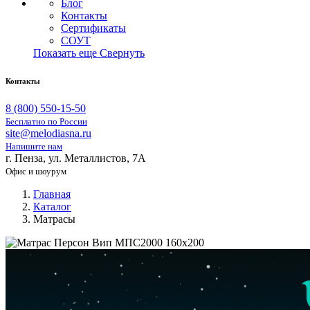
Блог
Контакты
Сертификаты
СОУТ
Показать еще
Свернуть
Контакты
8 (800) 550-15-50
Бесплатно по России
site@melodiasna.ru
Напишите нам
г. Пенза, ул. Металлистов, 7А
Офис и шоурум
Главная
Каталог
Матрасы