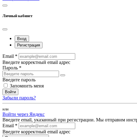
Личный кабинет
Вход
Регистрация
Email *
Введите корректный email адрес
Пароль *
Введите пароль
Запомнить меня
Войти
Забыли пароль?
или
Войти через Яндекс
Введите email, указанный при регистрации. Мы отправим инст
Email *
Введите корректный email адрес