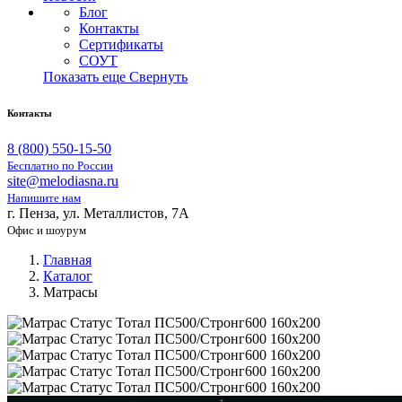
Блог
Контакты
Сертификаты
СОУТ
Показать еще
Свернуть
Контакты
8 (800) 550-15-50
Бесплатно по России
site@melodiasna.ru
Напишите нам
г. Пенза, ул. Металлистов, 7А
Офис и шоурум
Главная
Каталог
Матрасы