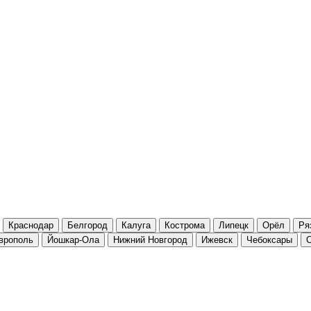
Краснодар
Белгород
Калуга
Кострома
Липецк
Орёл
Ря
врополь
Йошкар-Ола
Нижний Новгород
Ижевск
Чебоксары