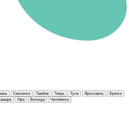
зань
Смоленск
Тамбов
Тверь
Тула
Ярославль
Брянск
Самара
Уфа
Вологда
Челябинск