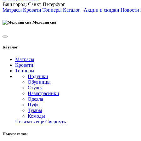
Ваш город:
Санкт-Петербург
Матрасы
Кровати
Топперы
Каталог
|
Акции и скидки
Новости
Мелодия сна
Каталог
Матрасы
Кровати
Топперы
Подушки
Обувницы
Стулья
Наматрасники
Одеяла
Пуфы
Тумбы
Комоды
Показать еще
Свернуть
Покупателям