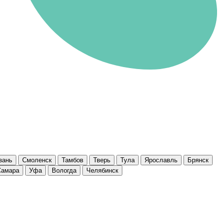
зань
Смоленск
Тамбов
Тверь
Тула
Ярославль
Брянск
Самара
Уфа
Вологда
Челябинск