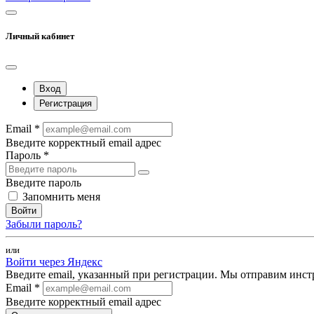
Личный кабинет
Вход
Регистрация
Email *
Введите корректный email адрес
Пароль *
Введите пароль
Запомнить меня
Войти
Забыли пароль?
или
Войти через Яндекс
Введите email, указанный при регистрации. Мы отправим инст
Email *
Введите корректный email адрес