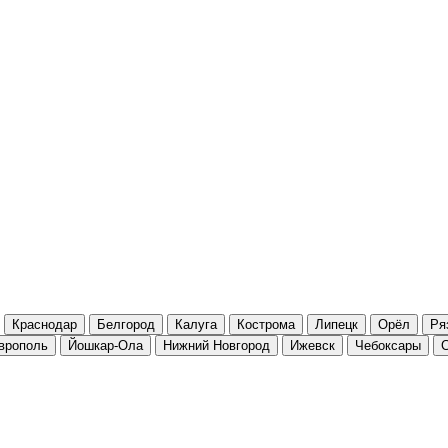
Краснодар
Белгород
Калуга
Кострома
Липецк
Орёл
Ря
врополь
Йошкар-Ола
Нижний Новгород
Ижевск
Чебоксары