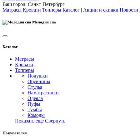
Ваш город:
Санкт-Петербург
Матрасы
Кровати
Топперы
Каталог
|
Акции и скидки
Новости
Мелодия сна
Каталог
Матрасы
Кровати
Топперы
Подушки
Обувницы
Стулья
Наматрасники
Одеяла
Пуфы
Тумбы
Комоды
Показать еще
Свернуть
Покупателям