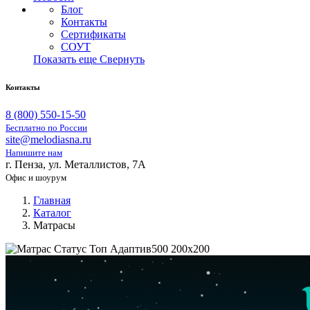
Блог
Контакты
Сертификаты
СОУТ
Показать еще
Свернуть
Контакты
8 (800) 550-15-50
Бесплатно по России
site@melodiasna.ru
Напишите нам
г. Пенза, ул. Металлистов, 7А
Офис и шоурум
Главная
Каталог
Матрасы