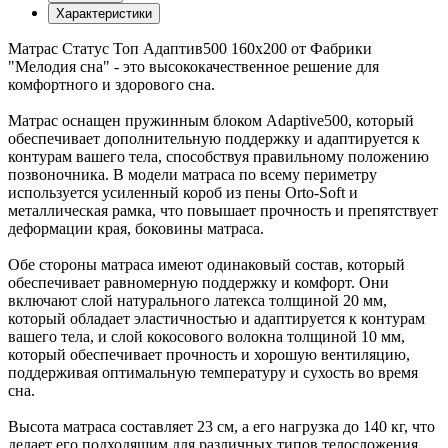
Характеристики
Матрас Статус Топ Адаптив500 160х200 от Фабрики
"Мелодия сна" - это высококачественное решение для
комфортного и здорового сна.
Матрас оснащен пружинным блоком Adaptive500, который
обеспечивает дополнительную поддержку и адаптируется к
контурам вашего тела, способствуя правильному положению
позвоночника. В модели матраса по всему периметру
используется усиленный короб из пены Orto-Soft и
металлическая рамка, что повышает прочность и препятствует
деформации края, боковины матраса.
Обе стороны матраса имеют одинаковый состав, который
обеспечивает равномерную поддержку и комфорт. Они
включают слой натурального латекса толщиной 20 мм,
который обладает эластичностью и адаптируется к контурам
вашего тела, и слой кокосового волокна толщиной 10 мм,
который обеспечивает прочность и хорошую вентиляцию,
поддерживая оптимальную температуру и сухость во время
сна.
Высота матраса составляет 23 см, а его нагрузка до 140 кг, что
делает его подходящим для различных типов телосложения.