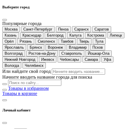
Выберите город
Популярные города
Москва
Санкт-Петербург
Пенза
Саранск
Саратов
Казань
Краснодар
Белгород
Калуга
Кострома
Липецк
Орёл
Рязань
Смоленск
Тамбов
Тверь
Тула
Ярославль
Брянск
Воронеж
Владимир
Псков
Волгоград
Ростов-на-Дону
Ставрополь
Йошкар-Ола
Нижний Новгород
Ижевск
Чебоксары
Самара
Уфа
Вологда
Челябинск
Или найдите свой город
Начните вводить название города для поиска
Товары в избранном
Товары в корзине
Личный кабинет