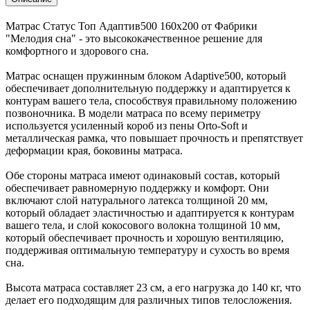
Матрас Статус Топ Адаптив500 160х200 от Фабрики
"Мелодия сна" - это высококачественное решение для
комфортного и здорового сна.
Матрас оснащен пружинным блоком Adaptive500, который
обеспечивает дополнительную поддержку и адаптируется к
контурам вашего тела, способствуя правильному положению
позвоночника. В модели матраса по всему периметру
используется усиленный короб из пены Orto-Soft и
металлическая рамка, что повышает прочность и препятствует
деформации края, боковины матраса.
Обе стороны матраса имеют одинаковый состав, который
обеспечивает равномерную поддержку и комфорт. Они
включают слой натурального латекса толщиной 20 мм,
который обладает эластичностью и адаптируется к контурам
вашего тела, и слой кокосового волокна толщиной 10 мм,
который обеспечивает прочность и хорошую вентиляцию,
поддерживая оптимальную температуру и сухость во время
сна.
Высота матраса составляет 23 см, а его нагрузка до 140 кг, что
делает его подходящим для различных типов телосложения.