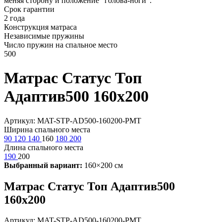
меняя сторону и положение "голова-ноги".
Срок гарантии
2 года
Конструкция матраса
Независимые пружины
Число пружин на спальное место
500
Матрас Статус Топ
Адаптив500 160х200
Артикул: MAT-STP-AD500-160200-PMT
Ширина спального места
90
120
140
160
180
200
Длина спального места
190
200
Выбранный вариант:
160×200 см
Матрас Статус Топ Адаптив500
160х200
Артикул: MAT-STP-AD500-160200-PMT