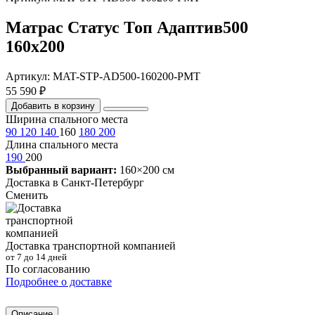
Матрас Статус Топ Адаптив500
160х200
Артикул: MAT-STP-AD500-160200-PMT
55 590 ₽
Добавить в корзину
Ширина спального места
90
120
140
160
180
200
Длина спального места
190
200
Выбранный вариант:
160×200 см
Доставка в
Санкт-Петербург
Сменить
Доставка транспортной компанией
от 7 до 14 дней
По согласованию
Подробнее о доставке
Описание