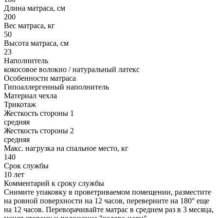
Длина матраса, см
200
Вес матраса, кг
50
Высота матраса, см
23
Наполнитель
кокосовое волокно / натуральный латекс
Особенности матраса
Гипоаллергенный наполнитель
Материал чехла
Трикотаж
Жесткость стороны 1
средняя
Жесткость стороны 2
средняя
Макс. нагрузка на спальное место, кг
140
Срок службы
10 лет
Комментарий к сроку службы
Снимите упаковку в проветриваемом помещении, разместите
на ровной поверхности на 12 часов, переверните на 180° еще
на 12 часов. Переворачивайте матрас в среднем раз в 3 месяца,