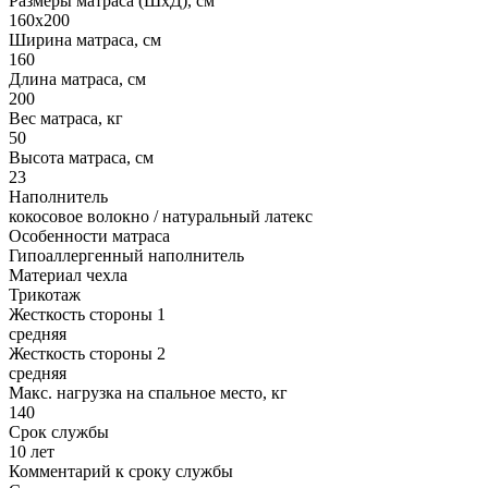
Размеры матраса (ШхД), см
160х200
Ширина матраса, см
160
Длина матраса, см
200
Вес матраса, кг
50
Высота матраса, см
23
Наполнитель
кокосовое волокно / натуральный латекс
Особенности матраса
Гипоаллергенный наполнитель
Материал чехла
Трикотаж
Жесткость стороны 1
средняя
Жесткость стороны 2
средняя
Макс. нагрузка на спальное место, кг
140
Срок службы
10 лет
Комментарий к сроку службы