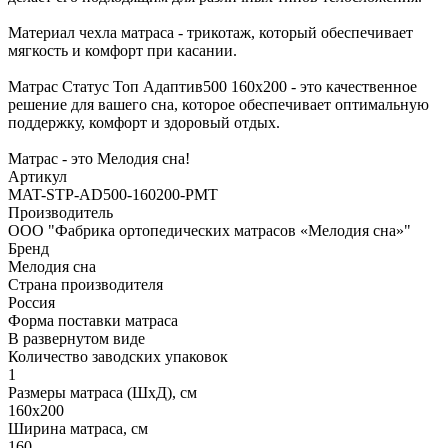
Материал чехла матраса - трикотаж, который обеспечивает
мягкость и комфорт при касании.
Матрас Статус Топ Адаптив500 160х200 - это качественное
решение для вашего сна, которое обеспечивает оптимальную
поддержку, комфорт и здоровый отдых.
Матрас - это Мелодия сна!
Артикул
MAT-STP-AD500-160200-PMT
Производитель
ООО "Фабрика ортопедических матрасов «Мелодия сна»"
Бренд
Мелодия сна
Страна производителя
Россия
Форма поставки матраса
В развернутом виде
Количество заводских упаковок
1
Размеры матраса (ШхД), см
160х200
Ширина матраса, см
160