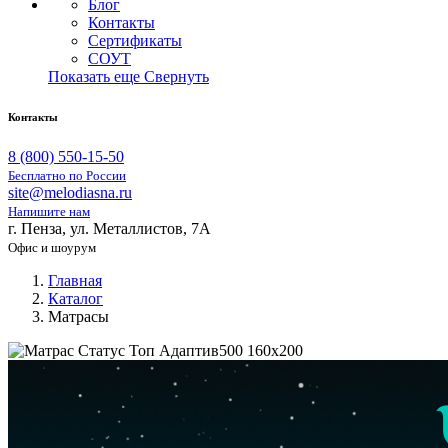
Блог
Контакты
Сертификаты
СОУТ
Показать еще
Свернуть
Контакты
8 (800) 550-15-50
Бесплатно по России
site@melodiasna.ru
Напишите нам
г. Пенза, ул. Металлистов, 7А
Офис и шоурум
Главная
Каталог
Матрасы