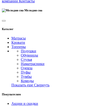
компании
Контакты
Мелодия сна
Каталог
Матрасы
Кровати
Топперы
Подушки
Обувницы
Стулья
Наматрасники
Одеяла
Пуфы
Тумбы
Комоды
Показать еще
Свернуть
Покупателям
Акции и скидки