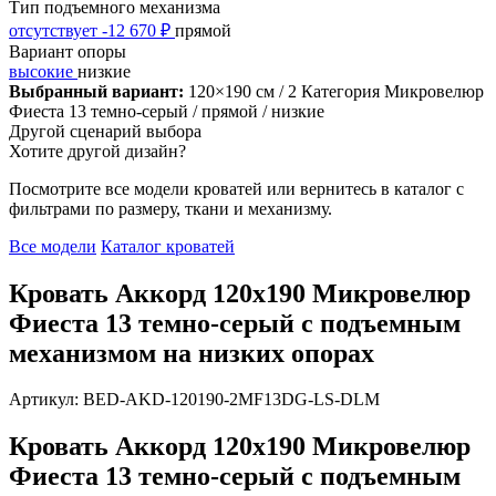
Тип подъемного механизма
отсутствует
-12 670 ₽
прямой
Вариант опоры
высокие
низкие
Выбранный вариант:
120×190 см
/ 2 Категория Микровелюр
Фиеста 13 темно-серый
/ прямой
/ низкие
Другой сценарий выбора
Хотите другой дизайн?
Посмотрите все модели кроватей или вернитесь в каталог с
фильтрами по размеру, ткани и механизму.
Все модели
Каталог кроватей
Кровать Аккорд 120х190 Микровелюр
Фиеста 13 темно-серый с подъемным
механизмом на низких опорах
Артикул: BED-AKD-120190-2MF13DG-LS-DLM
Кровать Аккорд 120х190 Микровелюр
Фиеста 13 темно-серый с подъемным