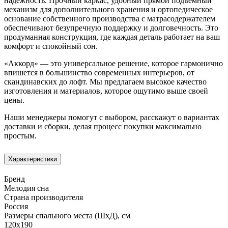
надёжность. Прочный каркас, удобный прямой подъёмный
механизм для дополнительного хранения и ортопедическое
основание собственного производства с матрасодержателем
обеспечивают безупречную поддержку и долговечность. Это
продуманная конструкция, где каждая деталь работает на ваш
комфорт и спокойный сон.
«Аккорд» — это универсальное решение, которое гармонично
впишется в большинство современных интерьеров, от
скандинавских до лофт. Мы предлагаем высокое качество
изготовления и материалов, которое ощутимо выше своей
цены.
Наши менеджеры помогут с выбором, расскажут о вариантах
доставки и сборки, делая процесс покупки максимально
простым.
Характеристики
Бренд
Мелодия сна
Страна производителя
Россия
Размеры спального места (ШхД), см
120х190