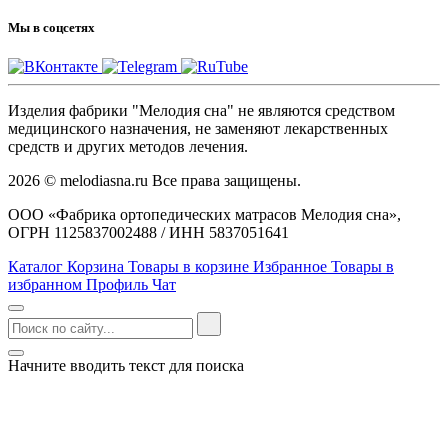
Мы в соцсетях
Изделия фабрики "Мелодия сна" не являются средством
медицинского назначения, не заменяют лекарственных
средств и других методов лечения.
2026 © melodiasna.ru Все права защищены.
ООО «Фабрика ортопедических матрасов Мелодия сна»,
ОГРН 1125837002488 / ИНН 5837051641
Каталог
Корзина
Товары в корзине
Избранное
Товары в
избранном
Профиль
Чат
Начните вводить текст для поиска