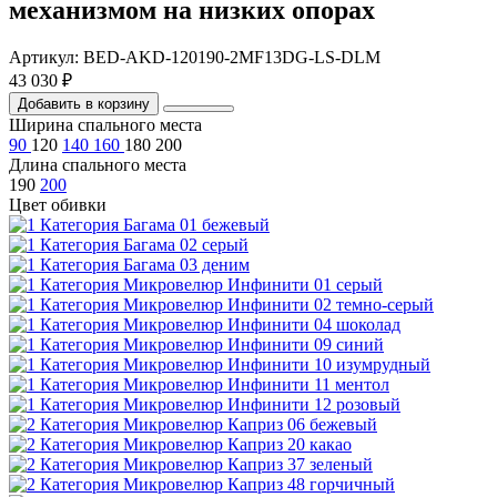
механизмом на низких опорах
Артикул: BED-AKD-120190-2MF13DG-LS-DLM
43 030 ₽
Добавить в корзину
Ширина спального места
90
120
140
160
180
200
Длина спального места
190
200
Цвет обивки