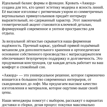
Идеальный баланс формы и функции. Кровать «Аккорд»
создана для тех, кто ценит эстетику модерна и ясность линий.
Её высокое изголовье с ритмичным узором из симметричных
вертикальных прямоугольников придаёт интерьеру
выразительный, но сдержанный характер. Этот лаконичный
геометрический акцент становится ключевой деталью,
формирующей современное и уютное пространство для
отдыха.
За визуальной лёгкостью скрывается наша фирменная
надёжность. Прочный каркас, удобный прямой подъёмный
механизм для дополнительного хранения и ортопедическое
основание собственного производства с матрасодержателем
обеспечивают безупречную поддержку и долговечность. Это
продуманная конструкция, где каждая деталь работает на ваш
комфорт и спокойный сон.
«Аккорд» — это универсальное решение, которое гармонично
впишется в большинство современных интерьеров, от
скандинавских до лофт. Мы предлагаем высокое качество
изготовления и материалов, которое ощутимо выше своей
цены.
Наши менеджеры помогут с выбором, расскажут о вариантах
доставки и сборки, делая процесс покупки максимально