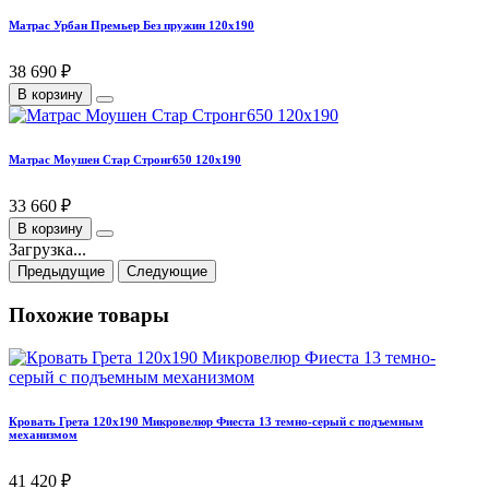
Матрас Урбан Премьер Без пружин 120х190
38 690 ₽
В корзину
Матрас Моушен Стар Стронг650 120х190
33 660 ₽
В корзину
Загрузка...
Предыдущие
Следующие
Похожие товары
Кровать Грета 120х190 Микровелюр Фиеста 13 темно-серый с подъемным
механизмом
41 420 ₽