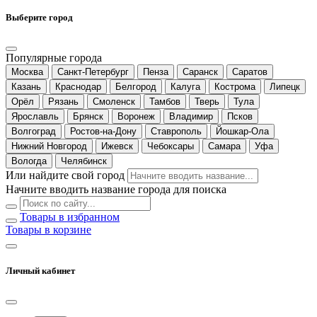
Выберите город
Популярные города
Москва
Санкт-Петербург
Пенза
Саранск
Саратов
Казань
Краснодар
Белгород
Калуга
Кострома
Липецк
Орёл
Рязань
Смоленск
Тамбов
Тверь
Тула
Ярославль
Брянск
Воронеж
Владимир
Псков
Волгоград
Ростов-на-Дону
Ставрополь
Йошкар-Ола
Нижний Новгород
Ижевск
Чебоксары
Самара
Уфа
Вологда
Челябинск
Или найдите свой город
Начните вводить название города для поиска
Товары в избранном
Товары в корзине
Личный кабинет