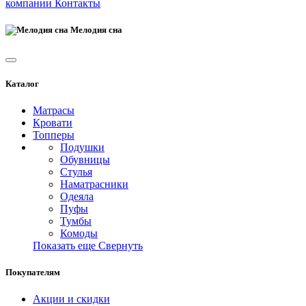
компании
Контакты
Мелодия сна
Каталог
Матрасы
Кровати
Топперы
Подушки
Обувницы
Стулья
Наматрасники
Одеяла
Пуфы
Тумбы
Комоды
Показать еще
Свернуть
Покупателям
Акции и скидки