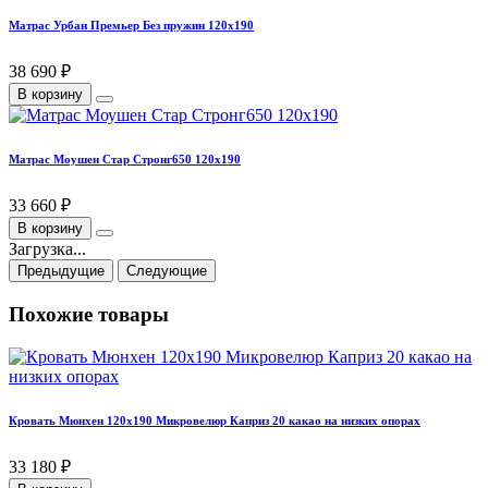
Матрас Урбан Премьер Без пружин 120х190
38 690 ₽
В корзину
Матрас Моушен Стар Стронг650 120х190
33 660 ₽
В корзину
Загрузка...
Предыдущие
Следующие
Похожие товары
Кровать Мюнхен 120х190 Микровелюр Каприз 20 какао на низких опорах
33 180 ₽