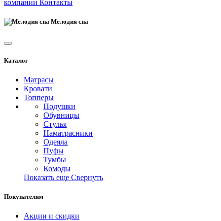
компании
Контакты
Мелодия сна
Каталог
Матрасы
Кровати
Топперы
Подушки
Обувницы
Стулья
Наматрасники
Одеяла
Пуфы
Тумбы
Комоды
Показать еще
Свернуть
Покупателям
Акции и скидки