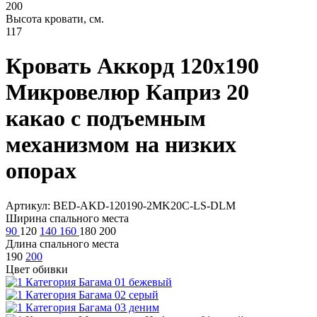
200
Высота кровати, см.
117
Кровать Аккорд 120х190
Микровелюр Каприз 20
какао с подъемным
механизмом на низких
опорах
Артикул: BED-AKD-120190-2MK20C-LS-DLM
Ширина спального места
90
120
140
160
180
200
Длина спального места
190
200
Цвет обивки