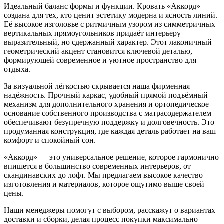
Идеальный баланс формы и функции. Кровать «Аккорд»
создана для тех, кто ценит эстетику модерна и ясность линий.
Её высокое изголовье с ритмичным узором из симметричных
вертикальных прямоугольников придаёт интерьеру
выразительный, но сдержанный характер. Этот лаконичный
геометрический акцент становится ключевой деталью,
формирующей современное и уютное пространство для
отдыха.
За визуальной лёгкостью скрывается наша фирменная
надёжность. Прочный каркас, удобный прямой подъёмный
механизм для дополнительного хранения и ортопедическое
основание собственного производства с матрасодержателем
обеспечивают безупречную поддержку и долговечность. Это
продуманная конструкция, где каждая деталь работает на ваш
комфорт и спокойный сон.
«Аккорд» — это универсальное решение, которое гармонично
впишется в большинство современных интерьеров, от
скандинавских до лофт. Мы предлагаем высокое качество
изготовления и материалов, которое ощутимо выше своей
цены.
Наши менеджеры помогут с выбором, расскажут о вариантах
доставки и сборки, делая процесс покупки максимально