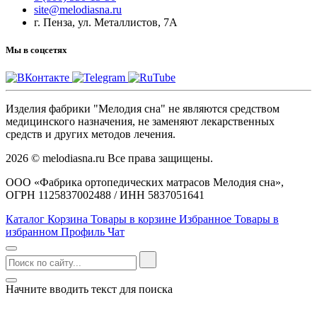
site@melodiasna.ru
г. Пенза, ул. Металлистов, 7А
Мы в соцсетях
Изделия фабрики "Мелодия сна" не являются средством
медицинского назначения, не заменяют лекарственных
средств и других методов лечения.
2026 © melodiasna.ru Все права защищены.
ООО «Фабрика ортопедических матрасов Мелодия сна»,
ОГРН 1125837002488 / ИНН 5837051641
Каталог
Корзина
Товары в корзине
Избранное
Товары в
избранном
Профиль
Чат
Начните вводить текст для поиска