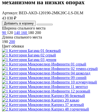
механизмом на низких опорах
Артикул: BED-AKD-120190-2MK20C-LS-DLM
43 030 ₽
Добавить в корзину
Ширина спального места
90
120
140
160
180
200
Длина спального места
190
200
Цвет обивки