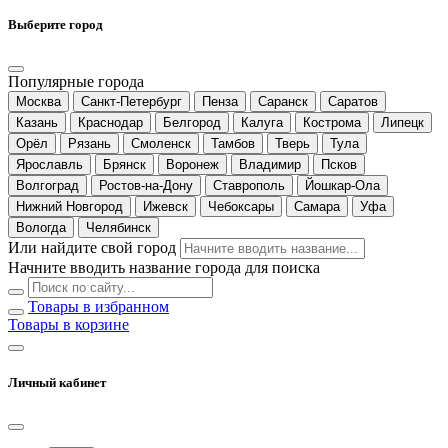
Выберите город
Популярные города
Москва
Санкт-Петербург
Пенза
Саранск
Саратов
Казань
Краснодар
Белгород
Калуга
Кострома
Липецк
Орёл
Рязань
Смоленск
Тамбов
Тверь
Тула
Ярославль
Брянск
Воронеж
Владимир
Псков
Волгоград
Ростов-на-Дону
Ставрополь
Йошкар-Ола
Нижний Новгород
Ижевск
Чебоксары
Самара
Уфа
Вологда
Челябинск
Или найдите свой город
Начните вводить название города для поиска
Товары в избранном
Товары в корзине
Личный кабинет