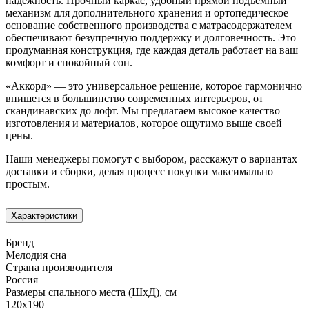
надёжность. Прочный каркас, удобный прямой подъёмный
механизм для дополнительного хранения и ортопедическое
основание собственного производства с матрасодержателем
обеспечивают безупречную поддержку и долговечность. Это
продуманная конструкция, где каждая деталь работает на ваш
комфорт и спокойный сон.
«Аккорд» — это универсальное решение, которое гармонично
впишется в большинство современных интерьеров, от
скандинавских до лофт. Мы предлагаем высокое качество
изготовления и материалов, которое ощутимо выше своей
цены.
Наши менеджеры помогут с выбором, расскажут о вариантах
доставки и сборки, делая процесс покупки максимально
простым.
Характеристики
Бренд
Мелодия сна
Страна производителя
Россия
Размеры спального места (ШхД), см
120х190