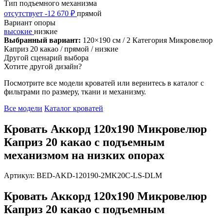
Тип подъемного механизма
отсутствует
-12 670 ₽
прямой
Вариант опоры
высокие
низкие
Выбранный вариант:
120×190 см
/ 2 Категория Микровелюр
Каприз 20 какао
/ прямой
/ низкие
Другой сценарий выбора
Хотите другой дизайн?
Посмотрите все модели кроватей или вернитесь в каталог с
фильтрами по размеру, ткани и механизму.
Все модели
Каталог кроватей
Кровать Аккорд 120х190 Микровелюр
Каприз 20 какао с подъемным
механизмом на низких опорах
Артикул: BED-AKD-120190-2MK20C-LS-DLM
Кровать Аккорд 120х190 Микровелюр
Каприз 20 какао с подъемным