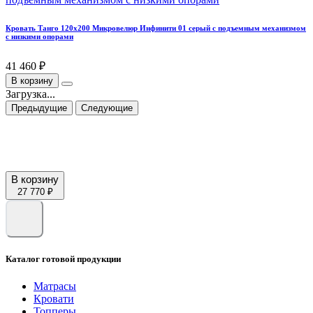
Кровать Танго 120х200 Микровелюр Инфинити 01 серый с подъемным механизмом
с низкими опорами
41 460 ₽
В корзину
Загрузка...
Предыдущие
Следующие
В корзину
27 770 ₽
Каталог готовой продукции
Матрасы
Кровати
Топперы