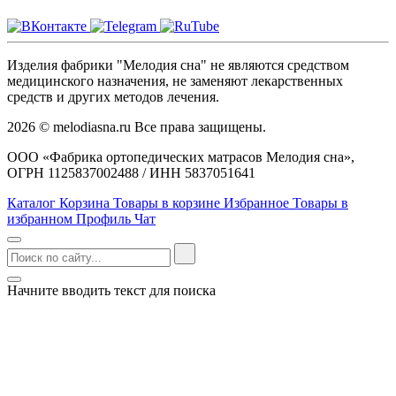
Изделия фабрики "Мелодия сна" не являются средством
медицинского назначения, не заменяют лекарственных
средств и других методов лечения.
2026 © melodiasna.ru Все права защищены.
ООО «Фабрика ортопедических матрасов Мелодия сна»,
ОГРН 1125837002488 / ИНН 5837051641
Каталог
Корзина
Товары в корзине
Избранное
Товары в
избранном
Профиль
Чат
Начните вводить текст для поиска