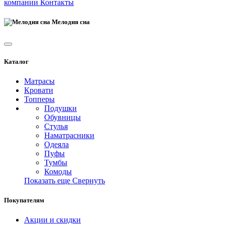
компании
Контакты
Мелодия сна
Каталог
Матрасы
Кровати
Топперы
Подушки
Обувницы
Стулья
Наматрасники
Одеяла
Пуфы
Тумбы
Комоды
Показать еще
Свернуть
Покупателям
Акции и скидки