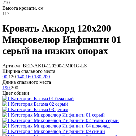
210
Высота кровати, см.
117
Кровать Аккорд 120х200
Микровелюр Инфинити 01
серый на низких опорах
Артикул: BED-AKD-120200-1MI01G-LS
Ширина спального места
90
120
140
160
180
200
Длина спального места
190
200
Цвет обивки