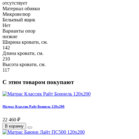
отсутствует
Материал обивки
Микровелюр
Бельевый ящик
Нет
Варианты опор
низкие
Ширина кровати, см.
142
Длина кровати, см.
210
Высота кровати, см.
117
С этим товаром покупают
Матрас Классик Райт Боннель 120х200
22 460 ₽
В корзину