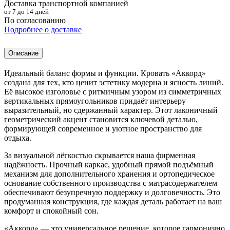
Доставка транспортной компанией
от 7 до 14 дней
По согласованию
Подробнее о доставке
Описание
Идеальный баланс формы и функции. Кровать «Аккорд»
создана для тех, кто ценит эстетику модерна и ясность линий.
Её высокое изголовье с ритмичным узором из симметричных
вертикальных прямоугольников придаёт интерьеру
выразительный, но сдержанный характер. Этот лаконичный
геометрический акцент становится ключевой деталью,
формирующей современное и уютное пространство для
отдыха.
За визуальной лёгкостью скрывается наша фирменная
надёжность. Прочный каркас, удобный прямой подъёмный
механизм для дополнительного хранения и ортопедическое
основание собственного производства с матрасодержателем
обеспечивают безупречную поддержку и долговечность. Это
продуманная конструкция, где каждая деталь работает на ваш
комфорт и спокойный сон.
«Аккорд» — это универсальное решение, которое гармонично