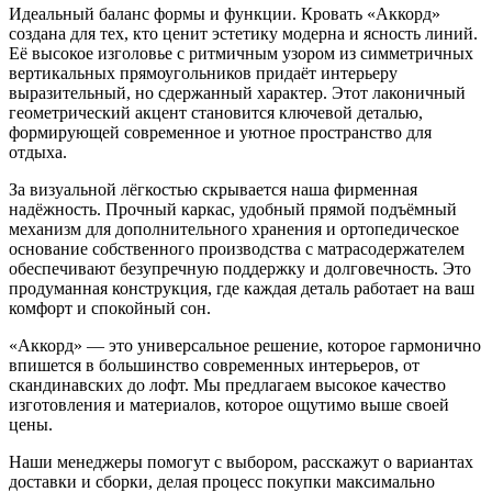
Идеальный баланс формы и функции. Кровать «Аккорд»
создана для тех, кто ценит эстетику модерна и ясность линий.
Её высокое изголовье с ритмичным узором из симметричных
вертикальных прямоугольников придаёт интерьеру
выразительный, но сдержанный характер. Этот лаконичный
геометрический акцент становится ключевой деталью,
формирующей современное и уютное пространство для
отдыха.
За визуальной лёгкостью скрывается наша фирменная
надёжность. Прочный каркас, удобный прямой подъёмный
механизм для дополнительного хранения и ортопедическое
основание собственного производства с матрасодержателем
обеспечивают безупречную поддержку и долговечность. Это
продуманная конструкция, где каждая деталь работает на ваш
комфорт и спокойный сон.
«Аккорд» — это универсальное решение, которое гармонично
впишется в большинство современных интерьеров, от
скандинавских до лофт. Мы предлагаем высокое качество
изготовления и материалов, которое ощутимо выше своей
цены.
Наши менеджеры помогут с выбором, расскажут о вариантах
доставки и сборки, делая процесс покупки максимально