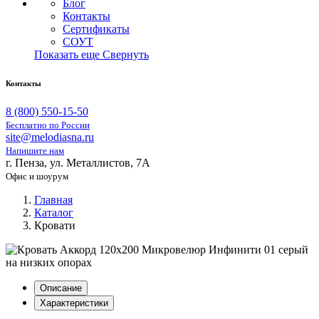
Блог
Контакты
Сертификаты
СОУТ
Показать еще
Свернуть
Контакты
8 (800) 550-15-50
Бесплатно по России
site@melodiasna.ru
Напишите нам
г. Пенза, ул. Металлистов, 7А
Офис и шоурум
Главная
Каталог
Кровати
Описание
Характеристики