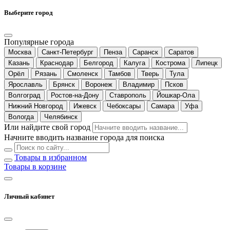
Выберите город
Популярные города
Москва
Санкт-Петербург
Пенза
Саранск
Саратов
Казань
Краснодар
Белгород
Калуга
Кострома
Липецк
Орёл
Рязань
Смоленск
Тамбов
Тверь
Тула
Ярославль
Брянск
Воронеж
Владимир
Псков
Волгоград
Ростов-на-Дону
Ставрополь
Йошкар-Ола
Нижний Новгород
Ижевск
Чебоксары
Самара
Уфа
Вологда
Челябинск
Или найдите свой город
Начните вводить название города для поиска
Товары в избранном
Товары в корзине
Личный кабинет