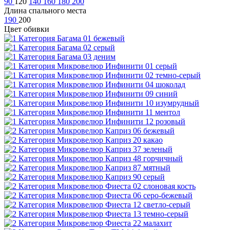
90
120
140
160
180
200
Длина спального места
190
200
Цвет обивки