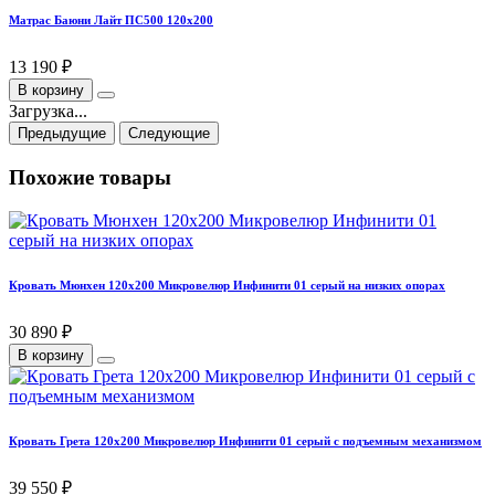
Матрас Баюни Лайт ПС500 120х200
13 190 ₽
В корзину
Загрузка...
Предыдущие
Следующие
Похожие товары
Кровать Мюнхен 120х200 Микровелюр Инфинити 01 серый на низких опорах
30 890 ₽
В корзину
Кровать Грета 120х200 Микровелюр Инфинити 01 серый с подъемным механизмом
39 550 ₽