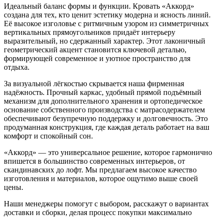
Идеальный баланс формы и функции. Кровать «Аккорд»
создана для тех, кто ценит эстетику модерна и ясность линий.
Её высокое изголовье с ритмичным узором из симметричных
вертикальных прямоугольников придаёт интерьеру
выразительный, но сдержанный характер. Этот лаконичный
геометрический акцент становится ключевой деталью,
формирующей современное и уютное пространство для
отдыха.
За визуальной лёгкостью скрывается наша фирменная
надёжность. Прочный каркас, удобный прямой подъёмный
механизм для дополнительного хранения и ортопедическое
основание собственного производства с матрасодержателем
обеспечивают безупречную поддержку и долговечность. Это
продуманная конструкция, где каждая деталь работает на ваш
комфорт и спокойный сон.
«Аккорд» — это универсальное решение, которое гармонично
впишется в большинство современных интерьеров, от
скандинавских до лофт. Мы предлагаем высокое качество
изготовления и материалов, которое ощутимо выше своей
цены.
Наши менеджеры помогут с выбором, расскажут о вариантах
доставки и сборки, делая процесс покупки максимально