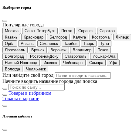
Выберите город
Популярные города
Москва
Санкт-Петербург
Пенза
Саранск
Саратов
Казань
Краснодар
Белгород
Калуга
Кострома
Липецк
Орёл
Рязань
Смоленск
Тамбов
Тверь
Тула
Ярославль
Брянск
Воронеж
Владимир
Псков
Волгоград
Ростов-на-Дону
Ставрополь
Йошкар-Ола
Нижний Новгород
Ижевск
Чебоксары
Самара
Уфа
Вологда
Челябинск
Или найдите свой город
Начните вводить название города для поиска
Товары в избранном
Товары в корзине
Личный кабинет