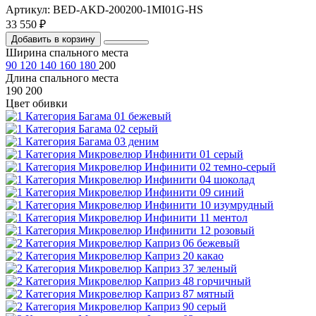
Артикул: BED-AKD-200200-1MI01G-HS
33 550 ₽
Добавить в корзину
Ширина спального места
90
120
140
160
180
200
Длина спального места
190
200
Цвет обивки