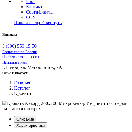
Блог
Контакты
Сертификаты
СОУТ
Показать еще
Свернуть
Контакты
8 (800) 550-15-50
Бесплатно по России
site@melodiasna.ru
Напишите нам
г. Пенза, ул. Металлистов, 7А
Офис и шоурум
Главная
Каталог
Кровати
Описание
Характеристики