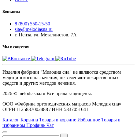
Контакты
8 (800) 550-15-50
site@melodiasna.ru
г. Пенза, ул. Металлистов, 7А
Мы в соцсетях
Изделия фабрики "Мелодия сна" не являются средством
медицинского назначения, не заменяют лекарственных
средств и других методов лечения.
2026 © melodiasna.ru Все права защищены.
ООО «Фабрика ортопедических матрасов Мелодия сна»,
ОГРН 1125837002488 / ИНН 5837051641
Каталог
Корзина
Товары в корзине
Избранное
Товары в
избранном
Профиль
Чат