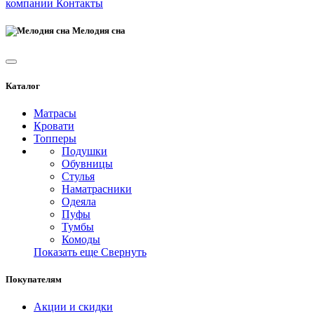
компании
Контакты
Мелодия сна
Каталог
Матрасы
Кровати
Топперы
Подушки
Обувницы
Стулья
Наматрасники
Одеяла
Пуфы
Тумбы
Комоды
Показать еще
Свернуть
Покупателям
Акции и скидки