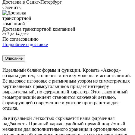
Доставка в
Санкт-Петербург
Сменить
Доставка транспортной компанией
от 7 до 14 дней
По согласованию
Подробнее о доставке
Описание
Идеальный баланс формы и функции. Кровать «Аккорд»
создана для тех, кто ценит эстетику модерна и ясность линий.
Её высокое изголовье с ритмичным узором из симметричных
вертикальных прямоугольников придаёт интерьеру
выразительный, но сдержанный характер. Этот лаконичный
геометрический акцент становится ключевой деталью,
формирующей современное и уютное пространство для
отдыха.
За визуальной лёгкостью скрывается наша фирменная
надёжность. Прочный каркас, удобный прямой подъёмный
механизм для дополнительного хранения и ортопедическое
основание собственного производства с матрасодержателем