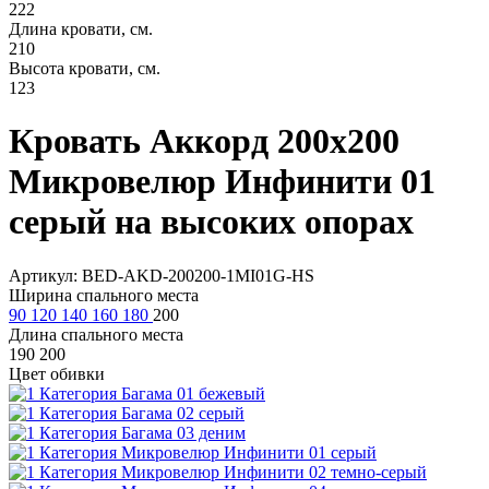
222
Длина кровати, см.
210
Высота кровати, см.
123
Кровать Аккорд 200х200
Микровелюр Инфинити 01
серый на высоких опорах
Артикул: BED-AKD-200200-1MI01G-HS
Ширина спального места
90
120
140
160
180
200
Длина спального места
190
200
Цвет обивки