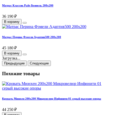
Матрас Классик Райт Боннель 200х200
36 190 ₽
В корзину
Матрас Перина Фэмели Адаптив500 200х200
45 180 ₽
В корзину
Загрузка...
Предыдущие
Следующие
Похожие товары
Кровать Мюнхен 200х200 Микровелюр Инфинити 01 серый высокие опоры
44 250 ₽
В корзину