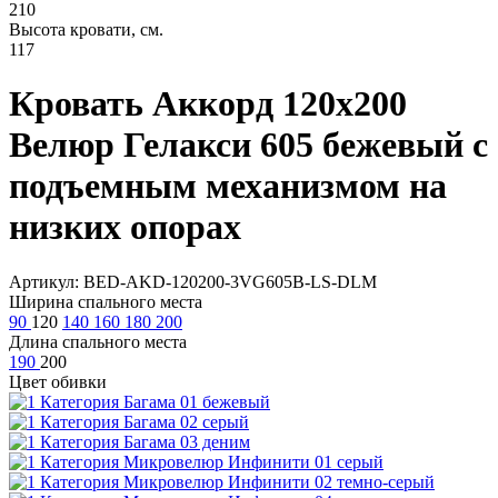
210
Высота кровати, см.
117
Кровать Аккорд 120х200
Велюр Гелакси 605 бежевый с
подъемным механизмом на
низких опорах
Артикул: BED-AKD-120200-3VG605B-LS-DLM
Ширина спального места
90
120
140
160
180
200
Длина спального места
190
200
Цвет обивки