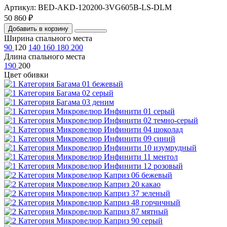
Артикул: BED-AKD-120200-3VG605B-LS-DLM
50 860 ₽
Добавить в корзину
Ширина спального места
90
120
140
160
180
200
Длина спального места
190
200
Цвет обивки