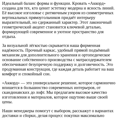
Идеальный баланс формы и функции. Кровать «Аккорд»
создана для тех, кто ценит эстетику модерна и ясность линий.
Её высокое изголовье с ритмичным узором из симметричных
вертикальных прямоугольников придаёт интерьеру
выразительный, но сдержанный характер. Этот лаконичный
геометрический акцент становится ключевой деталью,
формирующей современное и уютное пространство для
отдыха.
За визуальной лёгкостью скрывается наша фирменная
надёжность. Прочный каркас, удобный прямой подъёмный
механизм для дополнительного хранения и ортопедическое
основание собственного производства с матрасодержателем
обеспечивают безупречную поддержку и долговечность. Это
продуманная конструкция, где каждая деталь работает на ваш
комфорт и спокойный сон.
«Аккорд» — это универсальное решение, которое гармонично
впишется в большинство современных интерьеров, от
скандинавских до лофт. Мы предлагаем высокое качество
изготовления и материалов, которое ощутимо выше своей
цены.
Наши менеджеры помогут с выбором, расскажут о вариантах
доставки и сборки, делая процесс покупки максимально