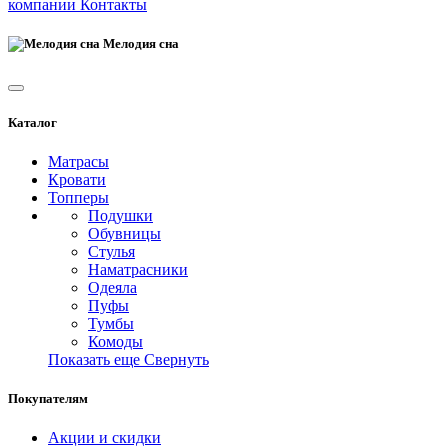
компании
Контакты
Мелодия сна
Каталог
Матрасы
Кровати
Топперы
Подушки
Обувницы
Стулья
Наматрасники
Одеяла
Пуфы
Тумбы
Комоды
Показать еще
Свернуть
Покупателям
Акции и скидки