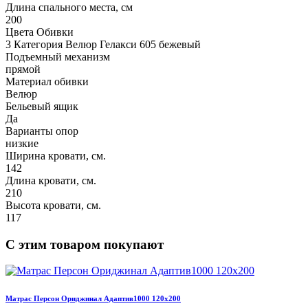
Длина спального места, см
200
Цвета Обивки
3 Категория Велюр Гелакси 605 бежевый
Подъемный механизм
прямой
Материал обивки
Велюр
Бельевый ящик
Да
Варианты опор
низкие
Ширина кровати, см.
142
Длина кровати, см.
210
Высота кровати, см.
117
С этим товаром покупают
Матрас Персон Ориджинал Адаптив1000 120х200