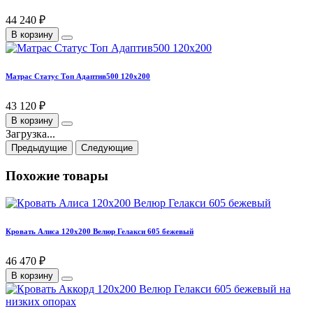
44 240 ₽
В корзину
Матрас Статус Топ Адаптив500 120х200
43 120 ₽
В корзину
Загрузка...
Предыдущие
Следующие
Похожие товары
Кровать Алиса 120х200 Велюр Гелакси 605 бежевый
46 470 ₽
В корзину