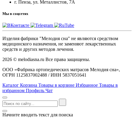
г. Пенза, ул. Металлистов, 7А
Мы в соцсетях
Изделия фабрики "Мелодия сна" не являются средством
медицинского назначения, не заменяют лекарственных
средств и других методов лечения.
2026 © melodiasna.ru Все права защищены.
ООО «Фабрика ортопедических матрасов Мелодия сна»,
ОГРН 1125837002488 / ИНН 5837051641
Каталог
Корзина
Товары в корзине
Избранное
Товары в
избранном
Профиль
Чат
Начните вводить текст для поиска