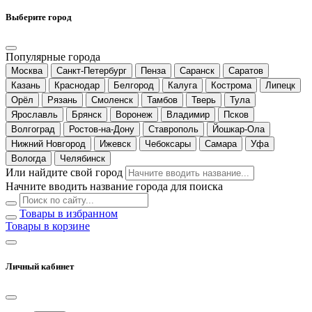
Выберите город
Популярные города
Москва
Санкт-Петербург
Пенза
Саранск
Саратов
Казань
Краснодар
Белгород
Калуга
Кострома
Липецк
Орёл
Рязань
Смоленск
Тамбов
Тверь
Тула
Ярославль
Брянск
Воронеж
Владимир
Псков
Волгоград
Ростов-на-Дону
Ставрополь
Йошкар-Ола
Нижний Новгород
Ижевск
Чебоксары
Самара
Уфа
Вологда
Челябинск
Или найдите свой город
Начните вводить название города для поиска
Товары в избранном
Товары в корзине
Личный кабинет