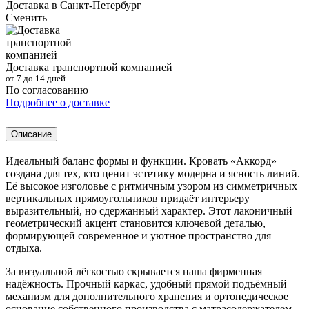
Доставка в
Санкт-Петербург
Сменить
Доставка транспортной компанией
от 7 до 14 дней
По согласованию
Подробнее о доставке
Описание
Идеальный баланс формы и функции. Кровать «Аккорд»
создана для тех, кто ценит эстетику модерна и ясность линий.
Её высокое изголовье с ритмичным узором из симметричных
вертикальных прямоугольников придаёт интерьеру
выразительный, но сдержанный характер. Этот лаконичный
геометрический акцент становится ключевой деталью,
формирующей современное и уютное пространство для
отдыха.
За визуальной лёгкостью скрывается наша фирменная
надёжность. Прочный каркас, удобный прямой подъёмный
механизм для дополнительного хранения и ортопедическое
основание собственного производства с матрасодержателем