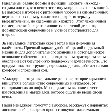
Идеальный баланс формы и функции. Кровать «Аккорд»
создана для тех, кто ценит эстетику модерна и ясность линий.
Её высокое изголовье с ритмичным узором из симметричных
вертикальных прямоугольников придаёт интерьеру
выразительный, но сдержанный характер. Этот лаконичный
геометрический акцент становится ключевой деталью,
формирующей современное и уютное пространство для
отдыха.
За визуальной лёгкостью скрывается наша фирменная
надёжность. Прочный каркас, удобный прямой подъёмный
механизм для дополнительного хранения и ортопедическое
основание собственного производства с матрасодержателем
обеспечивают безупречную поддержку и долговечность. Это
продуманная конструкция, где каждая деталь работает на ваш
комфорт и спокойный сон.
«Аккорд» — это универсальное решение, которое гармонично
впишется в большинство современных интерьеров, от
скандинавских до лофт. Мы предлагаем высокое качество
изготовления и материалов, которое ощутимо выше своей
цены.
Наши менеджеры помогут с выбором, расскажут о вариантах
доставки и сборки, делая процесс покупки максимально