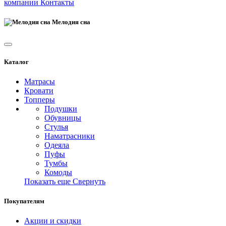
компании
Контакты
Мелодия сна
Каталог
Матрасы
Кровати
Топперы
Подушки
Обувницы
Стулья
Наматрасники
Одеяла
Пуфы
Тумбы
Комоды
Показать еще
Свернуть
Покупателям
Акции и скидки