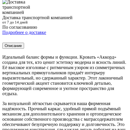
Доставка транспортной компанией
от 7 до 14 дней
По согласованию
Подробнее о доставке
Описание
Идеальный баланс формы и функции. Кровать «Аккорд»
создана для тех, кто ценит эстетику модерна и ясность линий.
Её высокое изголовье с ритмичным узором из симметричных
вертикальных прямоугольников придаёт интерьеру
выразительный, но сдержанный характер. Этот лаконичный
геометрический акцент становится ключевой деталью,
формирующей современное и уютное пространство для
отдыха.
За визуальной лёгкостью скрывается наша фирменная
надёжность. Прочный каркас, удобный прямой подъёмный
механизм для дополнительного хранения и ортопедическое
основание собственного производства с матрасодержателем
обеспечивают безупречную поддержку и долговечность. Это
продуманная конструкция, где каждая деталь работает на ваш