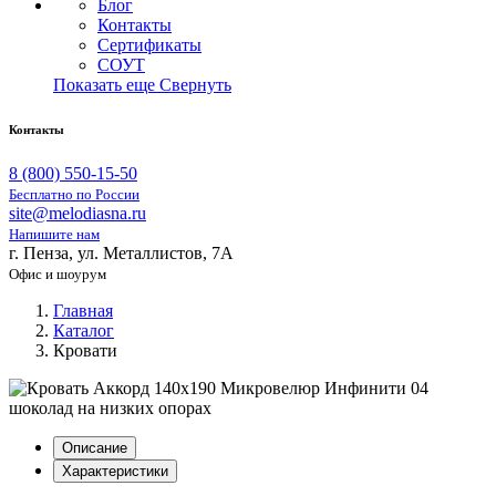
Блог
Контакты
Сертификаты
СОУТ
Показать еще
Свернуть
Контакты
8 (800) 550-15-50
Бесплатно по России
site@melodiasna.ru
Напишите нам
г. Пенза, ул. Металлистов, 7А
Офис и шоурум
Главная
Каталог
Кровати
Описание
Характеристики