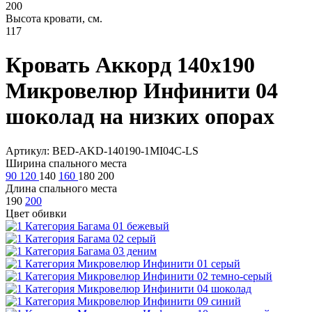
200
Высота кровати, см.
117
Кровать Аккорд 140х190
Микровелюр Инфинити 04
шоколад на низких опорах
Артикул: BED-AKD-140190-1MI04C-LS
Ширина спального места
90
120
140
160
180
200
Длина спального места
190
200
Цвет обивки