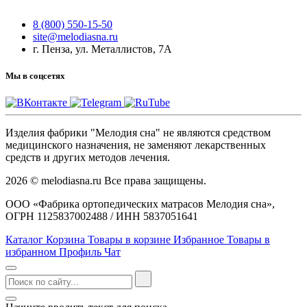
8 (800) 550-15-50
site@melodiasna.ru
г. Пенза, ул. Металлистов, 7А
Мы в соцсетях
Изделия фабрики "Мелодия сна" не являются средством
медицинского назначения, не заменяют лекарственных
средств и других методов лечения.
2026 © melodiasna.ru Все права защищены.
ООО «Фабрика ортопедических матрасов Мелодия сна»,
ОГРН 1125837002488 / ИНН 5837051641
Каталог
Корзина
Товары в корзине
Избранное
Товары в
избранном
Профиль
Чат