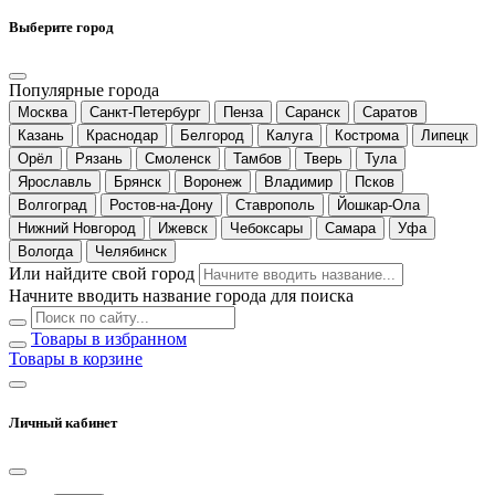
Выберите город
Популярные города
Москва
Санкт-Петербург
Пенза
Саранск
Саратов
Казань
Краснодар
Белгород
Калуга
Кострома
Липецк
Орёл
Рязань
Смоленск
Тамбов
Тверь
Тула
Ярославль
Брянск
Воронеж
Владимир
Псков
Волгоград
Ростов-на-Дону
Ставрополь
Йошкар-Ола
Нижний Новгород
Ижевск
Чебоксары
Самара
Уфа
Вологда
Челябинск
Или найдите свой город
Начните вводить название города для поиска
Товары в избранном
Товары в корзине
Личный кабинет