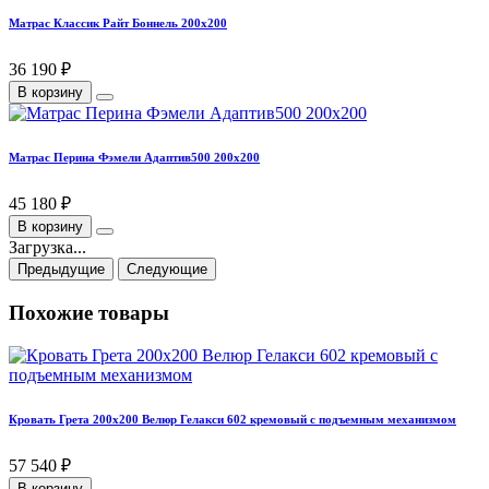
Матрас Классик Райт Боннель 200х200
36 190 ₽
В корзину
Матрас Перина Фэмели Адаптив500 200х200
45 180 ₽
В корзину
Загрузка...
Предыдущие
Следующие
Похожие товары
Кровать Грета 200х200 Велюр Гелакси 602 кремовый с подъемным механизмом
57 540 ₽
В корзину