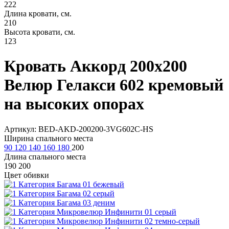
222
Длина кровати, см.
210
Высота кровати, см.
123
Кровать Аккорд 200х200
Велюр Гелакси 602 кремовый
на высоких опорах
Артикул: BED-AKD-200200-3VG602C-HS
Ширина спального места
90
120
140
160
180
200
Длина спального места
190
200
Цвет обивки