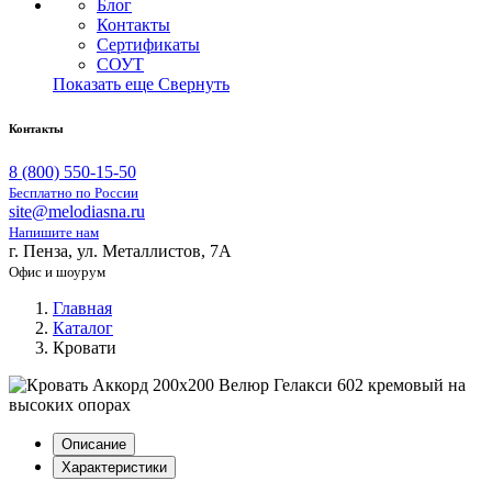
Блог
Контакты
Сертификаты
СОУТ
Показать еще
Свернуть
Контакты
8 (800) 550-15-50
Бесплатно по России
site@melodiasna.ru
Напишите нам
г. Пенза, ул. Металлистов, 7А
Офис и шоурум
Главная
Каталог
Кровати
Описание
Характеристики