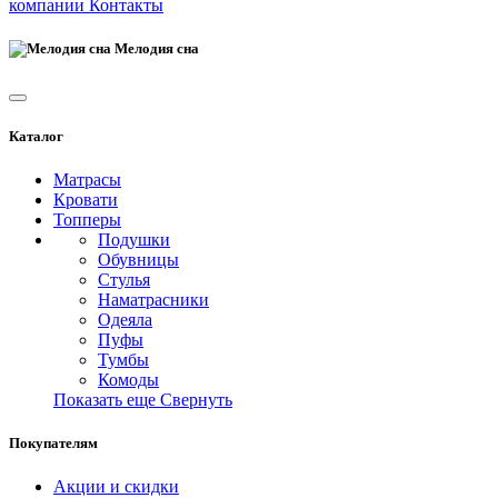
компании
Контакты
Мелодия сна
Каталог
Матрасы
Кровати
Топперы
Подушки
Обувницы
Стулья
Наматрасники
Одеяла
Пуфы
Тумбы
Комоды
Показать еще
Свернуть
Покупателям
Акции и скидки