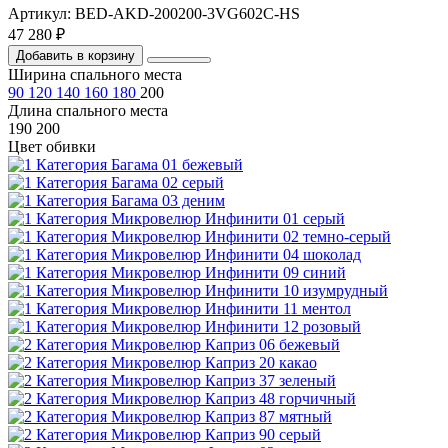
Артикул: BED-AKD-200200-3VG602C-HS
47 280 ₽
Добавить в корзину
Ширина спального места
90
120
140
160
180
200
Длина спального места
190
200
Цвет обивки