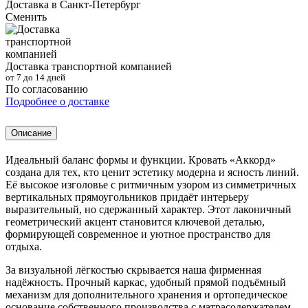
Доставка в
Санкт-Петербург
Сменить
Доставка транспортной компанией
от 7 до 14 дней
По согласованию
Подробнее о доставке
Описание
Идеальный баланс формы и функции. Кровать «Аккорд»
создана для тех, кто ценит эстетику модерна и ясность линий.
Её высокое изголовье с ритмичным узором из симметричных
вертикальных прямоугольников придаёт интерьеру
выразительный, но сдержанный характер. Этот лаконичный
геометрический акцент становится ключевой деталью,
формирующей современное и уютное пространство для
отдыха.
За визуальной лёгкостью скрывается наша фирменная
надёжность. Прочный каркас, удобный прямой подъёмный
механизм для дополнительного хранения и ортопедическое
основание собственного производства с матрасодержателем