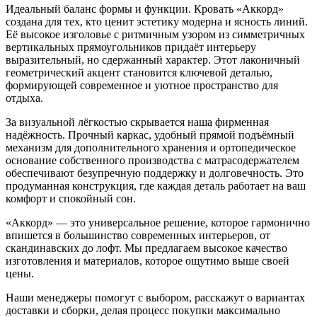
Идеальный баланс формы и функции. Кровать «Аккорд»
создана для тех, кто ценит эстетику модерна и ясность линий.
Её высокое изголовье с ритмичным узором из симметричных
вертикальных прямоугольников придаёт интерьеру
выразительный, но сдержанный характер. Этот лаконичный
геометрический акцент становится ключевой деталью,
формирующей современное и уютное пространство для
отдыха.
За визуальной лёгкостью скрывается наша фирменная
надёжность. Прочный каркас, удобный прямой подъёмный
механизм для дополнительного хранения и ортопедическое
основание собственного производства с матрасодержателем
обеспечивают безупречную поддержку и долговечность. Это
продуманная конструкция, где каждая деталь работает на ваш
комфорт и спокойный сон.
«Аккорд» — это универсальное решение, которое гармонично
впишется в большинство современных интерьеров, от
скандинавских до лофт. Мы предлагаем высокое качество
изготовления и материалов, которое ощутимо выше своей
цены.
Наши менеджеры помогут с выбором, расскажут о вариантах
доставки и сборки, делая процесс покупки максимально