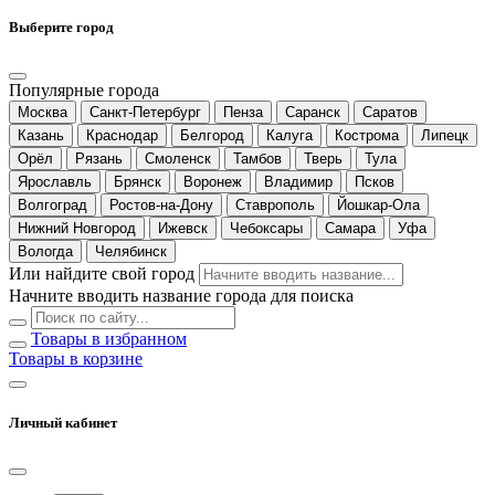
Выберите город
Популярные города
Москва
Санкт-Петербург
Пенза
Саранск
Саратов
Казань
Краснодар
Белгород
Калуга
Кострома
Липецк
Орёл
Рязань
Смоленск
Тамбов
Тверь
Тула
Ярославль
Брянск
Воронеж
Владимир
Псков
Волгоград
Ростов-на-Дону
Ставрополь
Йошкар-Ола
Нижний Новгород
Ижевск
Чебоксары
Самара
Уфа
Вологда
Челябинск
Или найдите свой город
Начните вводить название города для поиска
Товары в избранном
Товары в корзине
Личный кабинет