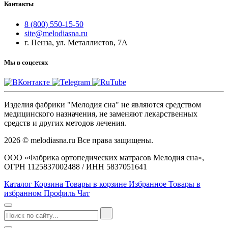
Контакты
8 (800) 550-15-50
site@melodiasna.ru
г. Пенза, ул. Металлистов, 7А
Мы в соцсетях
Изделия фабрики "Мелодия сна" не являются средством
медицинского назначения, не заменяют лекарственных
средств и других методов лечения.
2026 © melodiasna.ru Все права защищены.
ООО «Фабрика ортопедических матрасов Мелодия сна»,
ОГРН 1125837002488 / ИНН 5837051641
Каталог
Корзина
Товары в корзине
Избранное
Товары в
избранном
Профиль
Чат