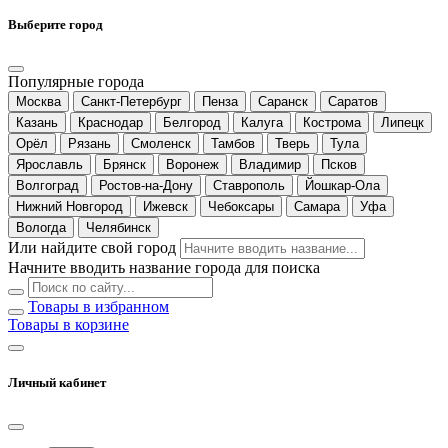
Выберите город
Популярные города
Москва
Санкт-Петербург
Пенза
Саранск
Саратов
Казань
Краснодар
Белгород
Калуга
Кострома
Липецк
Орёл
Рязань
Смоленск
Тамбов
Тверь
Тула
Ярославль
Брянск
Воронеж
Владимир
Псков
Волгоград
Ростов-на-Дону
Ставрополь
Йошкар-Ола
Нижний Новгород
Ижевск
Чебоксары
Самара
Уфа
Вологда
Челябинск
Или найдите свой город
Начните вводить название города для поиска
Товары в избранном
Товары в корзине
Личный кабинет