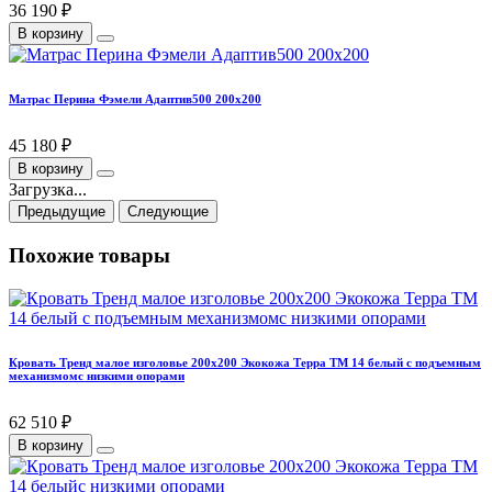
36 190 ₽
В корзину
Матрас Перина Фэмели Адаптив500 200х200
45 180 ₽
В корзину
Загрузка...
Предыдущие
Следующие
Похожие товары
Кровать Тренд малое изголовье 200х200 Экокожа Терра ТМ 14 белый с подъемным
механизмомс низкими опорами
62 510 ₽
В корзину