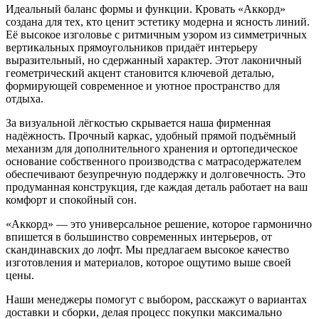
Идеальный баланс формы и функции. Кровать «Аккорд»
создана для тех, кто ценит эстетику модерна и ясность линий.
Её высокое изголовье с ритмичным узором из симметричных
вертикальных прямоугольников придаёт интерьеру
выразительный, но сдержанный характер. Этот лаконичный
геометрический акцент становится ключевой деталью,
формирующей современное и уютное пространство для
отдыха.
За визуальной лёгкостью скрывается наша фирменная
надёжность. Прочный каркас, удобный прямой подъёмный
механизм для дополнительного хранения и ортопедическое
основание собственного производства с матрасодержателем
обеспечивают безупречную поддержку и долговечность. Это
продуманная конструкция, где каждая деталь работает на ваш
комфорт и спокойный сон.
«Аккорд» — это универсальное решение, которое гармонично
впишется в большинство современных интерьеров, от
скандинавских до лофт. Мы предлагаем высокое качество
изготовления и материалов, которое ощутимо выше своей
цены.
Наши менеджеры помогут с выбором, расскажут о вариантах
доставки и сборки, делая процесс покупки максимально