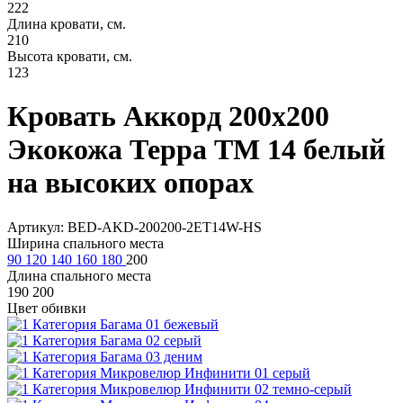
222
Длина кровати, см.
210
Высота кровати, см.
123
Кровать Аккорд 200х200
Экокожа Терра ТМ 14 белый
на высоких опорах
Артикул: BED-AKD-200200-2ET14W-HS
Ширина спального места
90
120
140
160
180
200
Длина спального места
190
200
Цвет обивки