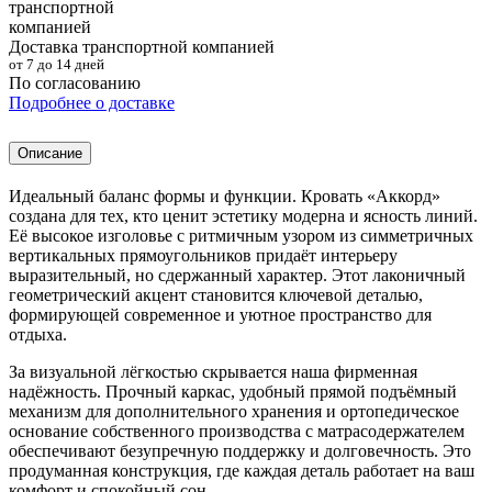
Доставка транспортной компанией
от 7 до 14 дней
По согласованию
Подробнее о доставке
Описание
Идеальный баланс формы и функции. Кровать «Аккорд»
создана для тех, кто ценит эстетику модерна и ясность линий.
Её высокое изголовье с ритмичным узором из симметричных
вертикальных прямоугольников придаёт интерьеру
выразительный, но сдержанный характер. Этот лаконичный
геометрический акцент становится ключевой деталью,
формирующей современное и уютное пространство для
отдыха.
За визуальной лёгкостью скрывается наша фирменная
надёжность. Прочный каркас, удобный прямой подъёмный
механизм для дополнительного хранения и ортопедическое
основание собственного производства с матрасодержателем
обеспечивают безупречную поддержку и долговечность. Это
продуманная конструкция, где каждая деталь работает на ваш
комфорт и спокойный сон.