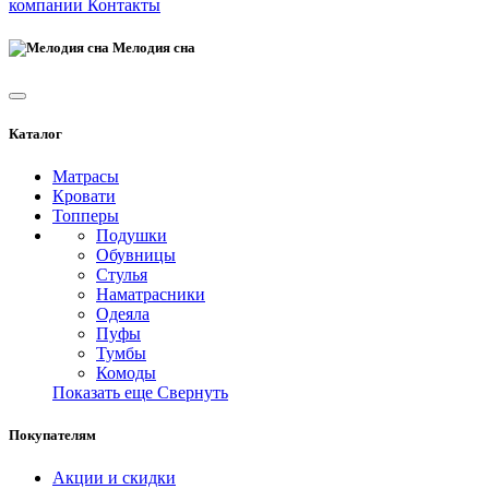
компании
Контакты
Мелодия сна
Каталог
Матрасы
Кровати
Топперы
Подушки
Обувницы
Стулья
Наматрасники
Одеяла
Пуфы
Тумбы
Комоды
Показать еще
Свернуть
Покупателям
Акции и скидки