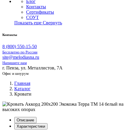
Блог
Контакты
Сертификаты
СОУТ
Показать еще
Свернуть
Контакты
8 (800) 550-15-50
Бесплатно по России
site@melodiasna.ru
Напишите нам
г. Пенза, ул. Металлистов, 7А
Офис и шоурум
Главная
Каталог
Кровати
Описание
Характеристики