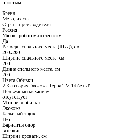
простым.
Бренд
Мелодия сна
Страна производителя
Россия
Уборка роботом-пылесосом
Да
Размеры спального места (ШхД), см
200х200
Ширина спального места, см
200
Длина спального места, см
200
Цвета Обивки
2 Категория Экокожа Терра ТМ 14 белый
Подъемный механизм
отсутствует
Материал обивки
Экокожа
Бельевый ящик
Нет
Варианты опор
высокие
Ширина кровати, см.