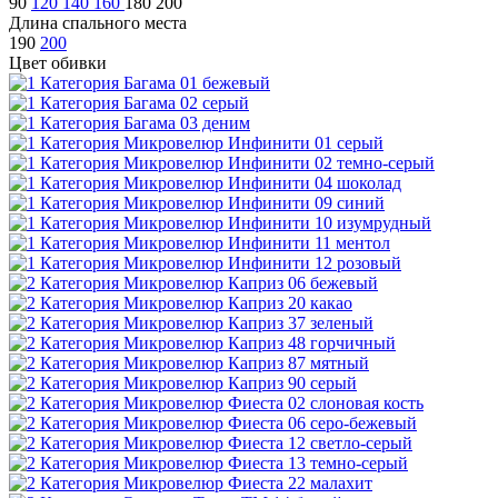
90
120
140
160
180
200
Длина спального места
190
200
Цвет обивки