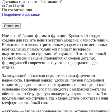
Доставка транспортной компанией
от 7 до 14 дней
По согласованию
Подробнее о доставке
Описание
Идеальный баланс формы и функции. Кровать «Аккорд»
создана для тех, кто ценит эстетику модерна и ясность линий.
Её высокое изголовье с ритмичным узором из симметричных
вертикальных прямоугольников придаёт интерьеру
выразительный, но сдержанный характер. Этот лаконичный
геометрический акцент становится ключевой деталью,
формирующей современное и уютное пространство для
отдыха.
За визуальной лёгкостью скрывается наша фирменная
надёжность. Прочный каркас, удобный прямой подъёмный
механизм для дополнительного хранения и ортопедическое
основание собственного производства с матрасодержателем
обеспечивают безупречную поддержку и долговечность. Это
продуманная конструкция, где каждая деталь работает на ваш
комфорт и спокойный сон.
«Аккорд» — это универсальное решение, которое гармонично