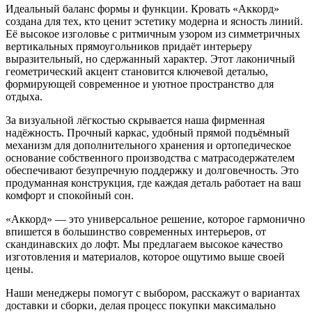
Идеальный баланс формы и функции. Кровать «Аккорд»
создана для тех, кто ценит эстетику модерна и ясность линий.
Её высокое изголовье с ритмичным узором из симметричных
вертикальных прямоугольников придаёт интерьеру
выразительный, но сдержанный характер. Этот лаконичный
геометрический акцент становится ключевой деталью,
формирующей современное и уютное пространство для
отдыха.
За визуальной лёгкостью скрывается наша фирменная
надёжность. Прочный каркас, удобный прямой подъёмный
механизм для дополнительного хранения и ортопедическое
основание собственного производства с матрасодержателем
обеспечивают безупречную поддержку и долговечность. Это
продуманная конструкция, где каждая деталь работает на ваш
комфорт и спокойный сон.
«Аккорд» — это универсальное решение, которое гармонично
впишется в большинство современных интерьеров, от
скандинавских до лофт. Мы предлагаем высокое качество
изготовления и материалов, которое ощутимо выше своей
цены.
Наши менеджеры помогут с выбором, расскажут о вариантах
доставки и сборки, делая процесс покупки максимально