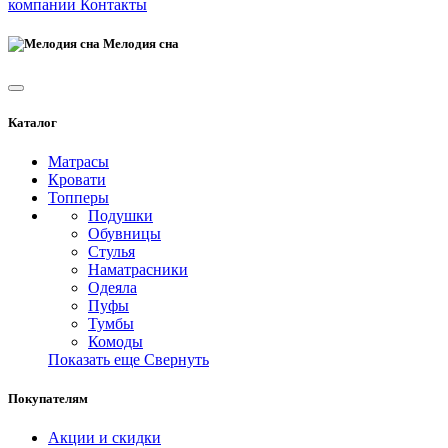
компании
Контакты
Мелодия сна
Каталог
Матрасы
Кровати
Топперы
Подушки
Обувницы
Стулья
Наматрасники
Одеяла
Пуфы
Тумбы
Комоды
Показать еще
Свернуть
Покупателям
Акции и скидки