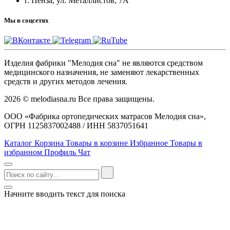
г. Пенза, ул. Металлистов, 7А
Мы в соцсетях
Изделия фабрики "Мелодия сна" не являются средством
медицинского назначения, не заменяют лекарственных
средств и других методов лечения.
2026 © melodiasna.ru Все права защищены.
ООО «Фабрика ортопедических матрасов Мелодия сна»,
ОГРН 1125837002488 / ИНН 5837051641
Каталог
Корзина
Товары в корзине
Избранное
Товары в
избранном
Профиль
Чат
Начните вводить текст для поиска