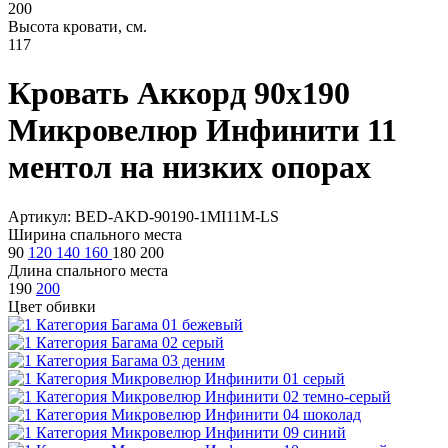
200
Высота кровати, см.
117
Кровать Аккорд 90х190
Микровелюр Инфинити 11
ментол на низких опорах
Артикул: BED-AKD-90190-1MI11M-LS
Ширина спального места
90
120
140
160
180
200
Длина спального места
190
200
Цвет обивки