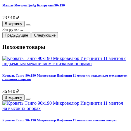
Матрас Моушен Грейд Без пружин 90х190
23 910 ₽
В корзину
Загрузка...
Предыдущие
Следующие
Похожие товары
Кровать Танго 90х190 Микровелюр Инфинити 11 ментол с подъемным механизмом
с низкими опорами
36 910 ₽
В корзину
Кровать Танго 90х190 Микровелюр Инфинити 11 ментол на высоких опорах