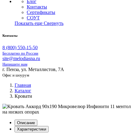
Блог
Контакты
Сертификаты
СОУТ
Показать еще
Свернуть
Контакты
8 (800) 550-15-50
Бесплатно по России
site@melodiasna.ru
Напишите нам
г. Пенза, ул. Металлистов, 7А
Офис и шоурум
Главная
Каталог
Кровати
Описание
Характеристики