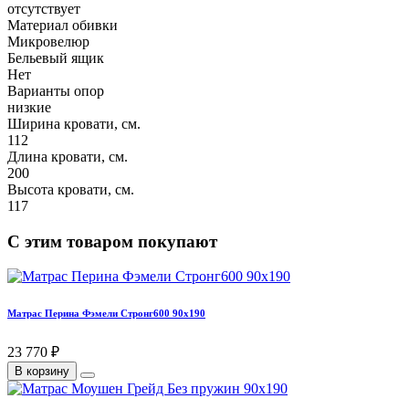
отсутствует
Материал обивки
Микровелюр
Бельевый ящик
Нет
Варианты опор
низкие
Ширина кровати, см.
112
Длина кровати, см.
200
Высота кровати, см.
117
С этим товаром покупают
Матрас Перина Фэмели Стронг600 90х190
23 770 ₽
В корзину