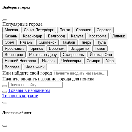
Выберите город
Популярные города
Москва
Санкт-Петербург
Пенза
Саранск
Саратов
Казань
Краснодар
Белгород
Калуга
Кострома
Липецк
Орёл
Рязань
Смоленск
Тамбов
Тверь
Тула
Ярославль
Брянск
Воронеж
Владимир
Псков
Волгоград
Ростов-на-Дону
Ставрополь
Йошкар-Ола
Нижний Новгород
Ижевск
Чебоксары
Самара
Уфа
Вологда
Челябинск
Или найдите свой город
Начните вводить название города для поиска
Товары в избранном
Товары в корзине
Личный кабинет