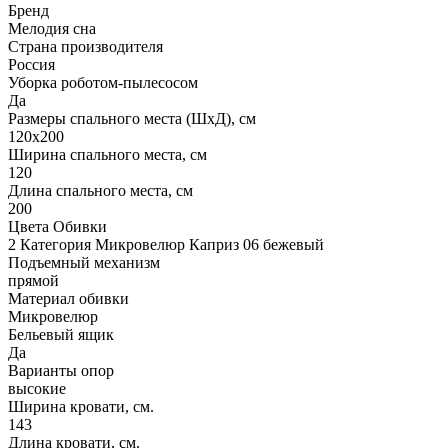
Бренд
Мелодия сна
Страна производителя
Россия
Уборка роботом-пылесосом
Да
Размеры спального места (ШхД), см
120х200
Ширина спального места, см
120
Длина спального места, см
200
Цвета Обивки
2 Категория Микровелюр Каприз 06 бежевый
Подъемный механизм
прямой
Материал обивки
Микровелюр
Бельевый ящик
Да
Варианты опор
высокие
Ширина кровати, см.
143
Длина кровати, см.