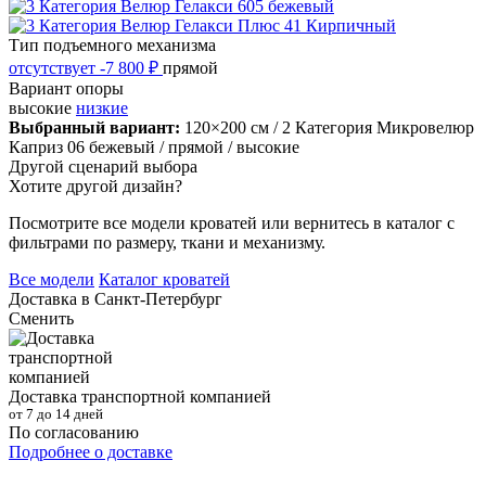
Тип подъемного механизма
отсутствует
-7 800 ₽
прямой
Вариант опоры
высокие
низкие
Выбранный вариант:
120×200 см
/ 2 Категория Микровелюр
Каприз 06 бежевый
/ прямой
/ высокие
Другой сценарий выбора
Хотите другой дизайн?
Посмотрите все модели кроватей или вернитесь в каталог с
фильтрами по размеру, ткани и механизму.
Все модели
Каталог кроватей
Доставка в
Санкт-Петербург
Сменить
Доставка транспортной компанией
от 7 до 14 дней
По согласованию
Подробнее о доставке