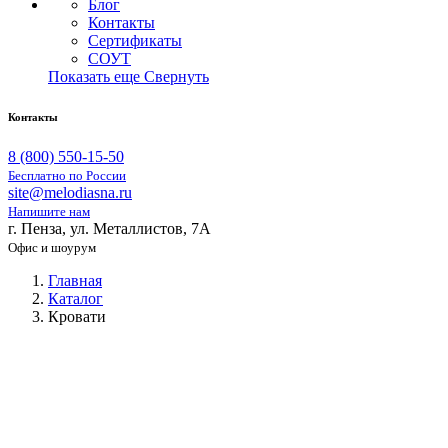
Блог
Контакты
Сертификаты
СОУТ
Показать еще
Свернуть
Контакты
8 (800) 550-15-50
Бесплатно по России
site@melodiasna.ru
Напишите нам
г. Пенза, ул. Металлистов, 7А
Офис и шоурум
Главная
Каталог
Кровати