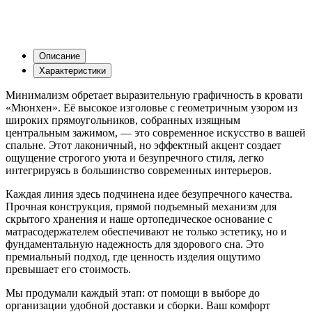
Описание
Характеристики
Минимализм обретает выразительную графичность в кровати
«Мюнхен». Её высокое изголовье с геометричным узором из
широких прямоугольников, собранных изящным
центральным зажимом, — это современное искусство в вашей
спальне. Этот лаконичный, но эффектный акцент создает
ощущение строгого уюта и безупречного стиля, легко
интегрируясь в большинство современных интерьеров.
Каждая линия здесь подчинена идее безупречного качества.
Прочная конструкция, прямой подъемный механизм для
скрытого хранения и наше ортопедическое основание с
матрасодержателем обеспечивают не только эстетику, но и
фундаментальную надежность для здорового сна. Это
премиальный подход, где ценность изделия ощутимо
превышает его стоимость.
Мы продумали каждый этап: от помощи в выборе до
организации удобной доставки и сборки. Ваш комфорт