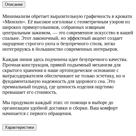
Описание
Минимализм обретает выразительную графичность в кровати
«Мюнхен». Её высокое изголовье с геометричным узором из
широких прямоугольников, собранных изящным
центральным зажимом, — это современное искусство в вашей
спальне. Этот лаконичный, но эффектный акцент создает
ощущение строгого уюта и безупречного стиля, легко
интегрируясь в большинство современных интерьеров.
Каждая линия здесь подчинена идее безупречного качества.
Прочная конструкция, прямой подъемный механизм для
скрытого хранения и наше ортопедическое основание с
матрасодержателем обеспечивают не только эстетику, но и
фундаментальную надежность для здорового сна. Это
премиальный подход, где ценность изделия ощутимо
превышает его стоимость.
Мы продумали каждый этап: от помощи в выборе до
организации удобной доставки и сборки. Ваш комфорт
начинается с первого обращения.
Характеристики