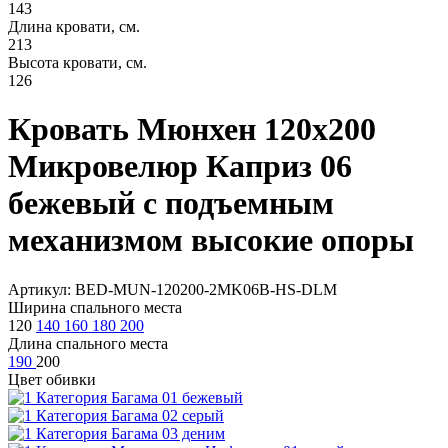
143
Длина кровати, см.
213
Высота кровати, см.
126
Кровать Мюнхен 120х200
Микровелюр Каприз 06
бежевый с подъемным
механизмом высокие опоры
Артикул: BED-MUN-120200-2MK06B-HS-DLM
Ширина спального места
120
140
160
180
200
Длина спального места
190
200
Цвет обивки