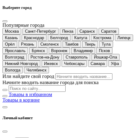
Выберите город
Популярные города
Москва
Санкт-Петербург
Пенза
Саранск
Саратов
Казань
Краснодар
Белгород
Калуга
Кострома
Липецк
Орёл
Рязань
Смоленск
Тамбов
Тверь
Тула
Ярославль
Брянск
Воронеж
Владимир
Псков
Волгоград
Ростов-на-Дону
Ставрополь
Йошкар-Ола
Нижний Новгород
Ижевск
Чебоксары
Самара
Уфа
Вологда
Челябинск
Или найдите свой город
Начните вводить название города для поиска
Товары в избранном
Товары в корзине
Личный кабинет