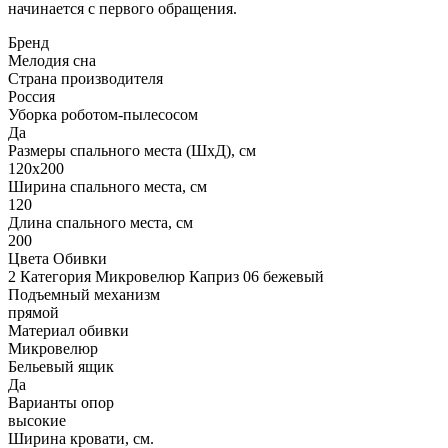
начинается с первого обращения.
Бренд
Мелодия сна
Страна производителя
Россия
Уборка роботом-пылесосом
Да
Размеры спального места (ШхД), см
120х200
Ширина спального места, см
120
Длина спального места, см
200
Цвета Обивки
2 Категория Микровелюр Каприз 06 бежевый
Подъемный механизм
прямой
Материал обивки
Микровелюр
Бельевый ящик
Да
Варианты опор
высокие
Ширина кровати, см.