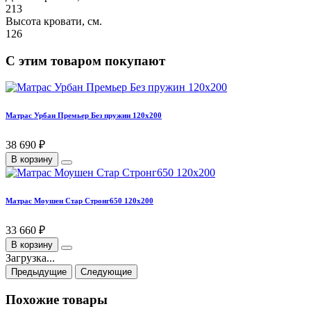
213
Высота кровати, см.
126
С этим товаром покупают
Матрас Урбан Премьер Без пружин 120х200
38 690 ₽
В корзину
Матрас Моушен Стар Стронг650 120х200
33 660 ₽
В корзину
Загрузка...
Предыдущие
Следующие
Похожие товары