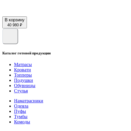
В корзину
40 980 ₽
Каталог готовой продукции
Матрасы
Кровати
Топперы
Подушки
Обувницы
Стулья
Наматрасники
Одеяла
Пуфы
Тумбы
Комоды