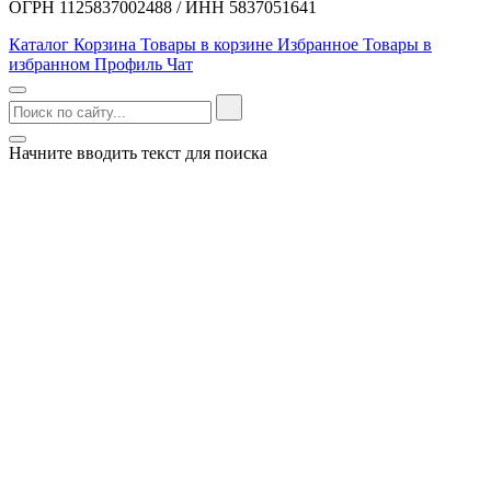
ОГРН 1125837002488 / ИНН 5837051641
Каталог
Корзина
Товары в корзине
Избранное
Товары в
избранном
Профиль
Чат
Начните вводить текст для поиска