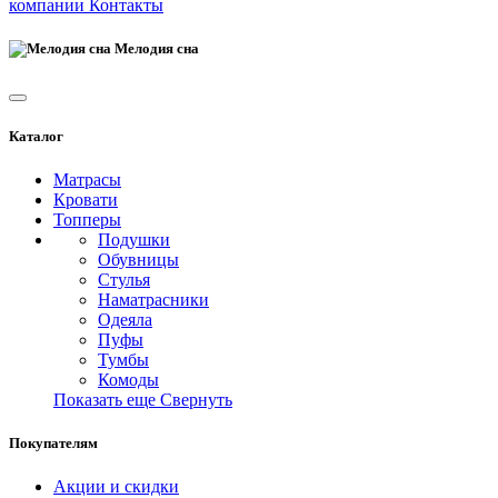
компании
Контакты
Мелодия сна
Каталог
Матрасы
Кровати
Топперы
Подушки
Обувницы
Стулья
Наматрасники
Одеяла
Пуфы
Тумбы
Комоды
Показать еще
Свернуть
Покупателям
Акции и скидки