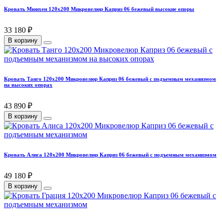
Кровать Мюнхен 120х200 Микровелюр Каприз 06 бежевый высокие опоры
33 180 ₽
В корзину
Кровать Танго 120х200 Микровелюр Каприз 06 бежевый с подъемным механизмом
на высоких опорах
43 890 ₽
В корзину
Кровать Алиса 120х200 Микровелюр Каприз 06 бежевый с подъемным механизмом
49 180 ₽
В корзину