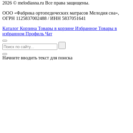
2026 © melodiasna.ru Все права защищены.
ООО «Фабрика ортопедических матрасов Мелодия сна»,
ОГРН 1125837002488 / ИНН 5837051641
Каталог
Корзина
Товары в корзине
Избранное
Товары в
избранном
Профиль
Чат
Начните вводить текст для поиска