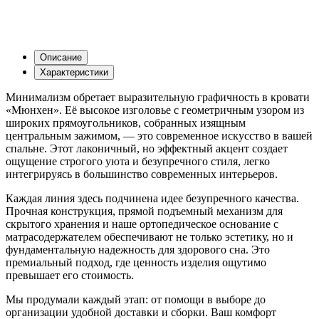
Описание
Характеристики
Минимализм обретает выразительную графичность в кровати
«Мюнхен». Её высокое изголовье с геометричным узором из
широких прямоугольников, собранных изящным
центральным зажимом, — это современное искусство в вашей
спальне. Этот лаконичный, но эффектный акцент создает
ощущение строгого уюта и безупречного стиля, легко
интегрируясь в большинство современных интерьеров.
Каждая линия здесь подчинена идее безупречного качества.
Прочная конструкция, прямой подъемный механизм для
скрытого хранения и наше ортопедическое основание с
матрасодержателем обеспечивают не только эстетику, но и
фундаментальную надежность для здорового сна. Это
премиальный подход, где ценность изделия ощутимо
превышает его стоимость.
Мы продумали каждый этап: от помощи в выборе до
организации удобной доставки и сборки. Ваш комфорт