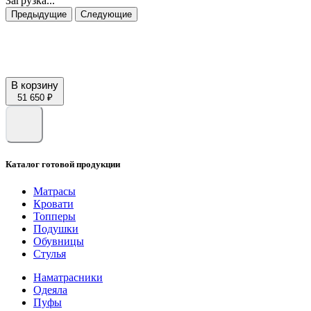
Загрузка...
Предыдущие
Следующие
В корзину
51 650 ₽
Каталог готовой продукции
Матрасы
Кровати
Топперы
Подушки
Обувницы
Стулья
Наматрасники
Одеяла
Пуфы