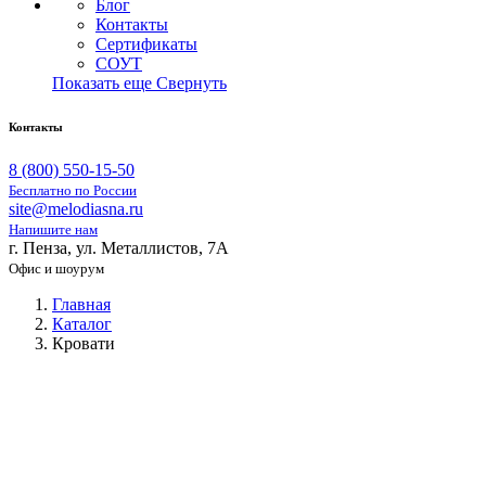
Блог
Контакты
Сертификаты
СОУТ
Показать еще
Свернуть
Контакты
8 (800) 550-15-50
Бесплатно по России
site@melodiasna.ru
Напишите нам
г. Пенза, ул. Металлистов, 7А
Офис и шоурум
Главная
Каталог
Кровати