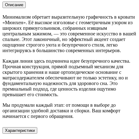
Описание
Минимализм обретает выразительную графичность в кровати
«Мюнхен». Её высокое изголовье с геометричным узором из
широких прямоугольников, собранных изящным
центральным зажимом, — это современное искусство в вашей
спальне. Этот лаконичный, но эффектный акцент создает
ощущение строгого уюта и безупречного стиля, легко
интегрируясь в большинство современных интерьеров.
Каждая линия здесь подчинена идее безупречного качества.
Прочная конструкция, прямой подъемный механизм для
скрытого хранения и наше ортопедическое основание с
матрасодержателем обеспечивают не только эстетику, но и
фундаментальную надежность для здорового сна. Это
премиальный подход, где ценность изделия ощутимо
превышает его стоимость.
Мы продумали каждый этап: от помощи в выборе до
организации удобной доставки и сборки. Ваш комфорт
начинается с первого обращения.
Характеристики