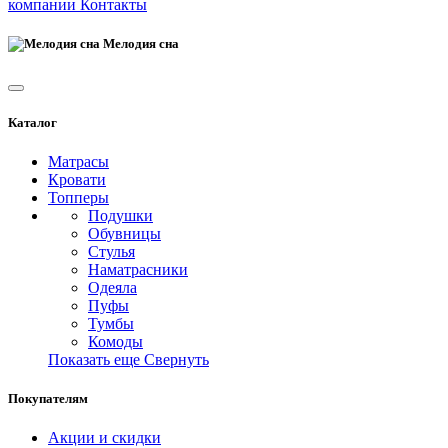
компании
Контакты
Мелодия сна
Каталог
Матрасы
Кровати
Топперы
Подушки
Обувницы
Стулья
Наматрасники
Одеяла
Пуфы
Тумбы
Комоды
Показать еще
Свернуть
Покупателям
Акции и скидки