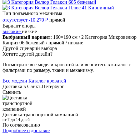
Тип подъемного механизма
отсутствует
-10 270 ₽
прямой
Вариант опоры
высокие
низкие
Выбранный вариант:
160×190 см
/ 2 Категория Микровелюр
Каприз 06 бежевый
/ прямой
/ низкие
Другой сценарий выбора
Хотите другой дизайн?
Посмотрите все модели кроватей или вернитесь в каталог с
фильтрами по размеру, ткани и механизму.
Все модели
Каталог кроватей
Доставка в
Санкт-Петербург
Сменить
Доставка транспортной компанией
от 7 до 14 дней
По согласованию
Подробнее о доставке