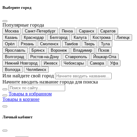
Выберите город
Популярные города
Москва
Санкт-Петербург
Пенза
Саранск
Саратов
Казань
Краснодар
Белгород
Калуга
Кострома
Липецк
Орёл
Рязань
Смоленск
Тамбов
Тверь
Тула
Ярославль
Брянск
Воронеж
Владимир
Псков
Волгоград
Ростов-на-Дону
Ставрополь
Йошкар-Ола
Нижний Новгород
Ижевск
Чебоксары
Самара
Уфа
Вологда
Челябинск
Или найдите свой город
Начните вводить название города для поиска
Товары в избранном
Товары в корзине
Личный кабинет