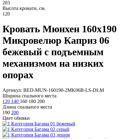
203
Высота кровати, см.
120
Кровать Мюнхен 160х190
Микровелюр Каприз 06
бежевый с подъемным
механизмом на низких
опорах
Артикул: BED-MUN-160190-2MK06B-LS-DLM
Ширина спального места
120
140
160
180
200
Длина спального места
190
200
Цвет обивки