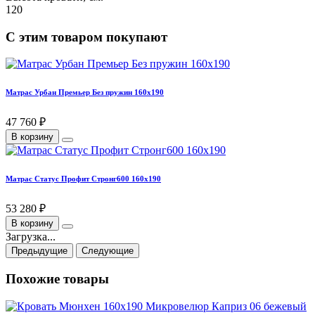
120
С этим товаром покупают
Матрас Урбан Премьер Без пружин 160х190
47 760 ₽
В корзину
Матрас Статус Профит Стронг600 160х190
53 280 ₽
В корзину
Загрузка...
Предыдущие
Следующие
Похожие товары