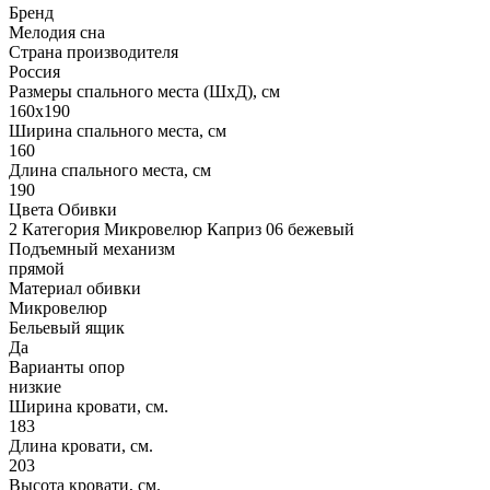
Бренд
Мелодия сна
Страна производителя
Россия
Размеры спального места (ШхД), см
160х190
Ширина спального места, см
160
Длина спального места, см
190
Цвета Обивки
2 Категория Микровелюр Каприз 06 бежевый
Подъемный механизм
прямой
Материал обивки
Микровелюр
Бельевый ящик
Да
Варианты опор
низкие
Ширина кровати, см.
183
Длина кровати, см.
203
Высота кровати, см.