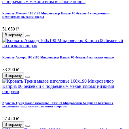
Кровать Мюнхен 160х190 Микровелюр Каприз 06 бежевый с подъемным
механизмом высокие опоры
51 650 ₽
В корзину
Кровать Аккорд 160х190 Микровелюр Каприз 06 бежевый на низких опорах
33 290 ₽
В корзину
Кровать Тренд малое изголовье 160х190 Микровелюр Каприз 06 бежевый с
подъемным механизмомс низкими опорами
57 420 ₽
В корзину