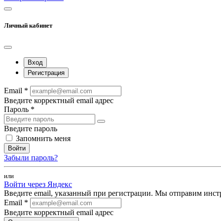
Личный кабинет
Вход
Регистрация
Email *
Введите корректный email адрес
Пароль *
Введите пароль
Запомнить меня
Войти
Забыли пароль?
или
Войти через Яндекс
Введите email, указанный при регистрации. Мы отправим инст
Email *
Введите корректный email адрес