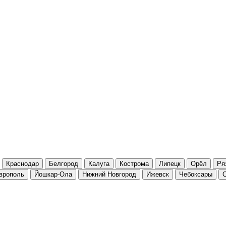
Краснодар
Белгород
Калуга
Кострома
Липецк
Орёл
Ря
врополь
Йошкар-Ола
Нижний Новгород
Ижевск
Чебоксары