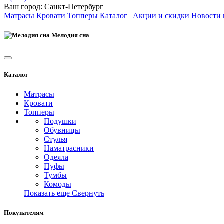
Ваш город:
Санкт-Петербург
Матрасы
Кровати
Топперы
Каталог
|
Акции и скидки
Новости
Мелодия сна
Каталог
Матрасы
Кровати
Топперы
Подушки
Обувницы
Стулья
Наматрасники
Одеяла
Пуфы
Тумбы
Комоды
Показать еще
Свернуть
Покупателям