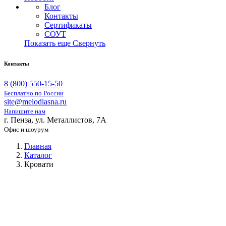
Блог
Контакты
Сертификаты
СОУТ
Показать еще
Свернуть
Контакты
8 (800) 550-15-50
Бесплатно по России
site@melodiasna.ru
Напишите нам
г. Пенза, ул. Металлистов, 7А
Офис и шоурум
Главная
Каталог
Кровати