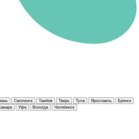
зань
Смоленск
Тамбов
Тверь
Тула
Ярославль
Брянск
Самара
Уфа
Вологда
Челябинск