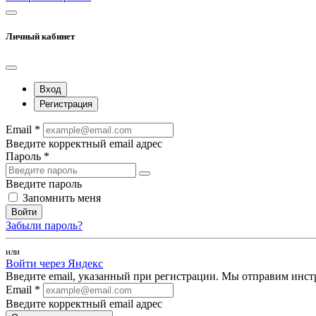
Личный кабинет
Вход
Регистрация
Email *
Введите корректный email адрес
Пароль *
Введите пароль
Запомнить меня
Войти
Забыли пароль?
или
Войти через Яндекс
Введите email, указанный при регистрации. Мы отправим инст
Email *
Введите корректный email адрес