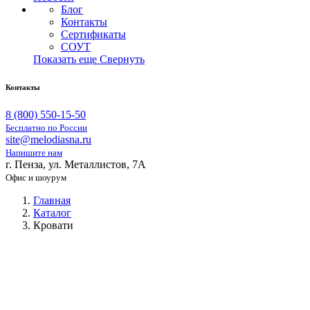
Блог
Контакты
Сертификаты
СОУТ
Показать еще
Свернуть
Контакты
8 (800) 550-15-50
Бесплатно по России
site@melodiasna.ru
Напишите нам
г. Пенза, ул. Металлистов, 7А
Офис и шоурум
Главная
Каталог
Кровати