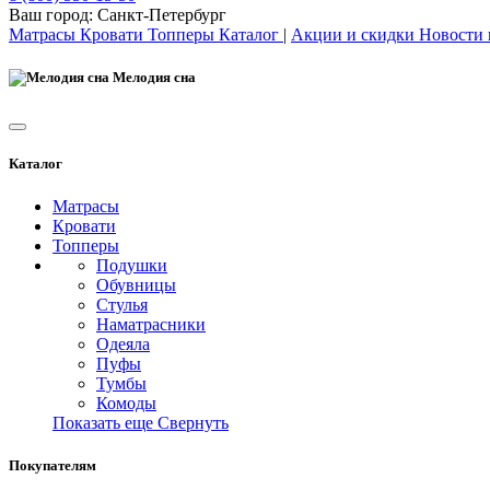
Ваш город:
Санкт-Петербург
Матрасы
Кровати
Топперы
Каталог
|
Акции и скидки
Новости
Мелодия сна
Каталог
Матрасы
Кровати
Топперы
Подушки
Обувницы
Стулья
Наматрасники
Одеяла
Пуфы
Тумбы
Комоды
Показать еще
Свернуть
Покупателям