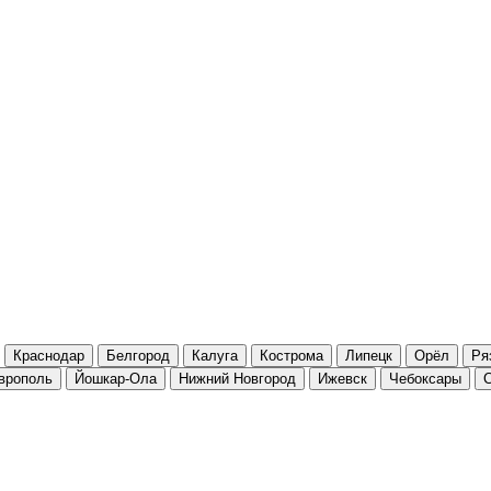
Краснодар
Белгород
Калуга
Кострома
Липецк
Орёл
Ря
врополь
Йошкар-Ола
Нижний Новгород
Ижевск
Чебоксары