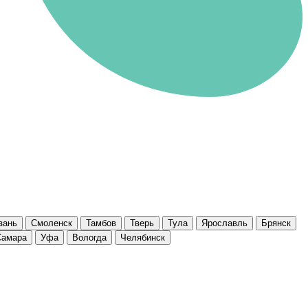
зань
Смоленск
Тамбов
Тверь
Тула
Ярославль
Брянск
Самара
Уфа
Вологда
Челябинск