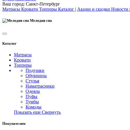
Ваш город:
Санкт-Петербург
Матрасы
Кровати
Топперы
Каталог
|
Акции и скидки
Новости
Мелодия сна
Каталог
Матрасы
Кровати
Топперы
Подушки
Обувницы
Стулья
Наматрасники
Одеяла
Пуфы
Тумбы
Комоды
Показать еще
Свернуть
Покупателям