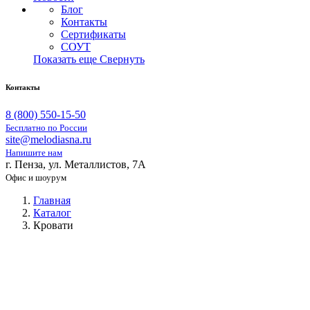
Блог
Контакты
Сертификаты
СОУТ
Показать еще
Свернуть
Контакты
8 (800) 550-15-50
Бесплатно по России
site@melodiasna.ru
Напишите нам
г. Пенза, ул. Металлистов, 7А
Офис и шоурум
Главная
Каталог
Кровати