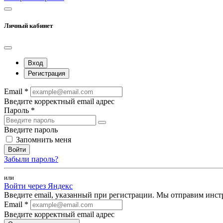
Личный кабинет
Вход
Регистрация
Email *
Введите корректный email адрес
Пароль *
Введите пароль
Запомнить меня
Войти
Забыли пароль?
или
Войти через Яндекс
Введите email, указанный при регистрации. Мы отправим инст
Email *
Введите корректный email адрес