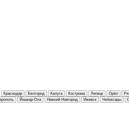
Краснодар
Белгород
Калуга
Кострома
Липецк
Орёл
Ря
врополь
Йошкар-Ола
Нижний Новгород
Ижевск
Чебоксары