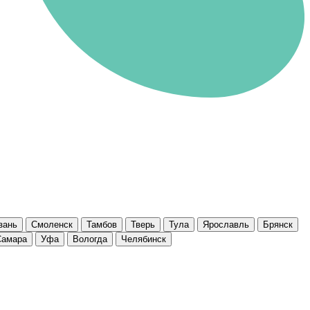
зань
Смоленск
Тамбов
Тверь
Тула
Ярославль
Брянск
Самара
Уфа
Вологда
Челябинск