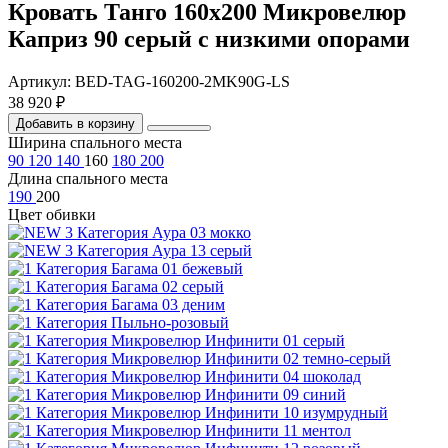
Кровать Танго 160х200 Микровелюр
Каприз 90 серый с низкими опорами
Артикул: BED-TAG-160200-2MK90G-LS
38 920 ₽
Добавить в корзину
Ширина спального места
90
120
140
160
180
200
Длина спального места
190
200
Цвет обивки