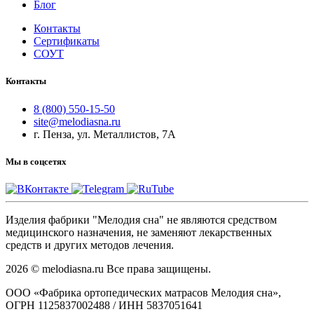
Блог
Контакты
Сертификаты
СОУТ
Контакты
8 (800) 550-15-50
site@melodiasna.ru
г. Пенза, ул. Металлистов, 7А
Мы в соцсетях
Изделия фабрики "Мелодия сна" не являются средством
медицинского назначения, не заменяют лекарственных
средств и других методов лечения.
2026 © melodiasna.ru Все права защищены.
ООО «Фабрика ортопедических матрасов Мелодия сна»,
ОГРН 1125837002488 / ИНН 5837051641