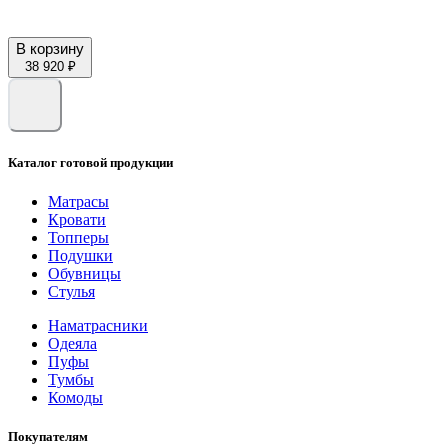
В корзину
38 920 ₽
Каталог готовой продукции
Матрасы
Кровати
Топперы
Подушки
Обувницы
Стулья
Наматрасники
Одеяла
Пуфы
Тумбы
Комоды
Покупателям