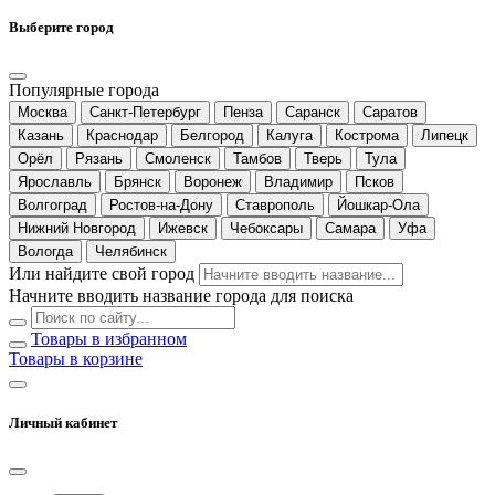
Выберите город
Популярные города
Москва
Санкт-Петербург
Пенза
Саранск
Саратов
Казань
Краснодар
Белгород
Калуга
Кострома
Липецк
Орёл
Рязань
Смоленск
Тамбов
Тверь
Тула
Ярославль
Брянск
Воронеж
Владимир
Псков
Волгоград
Ростов-на-Дону
Ставрополь
Йошкар-Ола
Нижний Новгород
Ижевск
Чебоксары
Самара
Уфа
Вологда
Челябинск
Или найдите свой город
Начните вводить название города для поиска
Товары в избранном
Товары в корзине
Личный кабинет