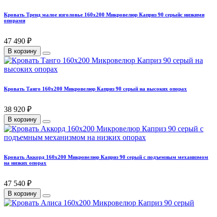
Кровать Тренд малое изголовье 160х200 Микровелюр Каприз 90 серыйс низкими
опорами
47 490 ₽
В корзину
Кровать Танго 160х200 Микровелюр Каприз 90 серый на высоких опорах
38 920 ₽
В корзину
Кровать Аккорд 160х200 Микровелюр Каприз 90 серый с подъемным механизмом
на низких опорах
47 540 ₽
В корзину