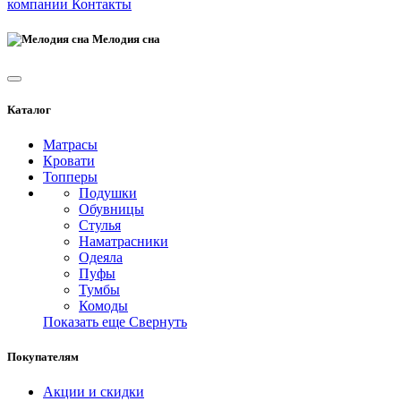
компании
Контакты
Мелодия сна
Каталог
Матрасы
Кровати
Топперы
Подушки
Обувницы
Стулья
Наматрасники
Одеяла
Пуфы
Тумбы
Комоды
Показать еще
Свернуть
Покупателям
Акции и скидки