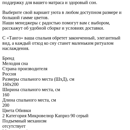
поддержку для вашего матраса и здоровый сон.
Выберите свой вариант уюта в любом доступном размере и
большой гамме цветов.
Наши менеджеры с радостью помогут вам с выбором,
расскажут об удобной сборке и условиях доставки.
С «Танго» ваша спальня обретет законченный, элегантный
вид, а каждый отход ко сну станет маленьким ритуалом
наслаждения.
Бренд
Мелодия сна
Страна производителя
Россия
Размеры спального места (ШхД), см
160х200
Ширина спального места, см
160
Длина спального места, см
200
Цвета Обивки
2 Категория Микровелюр Каприз 90 серый
Подъемный механизм
отсутствует