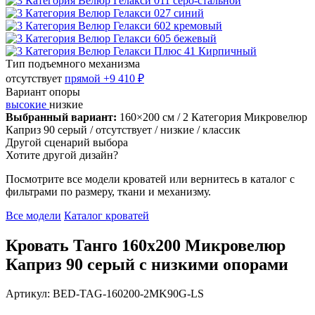
Тип подъемного механизма
отсутствует
прямой
+9 410 ₽
Вариант опоры
высокие
низкие
Выбранный вариант:
160×200 см
/ 2 Категория Микровелюр
Каприз 90 серый
/ отсутствует
/ низкие
/ классик
Другой сценарий выбора
Хотите другой дизайн?
Посмотрите все модели кроватей или вернитесь в каталог с
фильтрами по размеру, ткани и механизму.
Все модели
Каталог кроватей
Кровать Танго 160х200 Микровелюр
Каприз 90 серый с низкими опорами
Артикул: BED-TAG-160200-2MK90G-LS