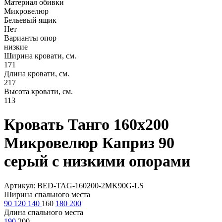
Материал обивки
Микровелюр
Бельевый ящик
Нет
Варианты опор
низкие
Ширина кровати, см.
171
Длина кровати, см.
217
Высота кровати, см.
113
Кровать Танго 160х200
Микровелюр Каприз 90
серый с низкими опорами
Артикул: BED-TAG-160200-2MK90G-LS
Ширина спального места
90
120
140
160
180
200
Длина спального места
190
200