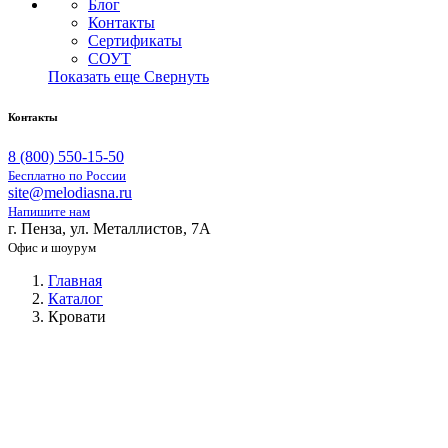
Блог
Контакты
Сертификаты
СОУТ
Показать еще
Свернуть
Контакты
8 (800) 550-15-50
Бесплатно по России
site@melodiasna.ru
Напишите нам
г. Пенза, ул. Металлистов, 7А
Офис и шоурум
Главная
Каталог
Кровати