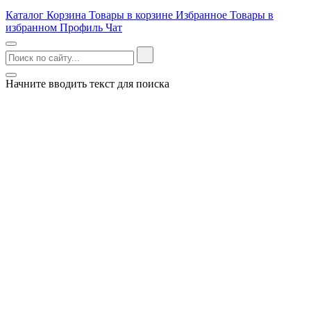
Каталог
Корзина
Товары в корзине
Избранное
Товары в
избранном
Профиль
Чат
Начните вводить текст для поиска