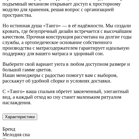
подъемный механизм открывает доступ к просторному
модулю для хранения, решая вопрос с организацией
пространства.
Но истинная душа «Танго» — в её надёжности. Мы создали
кровать, где безупречный дизайн встречается с высочайшим
качеством. Прочная конструкция рассчитана на долгие годы
службы, а ортопедическое основание собственного
производства с матрасодержателем гарантирует идеальную
поддержку для вашего матраса и здоровый сон.
Выберите свой вариант уюта в любом доступном размере и
большой гамме цветов.
Наши менеджеры с радостью помогут вам с выбором,
расскажут об удобной сборке и условиях доставки.
С «Танго» ваша спальня обретет законченный, элегантный
вид, а каждый отход ко сну станет маленьким ритуалом
наслаждения.
Характеристики
Бренд
Мелодия сна