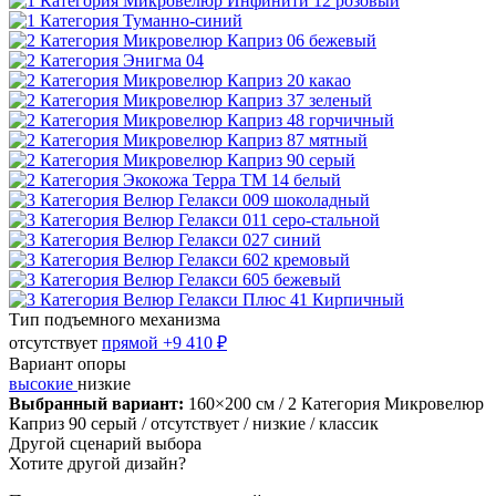
Тип подъемного механизма
отсутствует
прямой
+9 410 ₽
Вариант опоры
высокие
низкие
Выбранный вариант:
160×200 см
/ 2 Категория Микровелюр
Каприз 90 серый
/ отсутствует
/ низкие
/ классик
Другой сценарий выбора
Хотите другой дизайн?