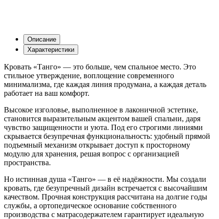
Описание
Характеристики
Кровать «Танго» — это больше, чем спальное место. Это
стильное утверждение, воплощение современного
минимализма, где каждая линия продумана, а каждая деталь
работает на ваш комфорт.
Высокое изголовье, выполненное в лаконичной эстетике,
становится выразительным акцентом вашей спальни, даря
чувство защищенности и уюта. Под его строгими линиями
скрывается безупречная функциональность: удобный прямой
подъемный механизм открывает доступ к просторному
модулю для хранения, решая вопрос с организацией
пространства.
Но истинная душа «Танго» — в её надёжности. Мы создали
кровать, где безупречный дизайн встречается с высочайшим
качеством. Прочная конструкция рассчитана на долгие годы
службы, а ортопедическое основание собственного
производства с матрасодержателем гарантирует идеальную