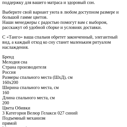
поддержку для вашего матраса и здоровый сон.
Выберите свой вариант уюта в любом доступном размере и
большой гамме цветов.
Наши менеджеры с радостью помогут вам с выбором,
расскажут об удобной сборке и условиях доставки.
С «Танго» ваша спальня обретет законченный, элегантный
вид, а каждый отход ко сну станет маленьким ритуалом
наслаждения.
Бренд
Мелодия сна
Страна производителя
Россия
Размеры спального места (ШхД), см
160х200
Ширина спального места, см
160
Длина спального места, см
200
Цвета Обивки
3 Категория Велюр Гелакси 027 синий
Подъемный механизм
прямой