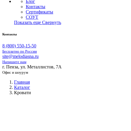
Блог
Контакты
Сертификаты
СОУТ
Показать еще
Свернуть
Контакты
8 (800) 550-15-50
Бесплатно по России
site@melodiasna.ru
Напишите нам
г. Пенза, ул. Металлистов, 7А
Офис и шоурум
Главная
Каталог
Кровати