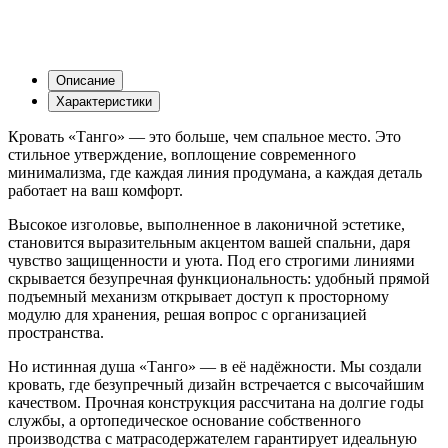
Описание
Характеристики
Кровать «Танго» — это больше, чем спальное место. Это
стильное утверждение, воплощение современного
минимализма, где каждая линия продумана, а каждая деталь
работает на ваш комфорт.
Высокое изголовье, выполненное в лаконичной эстетике,
становится выразительным акцентом вашей спальни, даря
чувство защищенности и уюта. Под его строгими линиями
скрывается безупречная функциональность: удобный прямой
подъемный механизм открывает доступ к просторному
модулю для хранения, решая вопрос с организацией
пространства.
Но истинная душа «Танго» — в её надёжности. Мы создали
кровать, где безупречный дизайн встречается с высочайшим
качеством. Прочная конструкция рассчитана на долгие годы
службы, а ортопедическое основание собственного
производства с матрасодержателем гарантирует идеальную