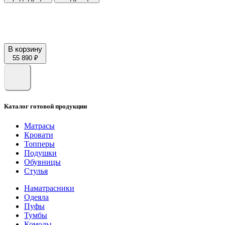
В корзину
55 890 ₽
Каталог готовой продукции
Матрасы
Кровати
Топперы
Подушки
Обувницы
Стулья
Наматрасники
Одеяла
Пуфы
Тумбы
Комоды