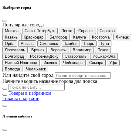
Выберите город
Популярные города
Москва
Санкт-Петербург
Пенза
Саранск
Саратов
Казань
Краснодар
Белгород
Калуга
Кострома
Липецк
Орёл
Рязань
Смоленск
Тамбов
Тверь
Тула
Ярославль
Брянск
Воронеж
Владимир
Псков
Волгоград
Ростов-на-Дону
Ставрополь
Йошкар-Ола
Нижний Новгород
Ижевск
Чебоксары
Самара
Уфа
Вологда
Челябинск
Или найдите свой город
Начните вводить название города для поиска
Товары в избранном
Товары в корзине
Личный кабинет