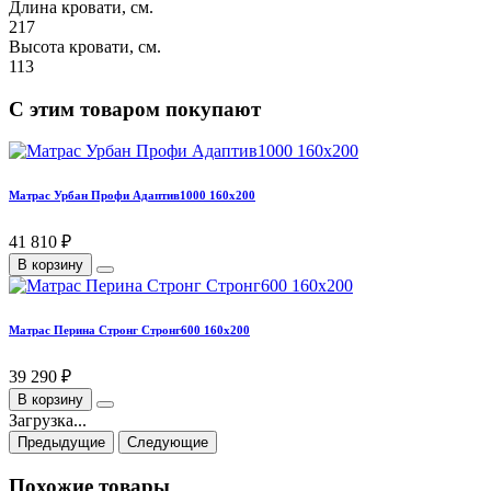
Длина кровати, см.
217
Высота кровати, см.
113
С этим товаром покупают
Матрас Урбан Профи Адаптив1000 160х200
41 810 ₽
В корзину
Матрас Перина Стронг Стронг600 160х200
39 290 ₽
В корзину
Загрузка...
Предыдущие
Следующие
Похожие товары