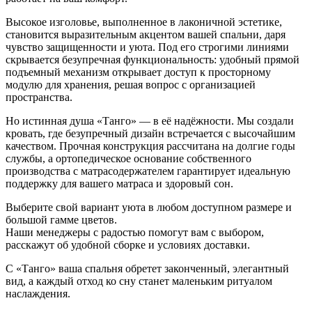
Высокое изголовье, выполненное в лаконичной эстетике,
становится выразительным акцентом вашей спальни, даря
чувство защищенности и уюта. Под его строгими линиями
скрывается безупречная функциональность: удобный прямой
подъемный механизм открывает доступ к просторному
модулю для хранения, решая вопрос с организацией
пространства.
Но истинная душа «Танго» — в её надёжности. Мы создали
кровать, где безупречный дизайн встречается с высочайшим
качеством. Прочная конструкция рассчитана на долгие годы
службы, а ортопедическое основание собственного
производства с матрасодержателем гарантирует идеальную
поддержку для вашего матраса и здоровый сон.
Выберите свой вариант уюта в любом доступном размере и
большой гамме цветов.
Наши менеджеры с радостью помогут вам с выбором,
расскажут об удобной сборке и условиях доставки.
С «Танго» ваша спальня обретет законченный, элегантный
вид, а каждый отход ко сну станет маленьким ритуалом
наслаждения.