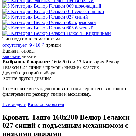
Тип подъемного механизма
отсутствует
-9 410 ₽
прямой
Вариант опоры
высокие
низкие
Выбранный вариант:
160×200 см
/ 3 Категория Велюр
Гелакси 027 синий
/ прямой
/ низкие
/ классик
Другой сценарий выбора
Хотите другой дизайн?
Посмотрите все модели кроватей или вернитесь в каталог с
фильтрами по размеру, ткани и механизму.
Все модели
Каталог кроватей
Кровать Танго 160х200 Велюр Гелакси
027 синий с подъемным механизмом с
низкими опорами