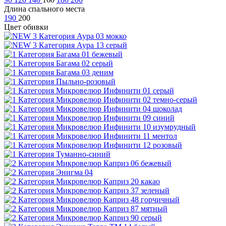
Длина спального места
190
200
Цвет обивки