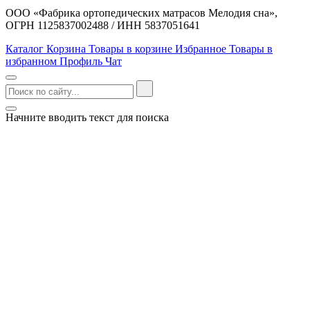
ООО «Фабрика ортопедических матрасов Мелодия сна»,
ОГРН 1125837002488 / ИНН 5837051641
Каталог
Корзина
Товары в корзине
Избранное
Товары в
избранном
Профиль
Чат
Начните вводить текст для поиска