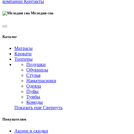
компании
Контакты
Мелодия сна
Каталог
Матрасы
Кровати
Топперы
Подушки
Обувницы
Стулья
Наматрасники
Одеяла
Пуфы
Тумбы
Комоды
Показать еще
Свернуть
Покупателям
Акции и скидки