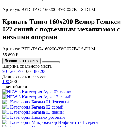
Артикул: BED-TAG-160200-3VG027B-LS-DLM
Кровать Танго 160х200 Велюр Гелакси
027 синий с подъемным механизмом с
низкими опорами
Артикул: BED-TAG-160200-3VG027B-LS-DLM
55 890 ₽
Добавить в корзину
Ширина спального места
90
120
140
160
180
200
Длина спального места
190
200
Цвет обивки