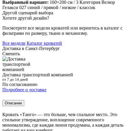
Выбранный вариант:
160×200 см
/ 3 Категория Велюр
Гелакси 027 синий
/ прямой
/ низкие
/ классик
Другой сценарий выбора
Хотите другой дизайн?
Посмотрите все модели кроватей или вернитесь в каталог с
фильтрами по размеру, ткани и механизму.
Все модели
Каталог кроватей
Доставка в
Санкт-Петербург
Сменить
Доставка транспортной компанией
от 7 до 14 дней
По согласованию
Подробнее о доставке
Описание
Кровать «Танго» — это больше, чем спальное место. Это
стильное утверждение, воплощение современного
минимализма, где каждая линия продумана, а каждая деталь
работает на ваш комфорт.