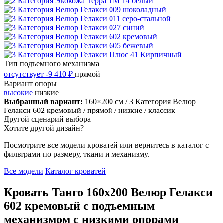
Тип подъемного механизма
отсутствует
-9 410 ₽
прямой
Вариант опоры
высокие
низкие
Выбранный вариант:
160×200 см
/ 3 Категория Велюр
Гелакси 602 кремовый
/ прямой
/ низкие
/ классик
Другой сценарий выбора
Хотите другой дизайн?
Посмотрите все модели кроватей или вернитесь в каталог с
фильтрами по размеру, ткани и механизму.
Все модели
Каталог кроватей
Кровать Танго 160х200 Велюр Гелакси
602 кремовый с подъемным
механизмом с низкими опорами