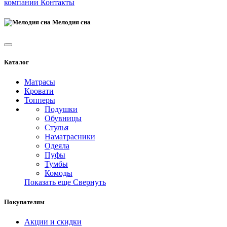
компании
Контакты
Мелодия сна
Каталог
Матрасы
Кровати
Топперы
Подушки
Обувницы
Стулья
Наматрасники
Одеяла
Пуфы
Тумбы
Комоды
Показать еще
Свернуть
Покупателям
Акции и скидки