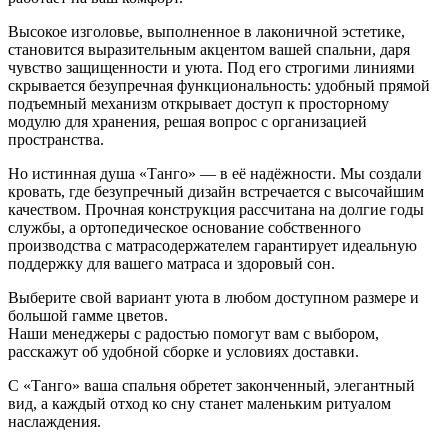
Высокое изголовье, выполненное в лаконичной эстетике,
становится выразительным акцентом вашей спальни, даря
чувство защищенности и уюта. Под его строгими линиями
скрывается безупречная функциональность: удобный прямой
подъемный механизм открывает доступ к просторному
модулю для хранения, решая вопрос с организацией
пространства.
Но истинная душа «Танго» — в её надёжности. Мы создали
кровать, где безупречный дизайн встречается с высочайшим
качеством. Прочная конструкция рассчитана на долгие годы
службы, а ортопедическое основание собственного
производства с матрасодержателем гарантирует идеальную
поддержку для вашего матраса и здоровый сон.
Выберите свой вариант уюта в любом доступном размере и
большой гамме цветов.
Наши менеджеры с радостью помогут вам с выбором,
расскажут об удобной сборке и условиях доставки.
С «Танго» ваша спальня обретет законченный, элегантный
вид, а каждый отход ко сну станет маленьким ритуалом
наслаждения.