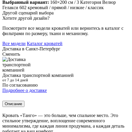
Выбранный вариант:
160×200 см
/ 3 Категория Велюр
Гелакси 602 кремовый
/ прямой
/ низкие
/ классик
Другой сценарий выбора
Хотите другой дизайн?
Посмотрите все модели кроватей или вернитесь в каталог с
фильтрами по размеру, ткани и механизму.
Все модели
Каталог кроватей
Доставка в
Санкт-Петербург
Сменить
Доставка транспортной компанией
от 7 до 14 дней
По согласованию
Подробнее о доставке
Описание
Кровать «Танго» — это больше, чем спальное место. Это
стильное утверждение, воплощение современного
минимализма, где каждая линия продумана, а каждая деталь
работает на ваш комфорт.