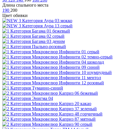
Длина спального места
190
200
Цвет обивки