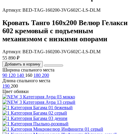
Артикул: BED-TAG-160200-3VG602C-LS-DLM
Кровать Танго 160х200 Велюр Гелакси
602 кремовый с подъемным
механизмом с низкими опорами
Артикул: BED-TAG-160200-3VG602C-LS-DLM
55 890 ₽
Добавить в корзину
Ширина спального места
90
120
140
160
180
200
Длина спального места
190
200
Цвет обивки