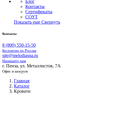
Блог
Контакты
Сертификаты
СОУТ
Показать еще
Свернуть
Контакты
8 (800) 550-15-50
Бесплатно по России
site@melodiasna.ru
Напишите нам
г. Пенза, ул. Металлистов, 7А
Офис и шоурум
Главная
Каталог
Кровати