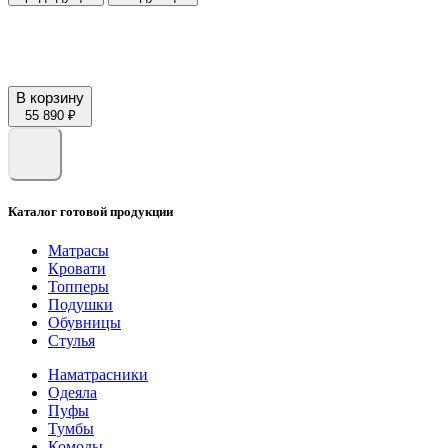
В корзину
55 890 ₽
Каталог готовой продукции
Матрасы
Кровати
Топперы
Подушки
Обувницы
Стулья
Наматрасники
Одеяла
Пуфы
Тумбы
Комоды