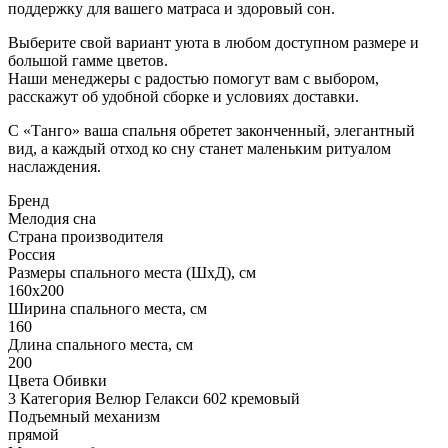
поддержку для вашего матраса и здоровый сон.
Выберите свой вариант уюта в любом доступном размере и
большой гамме цветов.
Наши менеджеры с радостью помогут вам с выбором,
расскажут об удобной сборке и условиях доставки.
С «Танго» ваша спальня обретет законченный, элегантный
вид, а каждый отход ко сну станет маленьким ритуалом
наслаждения.
Бренд
Мелодия сна
Страна производителя
Россия
Размеры спального места (ШхД), см
160х200
Ширина спального места, см
160
Длина спального места, см
200
Цвета Обивки
3 Категория Велюр Гелакси 602 кремовый
Подъемный механизм
прямой