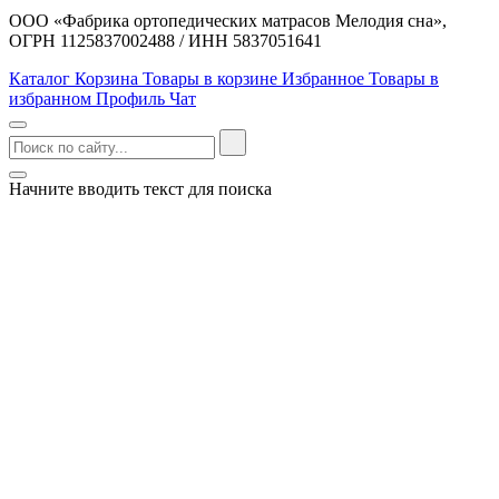
ООО «Фабрика ортопедических матрасов Мелодия сна»,
ОГРН 1125837002488 / ИНН 5837051641
Каталог
Корзина
Товары в корзине
Избранное
Товары в
избранном
Профиль
Чат
Начните вводить текст для поиска