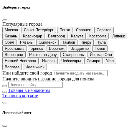
Выберите город
Популярные города
Москва
Санкт-Петербург
Пенза
Саранск
Саратов
Казань
Краснодар
Белгород
Калуга
Кострома
Липецк
Орёл
Рязань
Смоленск
Тамбов
Тверь
Тула
Ярославль
Брянск
Воронеж
Владимир
Псков
Волгоград
Ростов-на-Дону
Ставрополь
Йошкар-Ола
Нижний Новгород
Ижевск
Чебоксары
Самара
Уфа
Вологда
Челябинск
Или найдите свой город
Начните вводить название города для поиска
Товары в избранном
Товары в корзине
Личный кабинет