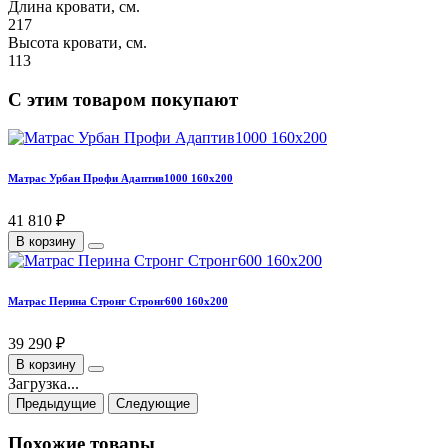
Длина кровати, см.
217
Высота кровати, см.
113
С этим товаром покупают
Матрас Урбан Профи Адаптив1000 160х200
41 810 ₽
В корзину
Матрас Перина Стронг Стронг600 160х200
39 290 ₽
В корзину
Загрузка...
Предыдущие
Следующие
Похожие товары