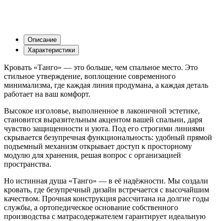
Описание
Характеристики
Кровать «Танго» — это больше, чем спальное место. Это
стильное утверждение, воплощение современного
минимализма, где каждая линия продумана, а каждая деталь
работает на ваш комфорт.
Высокое изголовье, выполненное в лаконичной эстетике,
становится выразительным акцентом вашей спальни, даря
чувство защищенности и уюта. Под его строгими линиями
скрывается безупречная функциональность: удобный прямой
подъемный механизм открывает доступ к просторному
модулю для хранения, решая вопрос с организацией
пространства.
Но истинная душа «Танго» — в её надёжности. Мы создали
кровать, где безупречный дизайн встречается с высочайшим
качеством. Прочная конструкция рассчитана на долгие годы
службы, а ортопедическое основание собственного
производства с матрасодержателем гарантирует идеальную