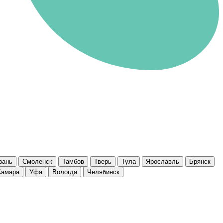
зань
Смоленск
Тамбов
Тверь
Тула
Ярославль
Брянск
Самара
Уфа
Вологда
Челябинск