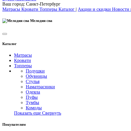
Ваш город:
Санкт-Петербург
Матрасы
Кровати
Топперы
Каталог
|
Акции и скидки
Новости
Мелодия сна
Каталог
Матрасы
Кровати
Топперы
Подушки
Обувницы
Стулья
Наматрасники
Одеяла
Пуфы
Тумбы
Комоды
Показать еще
Свернуть
Покупателям