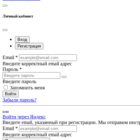
Личный кабинет
Вход
Регистрация
Email *
Введите корректный email адрес
Пароль *
Введите пароль
Запомнить меня
Войти
Забыли пароль?
или
Войти через Яндекс
Введите email, указанный при регистрации. Мы отправим инст
Email *
Введите корректный email адрес