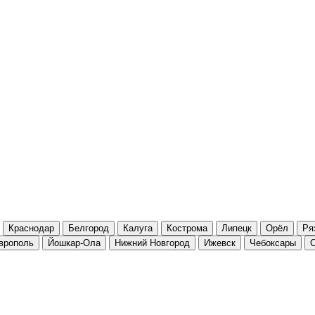
Краснодар
Белгород
Калуга
Кострома
Липецк
Орёл
Ря
врополь
Йошкар-Ола
Нижний Новгород
Ижевск
Чебоксары