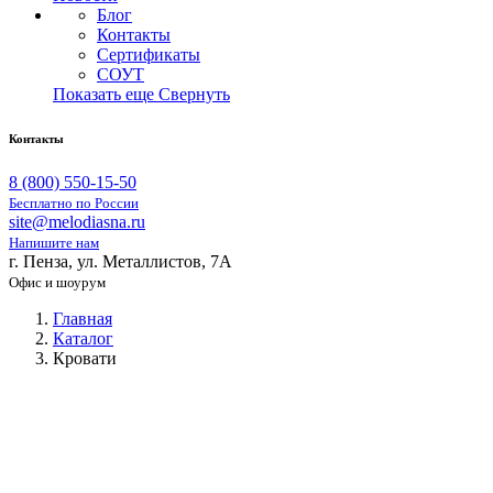
Блог
Контакты
Сертификаты
СОУТ
Показать еще
Свернуть
Контакты
8 (800) 550-15-50
Бесплатно по России
site@melodiasna.ru
Напишите нам
г. Пенза, ул. Металлистов, 7А
Офис и шоурум
Главная
Каталог
Кровати