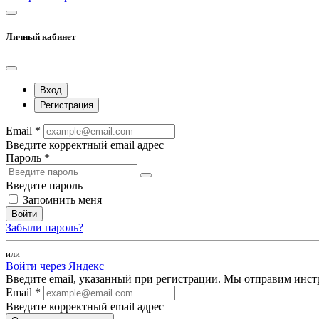
Личный кабинет
Вход
Регистрация
Email *
Введите корректный email адрес
Пароль *
Введите пароль
Запомнить меня
Войти
Забыли пароль?
или
Войти через Яндекс
Введите email, указанный при регистрации. Мы отправим инст
Email *
Введите корректный email адрес