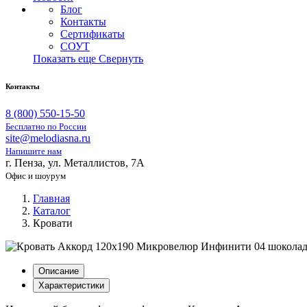
Блог
Контакты
Сертификаты
СОУТ
Показать еще
Свернуть
Контакты
8 (800) 550-15-50
Бесплатно по России
site@melodiasna.ru
Напишите нам
г. Пенза, ул. Металлистов, 7А
Офис и шоурум
Главная
Каталог
Кровати
Описание
Характеристики