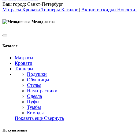
Ваш город:
Санкт-Петербург
Матрасы
Кровати
Топперы
Каталог
|
Акции и скидки
Новости
Мелодия сна
Каталог
Матрасы
Кровати
Топперы
Подушки
Обувницы
Стулья
Наматрасники
Одеяла
Пуфы
Тумбы
Комоды
Показать еще
Свернуть
Покупателям