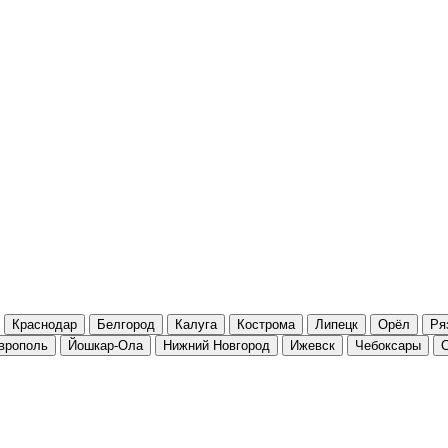
Краснодар
Белгород
Калуга
Кострома
Липецк
Орёл
Ря
врополь
Йошкар-Ола
Нижний Новгород
Ижевск
Чебоксары