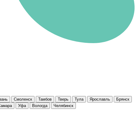
зань
Смоленск
Тамбов
Тверь
Тула
Ярославль
Брянск
Самара
Уфа
Вологда
Челябинск