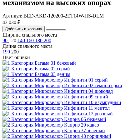
механизмом на высоких опорах
Артикул: BED-AKD-120200-2ET14W-HS-DLM
43 030 ₽
Добавить в корзину
Ширина спального места
90
120
140
160
180
200
Длина спального места
190
200
Цвет обивки