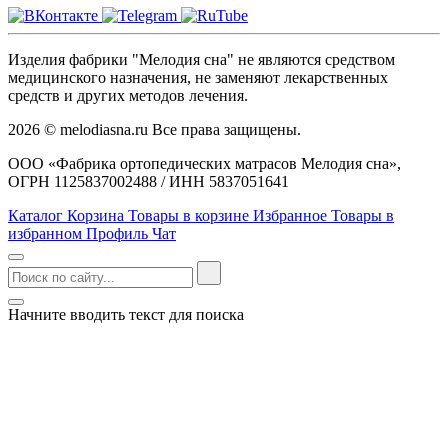
Изделия фабрики "Мелодия сна" не являются средством
медицинского назначения, не заменяют лекарственных
средств и других методов лечения.
2026 © melodiasna.ru Все права защищены.
ООО «Фабрика ортопедических матрасов Мелодия сна»,
ОГРН 1125837002488 / ИНН 5837051641
Каталог
Корзина
Товары в корзине
Избранное
Товары в
избранном
Профиль
Чат
Начните вводить текст для поиска