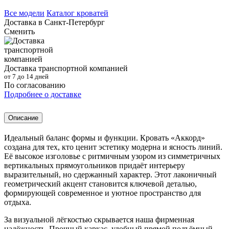
Все модели
Каталог кроватей
Доставка в
Санкт-Петербург
Сменить
Доставка транспортной компанией
от 7 до 14 дней
По согласованию
Подробнее о доставке
Описание
Идеальный баланс формы и функции. Кровать «Аккорд»
создана для тех, кто ценит эстетику модерна и ясность линий.
Её высокое изголовье с ритмичным узором из симметричных
вертикальных прямоугольников придаёт интерьеру
выразительный, но сдержанный характер. Этот лаконичный
геометрический акцент становится ключевой деталью,
формирующей современное и уютное пространство для
отдыха.
За визуальной лёгкостью скрывается наша фирменная
надёжность. Прочный каркас, удобный прямой подъёмный