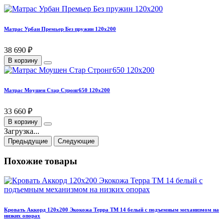
Матрас Урбан Премьер Без пружин 120х200
38 690 ₽
В корзину
Матрас Моушен Стар Стронг650 120х200
33 660 ₽
В корзину
Загрузка...
Предыдущие
Следующие
Похожие товары
Кровать Аккорд 120х200 Экокожа Терра ТМ 14 белый с подъемным механизмом на
низких опорах