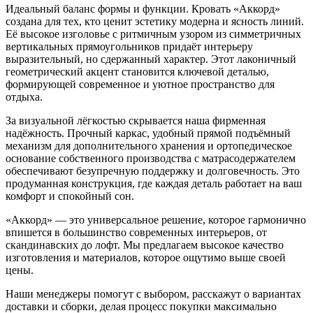
Идеальный баланс формы и функции. Кровать «Аккорд»
создана для тех, кто ценит эстетику модерна и ясность линий.
Её высокое изголовье с ритмичным узором из симметричных
вертикальных прямоугольников придаёт интерьеру
выразительный, но сдержанный характер. Этот лаконичный
геометрический акцент становится ключевой деталью,
формирующей современное и уютное пространство для
отдыха.
За визуальной лёгкостью скрывается наша фирменная
надёжность. Прочный каркас, удобный прямой подъёмный
механизм для дополнительного хранения и ортопедическое
основание собственного производства с матрасодержателем
обеспечивают безупречную поддержку и долговечность. Это
продуманная конструкция, где каждая деталь работает на ваш
комфорт и спокойный сон.
«Аккорд» — это универсальное решение, которое гармонично
впишется в большинство современных интерьеров, от
скандинавских до лофт. Мы предлагаем высокое качество
изготовления и материалов, которое ощутимо выше своей
цены.
Наши менеджеры помогут с выбором, расскажут о вариантах
доставки и сборки, делая процесс покупки максимально