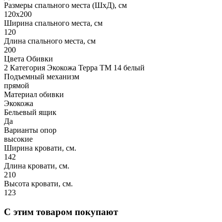
Размеры спального места (ШхД), см
120х200
Ширина спального места, см
120
Длина спального места, см
200
Цвета Обивки
2 Категория Экокожа Терра ТМ 14 белый
Подъемный механизм
прямой
Материал обивки
Экокожа
Бельевый ящик
Да
Варианты опор
высокие
Ширина кровати, см.
142
Длина кровати, см.
210
Высота кровати, см.
123
С этим товаром покупают