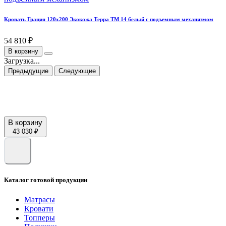
Кровать Грация 120х200 Экокожа Терра ТМ 14 белый с подъемным механизмом
54 810 ₽
В корзину
Загрузка...
Предыдущие
Следующие
В корзину
43 030 ₽
Каталог готовой продукции
Матрасы
Кровати
Топперы