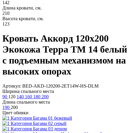
142
Длина кровати, см.
210
Высота кровати, см.
123
Кровать Аккорд 120х200
Экокожа Терра ТМ 14 белый
с подъемным механизмом на
высоких опорах
Артикул: BED-AKD-120200-2ET14W-HS-DLM
Ширина спального места
90
120
140
160
180
200
Длина спального места
190
200
Цвет обивки