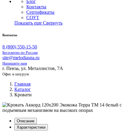
Блог
Контакты
Сертификаты
СОУТ
Показать еще
Свернуть
Контакты
8 (800) 550-15-50
Бесплатно по России
site@melodiasna.ru
Напишите нам
г. Пенза, ул. Металлистов, 7А
Офис и шоурум
Главная
Каталог
Кровати
Описание
Характеристики