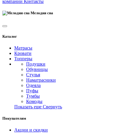
компании
Контакты
Мелодия сна
Каталог
Матрасы
Кровати
Топперы
Подушки
Обувницы
Стулья
Наматрасники
Одеяла
Пуфы
Тумбы
Комоды
Показать еще
Свернуть
Покупателям
Акции и скидки