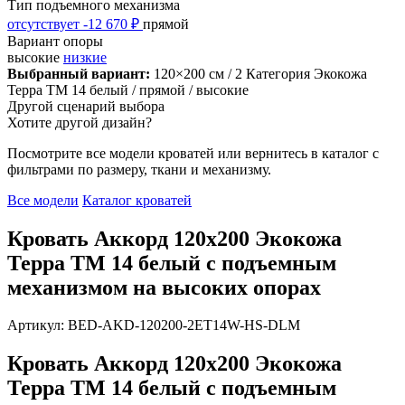
Тип подъемного механизма
отсутствует
-12 670 ₽
прямой
Вариант опоры
высокие
низкие
Выбранный вариант:
120×200 см
/ 2 Категория Экокожа
Терра ТМ 14 белый
/ прямой
/ высокие
Другой сценарий выбора
Хотите другой дизайн?
Посмотрите все модели кроватей или вернитесь в каталог с
фильтрами по размеру, ткани и механизму.
Все модели
Каталог кроватей
Кровать Аккорд 120х200 Экокожа
Терра ТМ 14 белый с подъемным
механизмом на высоких опорах
Артикул: BED-AKD-120200-2ET14W-HS-DLM
Кровать Аккорд 120х200 Экокожа
Терра ТМ 14 белый с подъемным