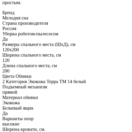
простым.
Бренд
Мелодия сна
Страна производителя
Россия
Уборка роботом-пылесосом
Да
Размеры спального места (ШхД), см
120х200
Ширина спального места, см
120
Длина спального места, см
200
Цвета Обивки
2 Категория Экокожа Терра ТМ 14 белый
Подъемный механизм
прямой
Материал обивки
Экокожа
Бельевый ящик
Да
Варианты опор
высокие
Ширина кровати, см.