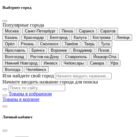
Выберите город
Популярные города
Москва
Санкт-Петербург
Пенза
Саранск
Саратов
Казань
Краснодар
Белгород
Калуга
Кострома
Липецк
Орёл
Рязань
Смоленск
Тамбов
Тверь
Тула
Ярославль
Брянск
Воронеж
Владимир
Псков
Волгоград
Ростов-на-Дону
Ставрополь
Йошкар-Ола
Нижний Новгород
Ижевск
Чебоксары
Самара
Уфа
Вологда
Челябинск
Или найдите свой город
Начните вводить название города для поиска
Товары в избранном
Товары в корзине
Личный кабинет